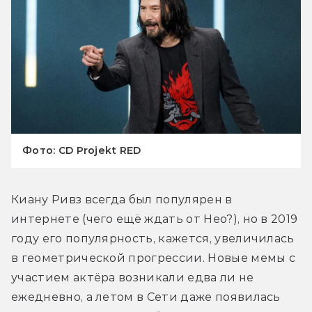
Фото: CD Projekt RED
Киану Ривз всегда был популярен в 
интернете (чего ещё ждать от Нео?), но в 2019 
году его популярность, кажется, увеличилась 
в геометрической прогрессии. Новые мемы с 
участием актёра возникали едва ли не 
ежедневно, а летом в Сети даже появилась 