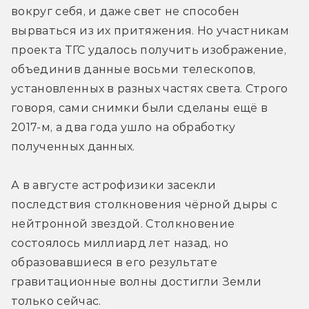
вокруг себя, и даже свет не способен 
вырваться из их притяжения. Но участникам 
проекта ТГС удалось получить изображение, 
объединив данные восьми телескопов, 
установленных в разных частях света. Строго 
говоря, сами снимки были сделаны ещё в 
2017-м, а два года ушло на обработку 
полученных данных.
А в августе астрофизики засекли 
последствия столкновения чёрной дыры с 
нейтронной звездой. Столкновение 
состоялось миллиард лет назад, но 
образовавшиеся в его результате 
гравитационные волны достигли Земли 
только сейчас.