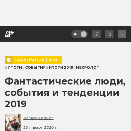
Geek Lifestyle
|
Фан
#
ИТОГИ
#
СОБЫТИЯ
#
ИТОГИ 2019
#
НЕКРОЛОГ
Фантастические люди,
события и тенденции
2019
Алексей Ионов
20 января 2020 г.