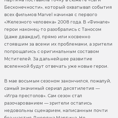
Бесконечности», который охватывал события 
всех фильмов Marvel начиная с первого 
«Железного человека» 2008 года. В «Финале» 
герои наконец-то разобрались с Таносом 
(даже дважды!), прямо или косвенно 
стоявшим за всеми их проблемами, а зрители 
попрощались с оригинальным составом 
Мстителей. За дальнейшее развитие 
вселенной будут отвечать уже новые герои.
В мае восьмым сезоном закончился, пожалуй, 
самый значимый сериал десятилетия — 
«Игра престолов». Сам сезон стал 
разочарованием — зрители остались 
недовольны сценарием, написанным почти 
без участия Джорджа Мартина. Но 