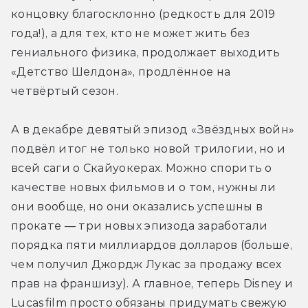
концовку благосклонно (редкость для 2019 
года!), а для тех, кто не может жить без 
гениального физика, продолжает выходить 
«Детство Шелдона», продлённое на 
четвёртый сезон.
А в декабре девятый эпизод «Звёздных войн» 
подвёл итог не только новой трилогии, но и 
всей саги о Скайуокерах. Можно спорить о 
качестве новых фильмов и о том, нужны ли 
они вообще, но они оказались успешны в 
прокате — три новых эпизода заработали 
порядка пяти миллиардов долларов (больше, 
чем получил Джордж Лукас за продажу всех 
прав на франшизу). А главное, теперь Disney и 
Lucasfilm просто обязаны придумать свежую 