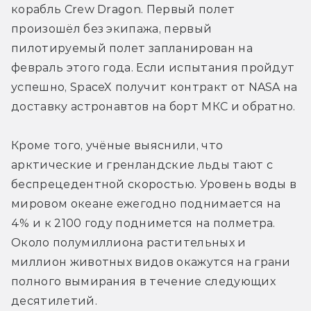
корабль Crew Dragon. Первый полет 
произошёл без экипажа, первый 
пилотируемый полет запланирован на 
февраль этого года. Если испытания пройдут 
успешно, SpaceX получит контракт от NASA на 
доставку астронавтов на борт МКС и обратно.
Кроме того, учёные выяснили, что 
арктические и гренландские льды тают с 
беспрецедентной скоростью. Уровень воды в 
мировом океане ежегодно поднимается на 
4% и к 2100 году поднимется на полметра. 
Около полумиллиона растительных и 
миллион животных видов окажутся на грани 
полного вымирания в течение следующих 
десятилетий.