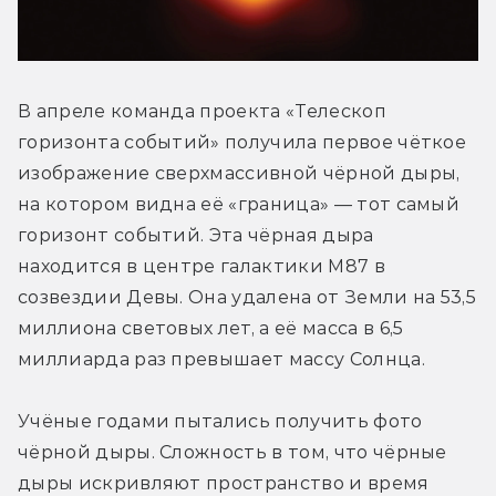
В апреле команда проекта «Телескоп 
горизонта событий» получила первое чёткое 
изображение сверхмассивной чёрной дыры, 
на котором видна её «граница» — тот самый 
горизонт событий. Эта чёрная дыра 
находится в центре галактики М87 в 
созвездии Девы. Она удалена от Земли на 53,5 
миллиона световых лет, а её масса в 6,5 
миллиарда раз превышает массу Солнца.
Учёные годами пытались получить фото 
чёрной дыры. Сложность в том, что чёрные 
дыры искривляют пространство и время 