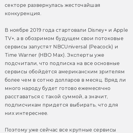
секторе развернулась жесточайшая 
конкуренция.
В ноябре 2019 года стартовали Disney+ и Apple 
TV+, а в обозримом будущем свои потоковые 
сервисы запустят NBCUniversal (Peacock) и 
Time Warner (HBO Max). Эксперты уже 
подсчитали, что подписка на все основные 
сервисы обойдётся американским зрителям 
более чем в сотню долларов в месяц. Вряд ли 
много народу будет готово ежемесячно 
расставаться с такой суммой, а значит, 
подписчикам придется выбирать, что для 
них интереснее.
Поэтому уже сейчас все крупные сервисы 