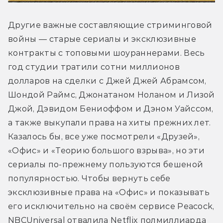
Другие важные составляющие стриминговой 
войны — старые сериалы и эксклюзивные 
контракты с топовыми шоураннерами. Весь 
год студии тратили сотни миллионов 
долларов на сделки с Джей Джей Абрамсом, 
Шондой Раймс, Джонатаном Ноланом и Лизой 
Джой, Дэвидом Бениоффом и Дэном Уайссом, 
а также выкупали права на хиты прежних лет. 
Казалось бы, все уже посмотрели «Друзей», 
«Офис» и «Теорию большого взрыва», но эти 
сериалы по-прежнему пользуются бешеной 
популярностью. Чтобы вернуть себе 
эксклюзивные права на «Офис» и показывать 
его исключительно на своём сервисе Peacock, 
NBCUniversal отвалила Netflix полмиллиарда 