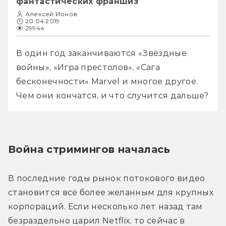
фантастических франшиз
Алексей Ионов
20.04.2019
29944
В один год заканчиваются «Звёздные 
войны», «Игра престолов», «Сага 
бесконечности» Marvel и многое другое. 
Чем они кончатся, и что случится дальше?
Война стримингов началась
В последние годы рынок потокового видео 
становится всё более желанным для крупных 
корпораций. Если несколько лет назад там 
безраздельно царил Netflix, то сейчас в 