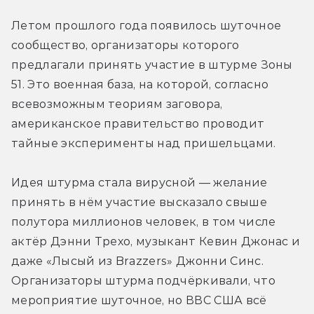
Летом прошлого года появилось шуточное 
сообщество, организаторы которого 
предлагали принять участие в штурме Зоны 
51. Это военная база, на которой, согласно 
всевозможным теориям заговора, 
американское правительство проводит 
тайные эксперименты над пришельцами.
Идея штурма стала вирусной — желание 
принять в нём участие высказало свыше 
полутора миллионов человек, в том числе 
актёр Дэнни Трехо, музыкант Кевин Джонас и 
даже «Лысый из Brazzers» Джонни Синс. 
Организаторы штурма подчёркивали, что 
мероприятие шуточное, но ВВС США всё 