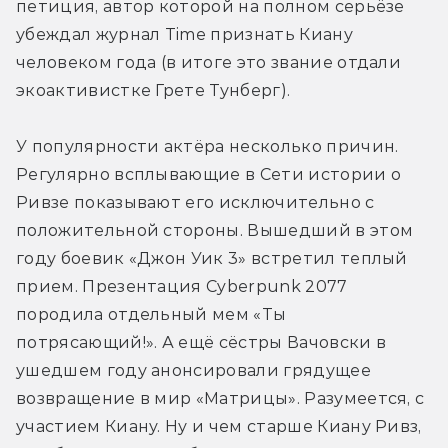
петиция, автор которой на полном серьёзе 
убеждал журнал Time признать Киану 
человеком года (в итоге это звание отдали 
экоактивистке Грете Тунберг).
У популярности актёра несколько причин. 
Регулярно всплывающие в Сети истории о 
Ривзе показывают его исключительно с 
положительной стороны. Вышедший в этом 
году боевик «Джон Уик 3» встретил теплый 
прием. Презентация Cyberpunk 2077 
породила отдельный мем «Ты 
потрясающий!». А ещё сёстры Вачовски в 
ушедшем году анонсировали грядущее 
возвращение в мир «Матрицы». Разумеется, с 
участием Киану. Ну и чем старше Киану Ривз, 