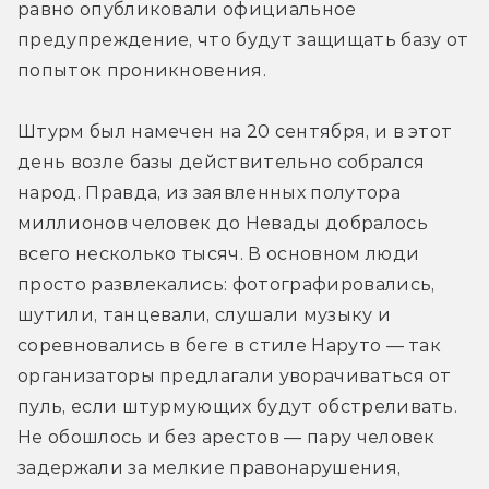
равно опубликовали официальное 
предупреждение, что будут защищать базу от 
попыток проникновения.
Штурм был намечен на 20 сентября, и в этот 
день возле базы действительно собрался 
народ. Правда, из заявленных полутора 
миллионов человек до Невады добралось 
всего несколько тысяч. В основном люди 
просто развлекались: фотографировались, 
шутили, танцевали, слушали музыку и 
соревновались в беге в стиле Наруто — так 
организаторы предлагали уворачиваться от 
пуль, если штурмующих будут обстреливать. 
Не обошлось и без арестов — пару человек 
задержали за мелкие правонарушения, 