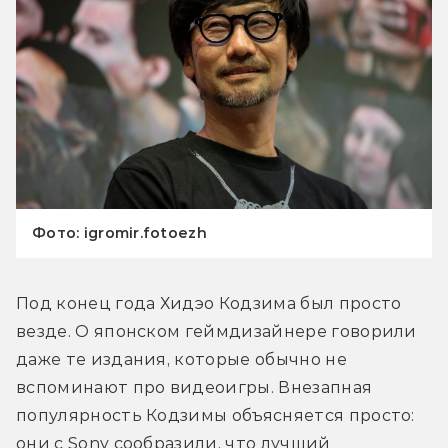
Фото: igromir.fotoezh
Под конец года Хидэо Кодзима был просто 
везде. О японском геймдизайнере говорили 
даже те издания, которые обычно не 
вспоминают про видеоигры. Внезапная 
популярность Кодзимы объясняется просто: 
они с Sony сообразили, что лучший 