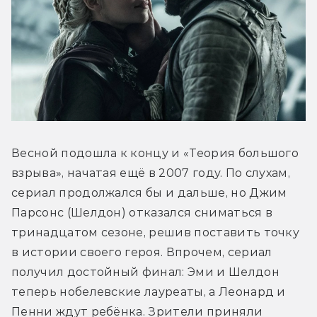
Весной подошла к концу и «Теория большого 
взрыва», начатая ещё в 2007 году. По слухам, 
сериал продолжался бы и дальше, но Джим 
Парсонс (Шелдон) отказался сниматься в 
тринадцатом сезоне, решив поставить точку 
в истории своего героя. Впрочем, сериал 
получил достойный финал: Эми и Шелдон 
теперь нобелевские лауреаты, а Леонард и 
Пенни ждут ребёнка. Зрители приняли 