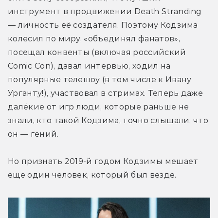
инструмент в продвижении Death Stranding 
— личность её создателя. Поэтому Кодзима 
колесил по миру, «объединял фанатов», 
посещал конвенты (включая российский 
Comic Con), давал интервью, ходил на 
популярные телешоу (в том числе к Ивану 
Урганту!), участвовал в стримах. Теперь даже 
далёкие от игр люди, которые раньше не 
знали, кто такой Кодзима, точно слышали, что 
он — гений.
Но признать 2019-й годом Кодзимы мешает 
ещё один человек, который был везде.