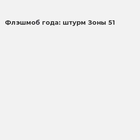
Флэшмоб года: штурм Зоны 51