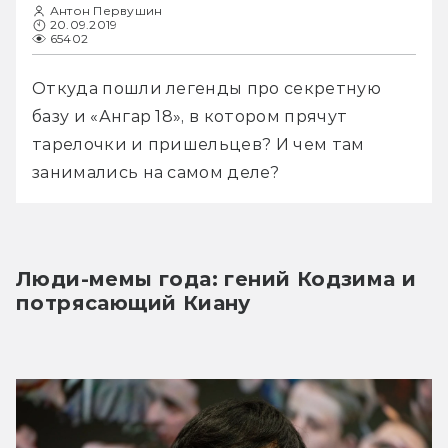
Антон Первушин
20.09.2019
65402
Откуда пошли легенды про секретную 
базу и «Ангар 18», в котором прячут 
тарелочки и пришельцев? И чем там  
занимались на самом деле?
Люди-мемы года: гений Кодзима и 
потрясающий Киану