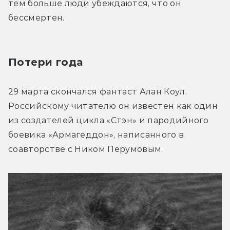
тем больше люди убеждаются, что он 
бессмертен.
Потери года
29 марта скончался фантаст Алан Коул. 
Российскому читателю он известен как один 
из создателей цикла «Стэн» и пародийного 
боевика «Армагеддон», написанного в 
соавторстве с Ником Перумовым.