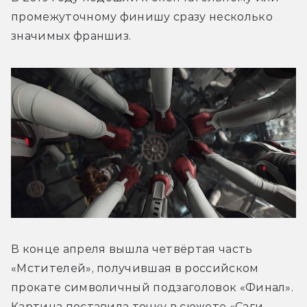
промежуточному финишу сразу несколько 
значимых франшиз.
В конце апреля вышла четвёртая часть 
«Мстителей», получившая в российском 
прокате символичный подзаголовок «Финал». 
Картина поставила точку в сюжете «Саги 