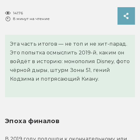
14176
8 минут на чтение
Эта часть итогов — не топ и не хит-парад.
Это попытка осмыслить 2019-й, каким он
войдёт в историю: монополия Disney, фото
чёрной дыры, штурм Зоны 51, гений
Кодзима и потрясающий Киану.
Эпоха финалов
В 2019 году подошли к окончательному или 