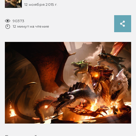
12 ноября 2015 г.
90373
12 минут на чтение