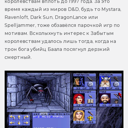
королевствам вплоть до 1997 года. За это 
время каждый из миров D&D, будь то Mystara, 
Ravenloft, Dark Sun, DragonLance или 
Spelljammer, тоже обзавёлся парочкой игр по 
мотивам. Всколыхнуть интерес к Забытым 
королевствам удалось лишь тогда, когда на 
трон бога убийц Баала посягнул дерзкий 
смертный.