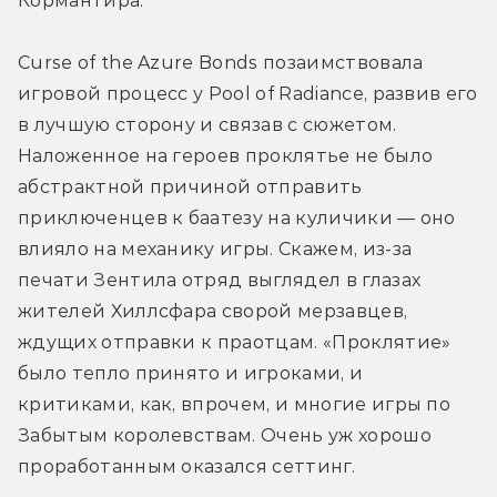
Кормантира.
Curse of the Azure Bonds позаимствовала 
игровой процесс у Pool of Radiance, развив его 
в лучшую сторону и связав с сюжетом. 
Наложенное на героев проклятье не было 
абстрактной причиной отправить 
приключенцев к баатезу на куличики — оно 
влияло на механику игры. Скажем, из-за 
печати Зентила отряд выглядел в глазах 
жителей Хиллсфара сворой мерзавцев, 
ждущих отправки к праотцам. «Проклятие» 
было тепло принято и игроками, и 
критиками, как, впрочем, и многие игры по 
Забытым королевствам. Очень уж хорошо 
проработанным оказался сеттинг.