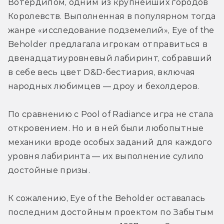
Вотердипом, одним из крупнейших городов 
Королевств. Выполненная в популярном тогда 
жанре «исследование подземелий», Eye of the 
Beholder предлагала игрокам отправиться в 
двенадцатиуровневый лабиринт, собравший 
в себе весь цвет D&D-бестиария, включая 
народных любимцев — дроу и бехолдеров.
По сравнению с Pool of Radiance игра не стала 
откровением. Но и в ней были любопытные 
механики вроде особых заданий для каждого 
уровня лабиринта — их выполнение сулило 
достойные призы.
К сожалению, Eye of the Beholder оставалась 
последним достойным проектом по Забытым 