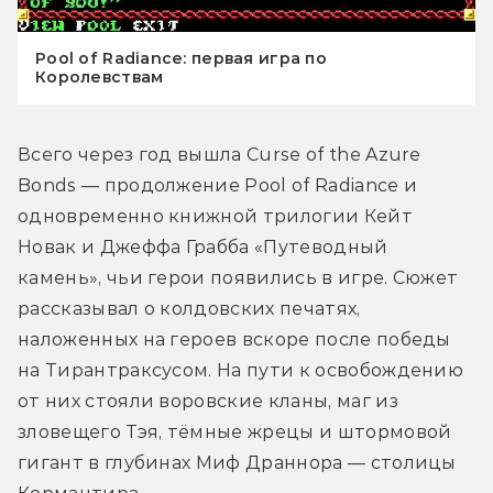
Pool of Radiance: первая игра по
Королевствам
Всего через год вышла Curse of the Azure 
Bonds — продолжение Pool of Radiance и 
одновременно книжной трилогии Кейт 
Новак и Джеффа Грабба «Путеводный 
камень», чьи герои появились в игре. Сюжет 
рассказывал о колдовских печатях, 
наложенных на героев вскоре после победы 
на Тирантраксусом. На пути к освобождению 
от них стояли воровские кланы, маг из 
зловещего Тэя, тёмные жрецы и штормовой 
гигант в глубинах Миф Драннора — столицы 