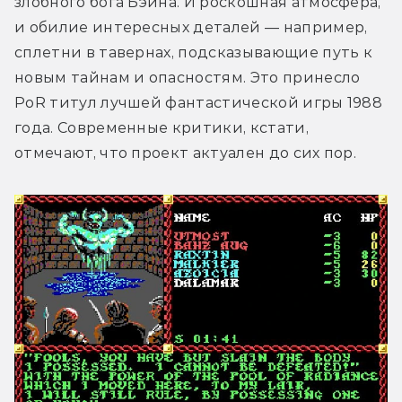
злобного бога Бэйна. И роскошная атмосфера, 
и обилие интересных деталей — например, 
сплетни в тавернах, подсказывающие путь к 
новым тайнам и опасностям. Это принесло 
PoR титул лучшей фантастической игры 1988 
года. Современные критики, кстати, 
отмечают, что проект актуален до сих пор.