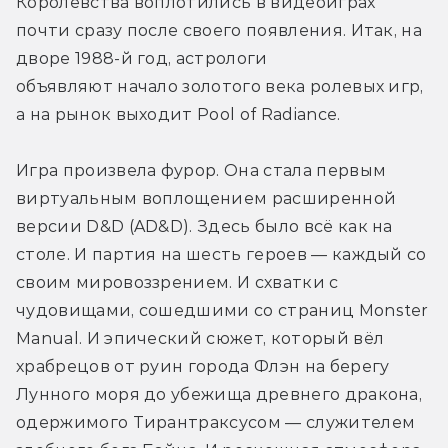
Королевства воплотились в видеоиграх 
почти сразу после своего появления. Итак, на 
дворе 1988-й год, астрологи 
объявляют начало золотого века ролевых игр, 
а на рынок выходит Pool of Radiance.
Игра произвела фурор. Она стала первым 
виртуальным воплощением расширенной 
версии D&D (AD&D). Здесь было всё как на 
столе. И партия на шесть героев — каждый со 
своим мировоззрением. И схватки с 
чудовищами, сошедшими со страниц Monster 
Manual. И эпический сюжет, который вёл 
храбрецов от руин города Флэн на берегу 
Лунного моря до убежища древнего дракона, 
одержимого Тирантраксусом — служителем 