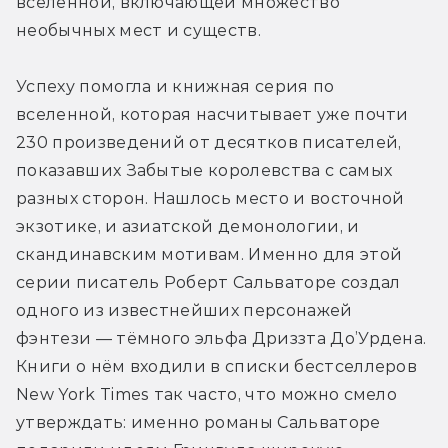
вселенной, включающей множество 
необычных мест и существ.
Успеху помогла и книжная серия по 
вселенной, которая насчитывает уже почти 
230 произведений от десятков писателей, 
показавших Забытые королевства с самых 
разных сторон. Нашлось место и восточной 
экзотике, и азиатской демонологии, и 
скандинавским мотивам. Именно для этой 
серии писатель Роберт Сальваторе создал 
одного из известнейших персонажей 
фэнтези — тёмного эльфа Дриззта До’Урдена. 
Книги о нём входили в списки бестселлеров 
New York Times так часто, что можно смело 
утверждать: именно романы Сальваторе 