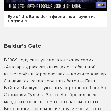
Eye of the Beholder и фирменные паучки из
Подземья
Baldur’s Gate
В 1989 году свет увидела книжная серия 
«Аватары», рассказывающая о глобальной 
катастрофе в Королевствах — кризисе Аватар. 
Он начался, когда трое злых богов — Баал, 
Бэйн и Миркул — украли у верховного бога Ао 
Скрижали Судьбы. За это Ао сбросил всех 
младших богов на землю в телах смертных. 
Виновники, как и многие другие боги, этого 