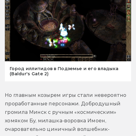
Город иллитидов в Подземье и его владыка
(Baldur's Gate 2)
Но главным козырем игры стали невероятно 
проработанные персонажи. Добродушный 
громила Минск с ручным «космическим» 
хомяком Бу, милашка-воровка Имоен, 
очаровательно циничный волшебник-