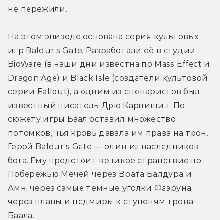
не пережили.
На этом эпизоде основана серия культовых 
игр Baldur’s Gate. Разработали её в студии 
BioWare (в наши дни известна по Mass Effect и 
Dragon Age) и Black Isle (создатели культовой 
серии Fallout), а одним из сценаристов был 
известный писатель Дрю Карпишин. По 
сюжету игры Баал оставил множество 
потомков, чья кровь давала им права на трон. 
Герой Baldur’s Gate — один из наследников 
бога. Ему предстоит великое странствие по 
Побережью Мечей через Врата Балдура и 
Амн, через самые тёмные уголки Фаэруна, 
через планы и подмиры к ступеням трона 
Баала.