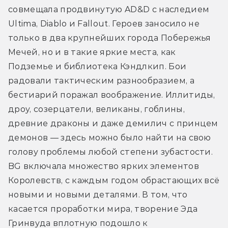
совмещала продвинутую AD&D с наследием 
Ultima, Diablo и Fallout. Героев заносило не 
только в два крупнейших города Побережья 
Мечей, но и в такие яркие места, как 
Подземье и библиотека Кэндлкип. Бои 
радовали тактическим разнообразием, а 
бестиарий поражал воображение. Иллитиды, 
дроу, созерцатели, великаны, гоблины, 
древние драконы и даже демилич с принцем 
демонов — здесь можно было найти на свою 
голову проблемы любой степени зубастости. 
BG включала множество ярких элементов 
Королевств, с каждым годом обрастающих всё 
новыми и новыми деталями. В том, что 
касается проработки мира, творение Эда 
Гринвуда вплотную подошло к 