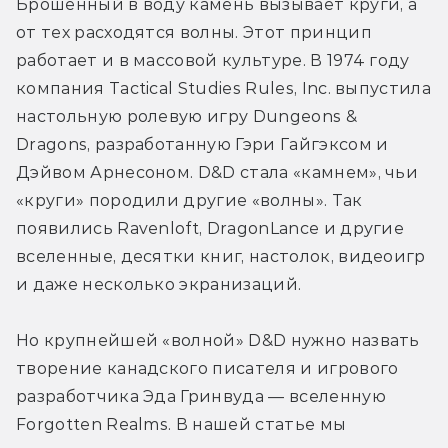
Брошенный в воду камень вызывает круги, а 
от тех расходятся волны. Этот принцип 
работает и в массовой культуре. В 1974 году 
компания Tactical Studies Rules, Inc. выпустила 
настольную ролевую игру Dungeons & 
Dragons, разработанную Гэри Гайгэксом и 
Дэйвом Арнесоном. D&D стала «камнем», чьи 
«круги» породили другие «волны». Так 
появились Ravenloft, DragonLance и другие 
вселенные, десятки книг, настолок, видеоигр 
и даже несколько экранизаций.
Но крупнейшей «волной» D&D нужно назвать 
творение канадского писателя и игрового 
разработчика Эда Гринвуда — вселенную 
Forgotten Realms. В нашей статье мы 