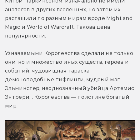
Китом Паркинсоном, изначально не имели 
аналогов в других вселенных, но затем их 
растащили по разным мирам вроде Might and 
Magic и World of Warcraft. Такова цена 
популярности.
Узнаваемыми Королевства сделали не только 
они, но и множество иных существ, героев и 
событий: чудовищная тараска, 
демоноподобные тифлинги, мудрый маг 
Эльминстер, неоднозначный убийца Артемис 
Энтрери… Королевства — поистине богатый 
мир.