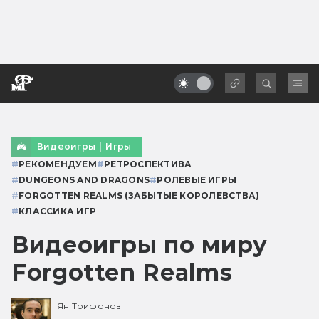
Видеоигры
|
Игры
#
РЕКОМЕНДУЕМ
#
РЕТРОСПЕКТИВА
#
DUNGEONS AND DRAGONS
#
РОЛЕВЫЕ ИГРЫ
#
FORGOTTEN REALMS (ЗАБЫТЫЕ КОРОЛЕВСТВА)
#
КЛАССИКА ИГР
Видеоигры по миру
Forgotten Realms
Ян Трифонов