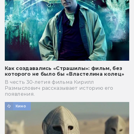
Как создавались «Страшилы»: фильм, без
которого не было бы «Властелина колец»
В честь 30-летия фильма Кирилл
Размыслович рассказывает историю его
появления.
Кино