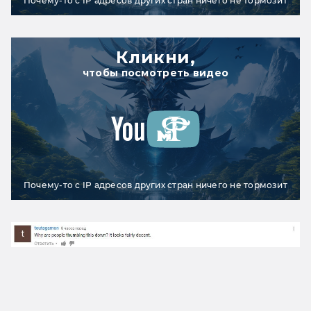
Почему-то с IP адресов других стран ничего не тормозит
Кликни,
чтобы посмотреть видео
Почему-то с IP адресов других стран ничего не тормозит