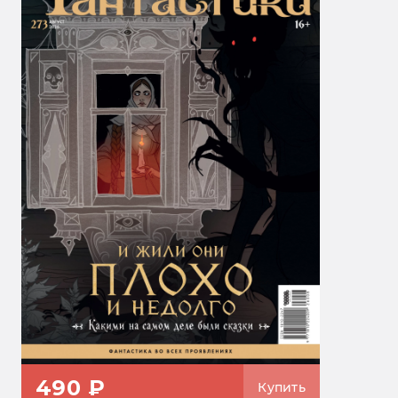
490 ₽
Купить