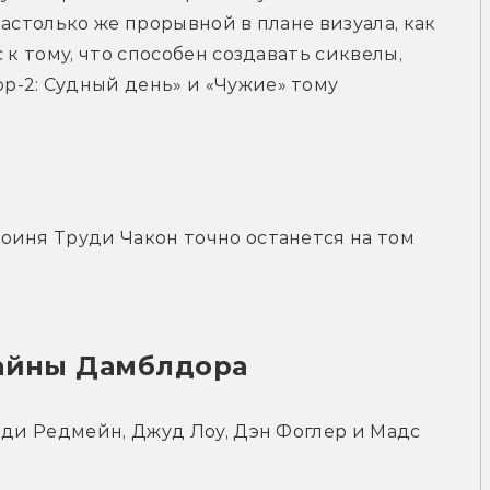
астолько же прорывной в плане визуала, как 
к тому, что способен создавать сиквелы, 
-2: Судный день» и «Чужие» тому 
иня Труди Чакон точно останется на том 
Тайны Дамблдора
дди Редмейн, Джуд Лоу, Дэн Фоглер и Мадс 