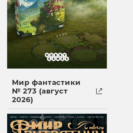
Мир фантастики
№ 273 (август
2026)