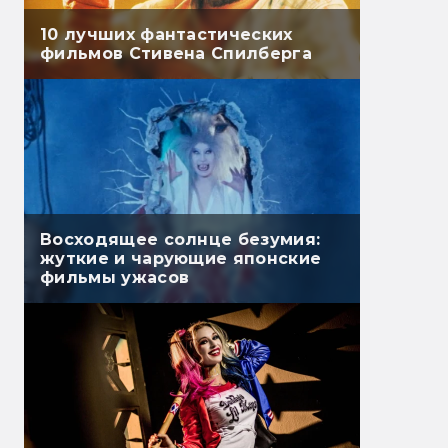
10 лучших фантастических
фильмов Стивена Спилберга
Восходящее солнце безумия:
жуткие и чарующие японские
фильмы ужасов