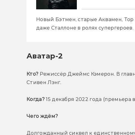
Новый Бэтмен, старые Аквамен, Тор и
даже Сталлоне в ролях супергероев.
Аватар-2
Кто?
 Режиссёр Джеймс Кэмерон. В главны
Стивен Лэнг.
Когда?
 15 декабря 2022 года (премьера в
Чего ждём? 
Долгожданный сиквел к единственному