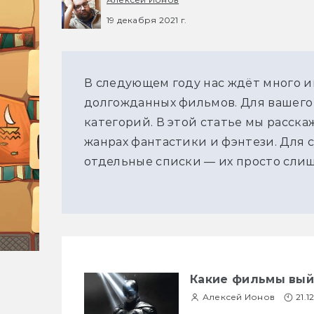
19 декабря 2021 г.
В следующем году нас ждёт много и
долгожданных фильмов. Для вашего 
категорий. В этой статье мы расск
жанрах фантастики и фэнтези. Для 
отдельные списки — их просто слиш
Какие фильмы выйд
Алексей Ионов
21.1