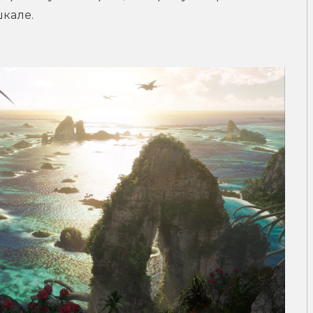
шкале.