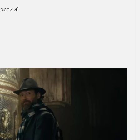
России).