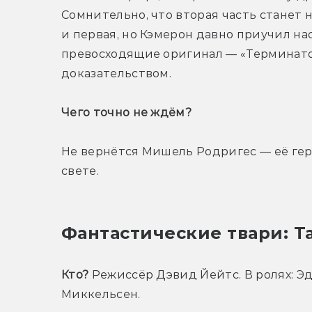
Сомнительно, что вторая часть станет н
и первая, но Кэмерон давно приучил нас 
превосходящие оригинал — «Терминатор
доказательством.
Чего точно не ждём? 
Не вернётся Мишель Родригес — её геро
свете.
Фантастические твари: 
Кто?
 Режиссёр Дэвид Йейтс. В ролях: Э
Миккельсен.