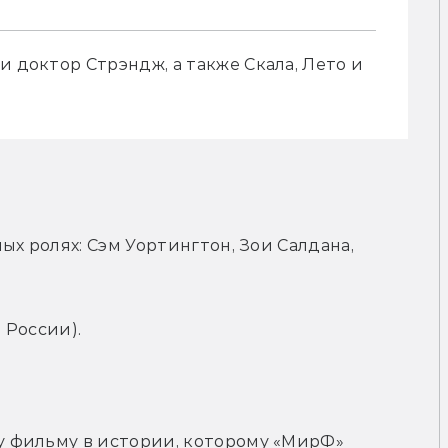
 доктор Стрэндж, а также Скала, Лето и 
х ролях: Сэм Уортингтон, Зои Салдана, 
 России).
 фильму в истории, которому «МирФ» 