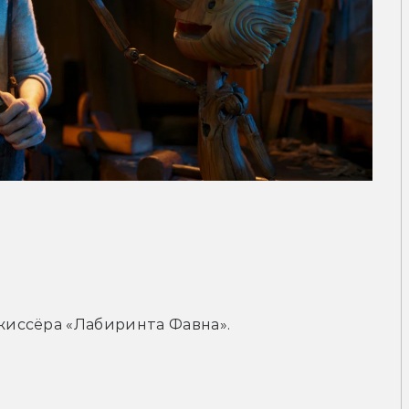
иссёра «Лабиринта Фавна».