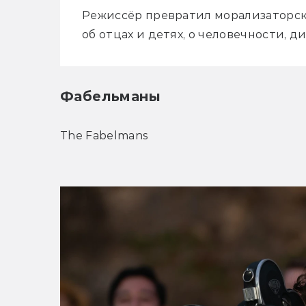
Режиссёр превратил морализаторску
об отцах и детях, о человечности, д
Фабельманы
The Fabelmans