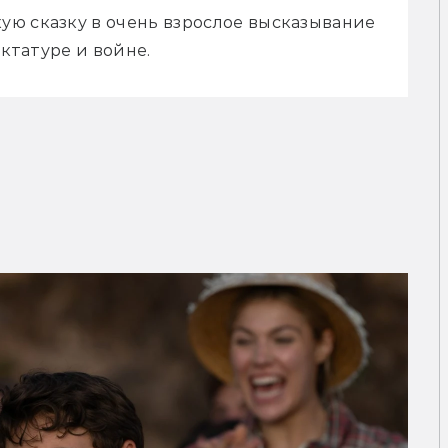
ю сказку в очень взрослое высказывание 
иктатуре и войне.