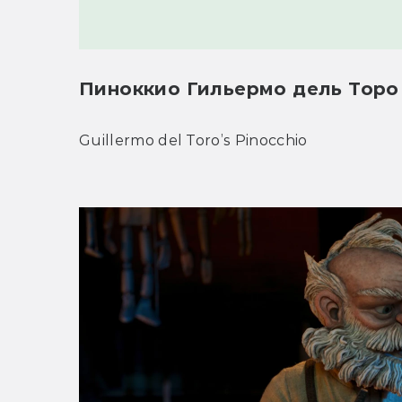
Пиноккио Гильермо дель Торо
Guillermo del Toro’s Pinocchio