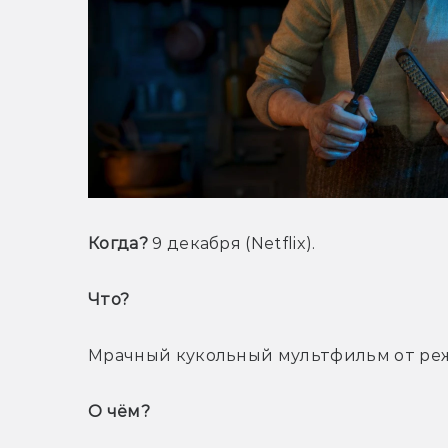
Когда?
 9 декабря (Netflix).
Что? 
Мрачный кукольный мультфильм от реж
О чём? 