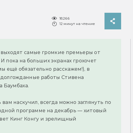
18266
12 минут на чтение
 выходят самые громкие премьеры от
И пока на больших экранах грохочет
ы ещё обязательно расскажем!), в
 долгожданные работы Стивена
а Баумбаха.
вам наскучил, всегда можно заглянуть по
родной программе на декабрь — хитовый
вет Кинг Конгу и зрелищный