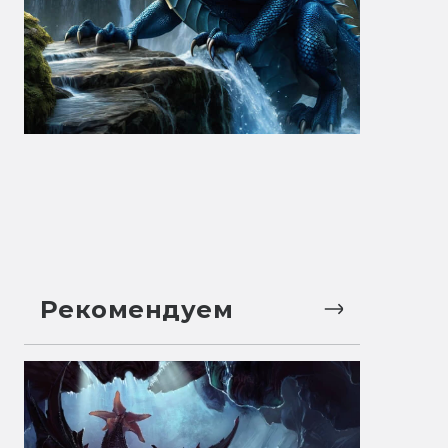
Рекомендуем