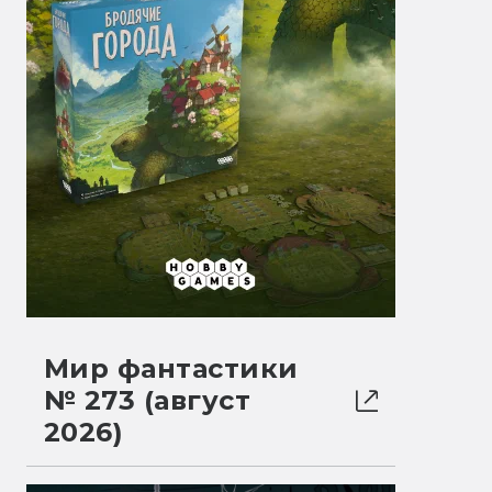
Мир фантастики
№ 273 (август
2026)