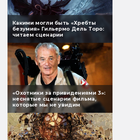
Какими могли быть «Хребты
безумия» Гильермо Дель Торо:
читаем сценарии
«Охотники за привидениями 3»:
неснятые сценарии фильма,
которые мы не увидим