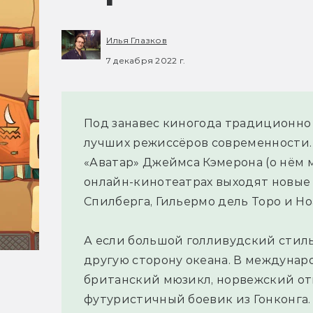
Илья Глазков
7 декабря 2022 г.
Под занавес киногода традиционно
лучших режиссёров современности. 
«Аватар» Джеймса Кэмерона (о нём м
онлайн-кинотеатрах выходят новые
Спилберга, Гильермо дель Торо и Но
А если большой голливудский стиль 
другую сторону океана. В междуна
британский мюзикл, норвежский от
футуристичный боевик из Гонконга.