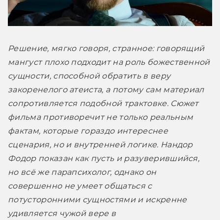
Решение, мягко говоря, странное: говорящий 
мангуст плохо подходит на роль божественной 
сущности, способной обратить в веру 
закоренелого атеиста, а потому сам материал 
сопротивляется подобной трактовке. Сюжет 
фильма противоречит не только реальным 
фактам, которые гораздо интереснее 
сценария, но и внутренней логике. Нандор 
Фодор показан как пусть и разуверившийся, 
но всё же парапсихолог, однако он 
совершенно не умеет общаться с 
потусторонними сущностями и искренне 
удивляется чужой вере в 