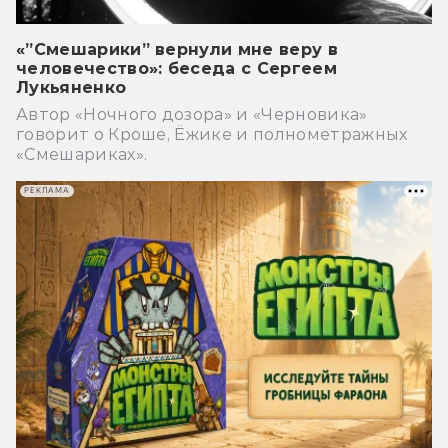
«”Смешарики” вернули мне веру в
человечество»: беседа с Сергеем
Лукьяненко
Автор «Ночного дозора» и «Черновика»
говорит о Кроше, Ёжике и полнометражных
«Смешариках».
РЕКЛАМА