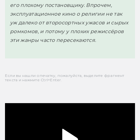
его плохому постановщику. Впрочем,
эксплуатационное кино о религии не так
уж далеко от второсортных ужасов и сырых
ромкомов, и потому у плохих режиссёров
эти жанры часто пересекаются.
Если вы нашли опечатку, пожалуйста, выделите фрагмент
текста и нажмите Ctrl+Enter.