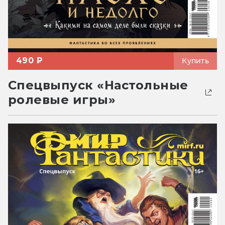
490 ₽
Купить
Спецвыпуск «Настольные
ролевые игры»