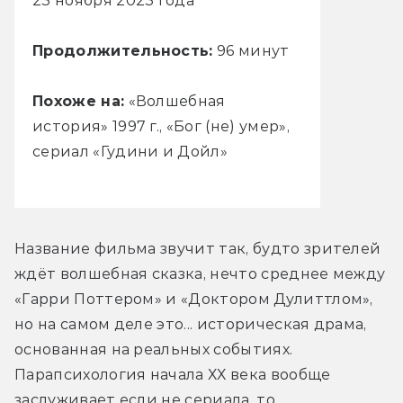
23 ноября 2023 года
Продолжительность:
96 минут
Похоже на:
«Волшебная
история» 1997 г., «Бог (не) умер»,
сериал «Гудини и Дойл»
Название фильма звучит так, будто зрителей 
ждёт волшебная сказка, нечто среднее между 
«Гарри Поттером» и «Доктором Дулиттлом», 
но на самом деле это... историческая драма, 
основанная на реальных событиях. 
Парапсихология начала ХХ века вообще 
заслуживает если не сериала, то 