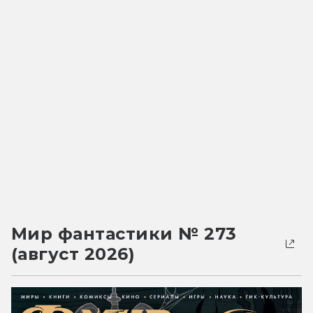
Мир фантастики № 273
(август 2026)