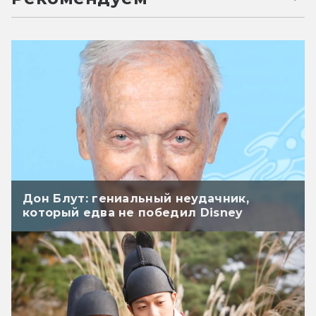
Дон Блут: гениальный неудачник,
который едва не победил Disney