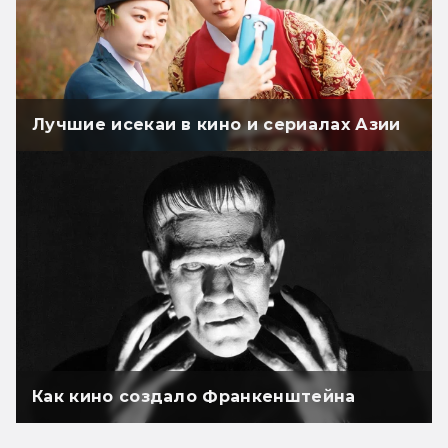
Лучшие исекаи в кино и сериалах Азии
Как кино создало Франкенштейна