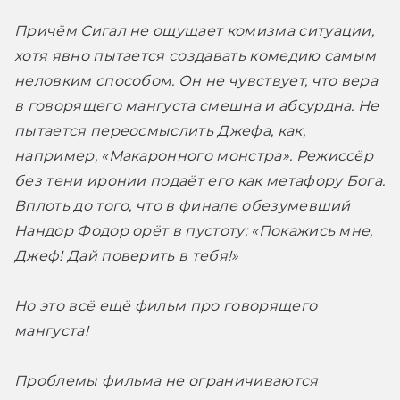
Причём Сигал не ощущает комизма ситуации, 
хотя явно пытается создавать комедию самым 
неловким способом. Он не чувствует, что вера 
в говорящего мангуста смешна и абсурдна. Не 
пытается переосмыслить Джефа, как, 
например, «Макаронного монстра». Режиссёр 
без тени иронии подаёт его как метафору Бога. 
Вплоть до того, что в финале обезумевший 
Нандор Фодор орёт в пустоту: «Покажись мне, 
Джеф! Дай поверить в тебя!»
Но это всё ещё фильм про говорящего 
мангуста!
Проблемы фильма не ограничиваются 