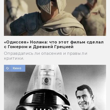
«Одиссея» Нолана: что этот фильм сделал
с Гомером и Древней Грецией
Оправдались ли опасения и правы ли
критики.
Кино