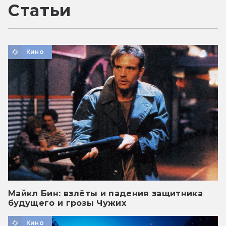
Статьи
Кино
Майкл Бин: взлёты и падения защитника
будущего и грозы Чужих
Кино