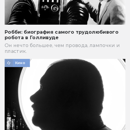
Робби: биография самого трудолюбивого
робота в Голливуде
Он нечто большее, чем провода, лампочки и
пластик.
Кино