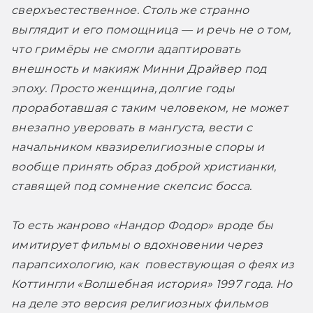
сверхъестественное. Столь же странно 
выглядит и его помощница — и речь не о том, 
что гримёры не смогли адаптировать 
внешность и макияж Минни Драйвер под 
эпоху. Просто женщина, долгие годы 
проработавшая с таким человеком, не может 
внезапно уверовать в мангуста, вести с 
начальником квазирелигиозные споры и 
вообще принять образ доброй христианки, 
ставящей под сомнение скепсис босса. 
То есть жанрово «Нандор Фодор» вроде бы 
имитирует фильмы о вдохновении через 
парапсихологию, как  повествующая о феях из 
Коттингли «Волшебная история» 1997 года. Но 
на деле это версия религиозных фильмов 