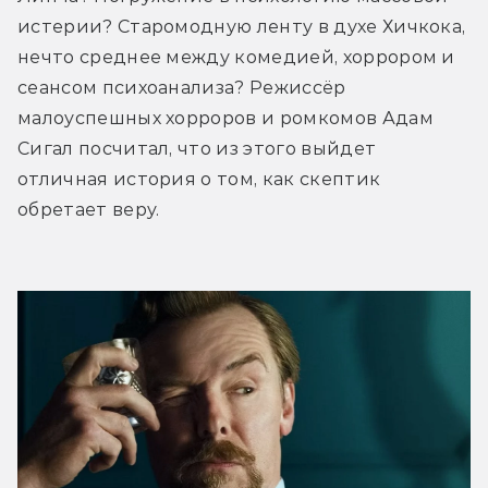
истерии? Старомодную ленту в духе Хичкока, 
нечто среднее между комедией, хоррором и 
сеансом психоанализа? Режиссёр 
малоуспешных хорроров и ромкомов Адам 
Сигал посчитал, что из этого выйдет 
отличная история о том, как скептик 
обретает веру. 