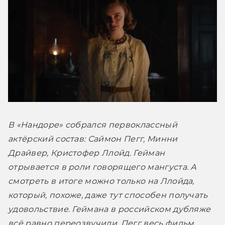
В «Нандоре» собрался первоклассный 
актёрский состав: Саймон Пегг, Минни 
Драйвер, Кристофер Ллойд. Гейман 
отрывается в роли говорящего мангуста. А 
смотреть в итоге можно только на Ллойда, 
который, похоже, даже тут способен получать 
удовольствие. Геймана в российском дубляже 
всё равно переозвучили. Пегг весь фильм 