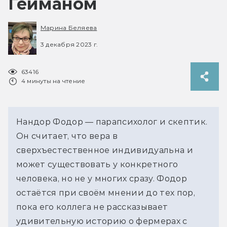
Гейманом
Марина Беляева
3 декабря 2023 г.
63416
4 минуты на чтение
Нандор Фодор — парапсихолог и скептик.
Он считает, что вера в
сверхъестественное индивидуальна и
может существовать у конкретного
человека, но не у многих сразу. Фодор
остаётся при своём мнении до тех пор,
пока его коллега не рассказывает
удивительную историю о фермерах с