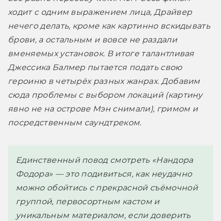
ходит с одним выражением лица, Драйвер 
нечего делать, кроме как картинно вскидывать 
брови, а остальным и вовсе не раздали 
вменяемых установок. В итоге талантливая 
Джессика Балмер пытается подать свою 
героиню в четырёх разных жанрах. Добавим 
сюда проблемы с выбором локаций (картину 
явно не на острове Мэн снимали), гримом и 
посредственным саундтреком.
Единственный повод смотреть «Нандора
Фодора» — это подивиться, как неудачно
можно обойтись с прекрасной съёмочной
группой, первосортным кастом и
уникальным материалом, если доверить