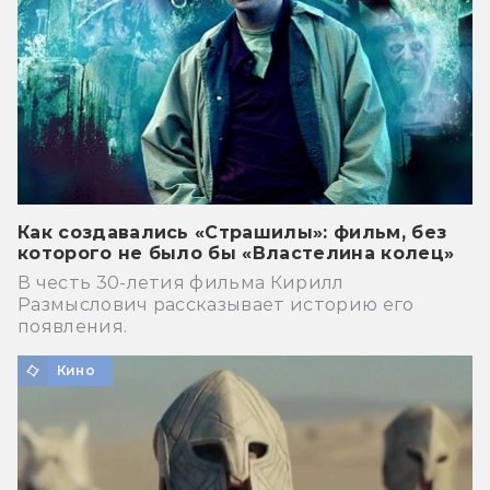
Как создавались «Страшилы»: фильм, без
которого не было бы «Властелина колец»
В честь 30-летия фильма Кирилл
Размыслович рассказывает историю его
появления.
Кино