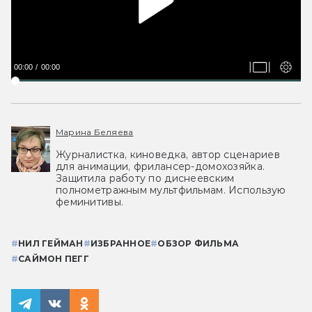
00:00
00:00
Марина Беляева
Журналистка, киноведка, автор сценариев
для анимации, фрилансер-домохозяйка.
Защитила работу по диснеевским
полнометражным мультфильмам. Использую
феминитивы.
#
НИЛ ГЕЙМАН
#
ИЗБРАННОЕ
#
ОБЗОР ФИЛЬМА
#
САЙМОН ПЕГГ