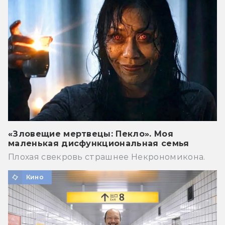
«Зловещие мертвецы: Пекло». Моя
маленькая дисфункциональная семья
Плохая свекровь страшнее Некрономикона.
Кино