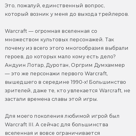
Это, пожалуй, единственный вопрос, 
который возник у меня до выхода трейлеров.
Warcraft — огромная вселенная со 
множеством культовых персонажей. Так 
почему из всего этого многообразия выбрали 
героев, до которых мало кому есть дело? 
Андуин Лотар, Дуротан, Оргрим Думхаммер 
— это же персонажи первого Warсraft, 
вышедшего в середине 1990-х! Большинство 
зрителей, даже те, кто увлекается Warсraft, не 
застали времена славы этой игры.
Для моего поколения любимой игрой был 
Warсraft III. А сейчас для большинства 
вселенная и вовсе ограничивается 