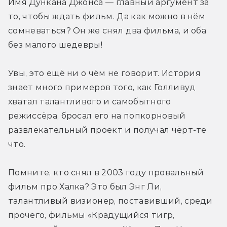
Имя Дункана Джонса — главный аргумент за 
то, чтобы ждать фильм. Да как можно в нём 
сомневаться? Он же снял два фильма, и оба 
без малого шедевры!
Увы, это ещё ни о чём не говорит. История 
знает много примеров того, как Голливуд 
хватал талантливого и самобытного 
режиссёра, бросал его на попкорновый 
развлекательный проект и получал чёрт-те 
что.
Помните, кто снял в 2003 году провальный 
фильм про Халка? Это был Энг Ли, 
талантливый визионер, поставивший, среди 
прочего, фильмы «Крадущийся тигр, 