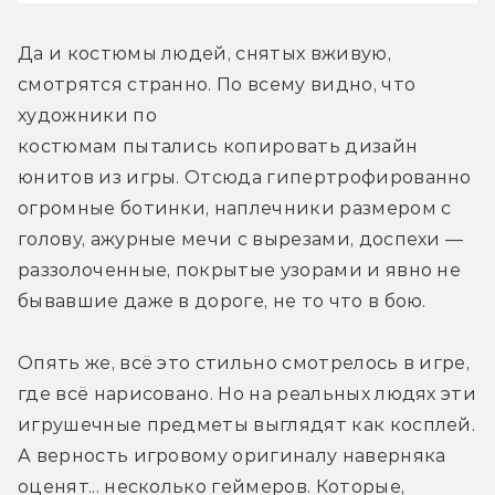
Да и костюмы людей, снятых вживую, 
смотрятся странно. По всему видно, что 
художники по 
костюмам пытались копировать дизайн 
юнитов из игры. Отсюда гипертрофированно 
огромные ботинки, наплечники размером с 
голову, ажурные мечи с вырезами, доспехи — 
раззолоченные, покрытые узорами и явно не 
бывавшие даже в дороге, не то что в бою.
Опять же, всё это стильно смотрелось в игре, 
где всё нарисовано. Но на реальных людях эти 
игрушечные предметы выглядят как косплей. 
А верность игровому оригиналу наверняка 
оценят... несколько геймеров. Которые, 