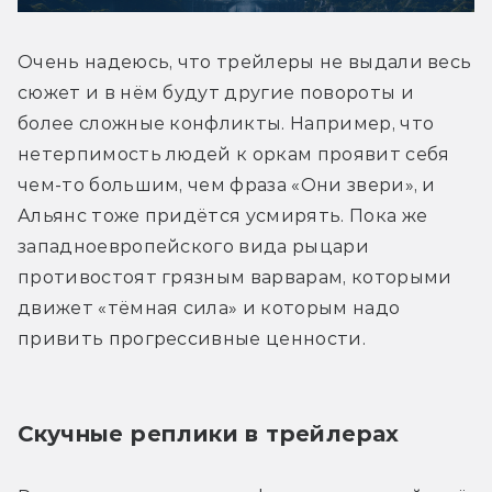
Очень надеюсь, что трейлеры не выдали весь 
сюжет и в нём будут другие повороты и 
более сложные конфликты. Например, что 
нетерпимость людей к оркам проявит себя 
чем-то большим, чем фраза «Они звери», и 
Альянс тоже придётся усмирять. Пока же 
западноевропейского вида рыцари 
противостоят грязным варварам, которыми 
движет «тёмная сила» и которым надо 
привить прогрессивные ценности.
Скучные реплики в трейлерах