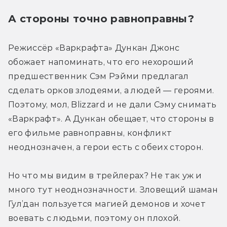
А стороны точно равноправны?
Режиссёр «Варкрафта» Дункан Джонс 
обожает напоминать, что его нехороший 
предшественник Сэм Рэйми предлагал 
сделать орков злодеями, а людей — героями. 
Поэтому, мол, Blizzard и не дали Сэму снимать 
«Варкрафт». А Дункан обещает, что стороны в 
его фильме равноправны, конфликт 
неоднозначен, а герои есть с обеих сторон.
Но что мы видим в трейлерах? Не так уж и 
много тут неоднозначности. Зловещий шаман 
Гул’дан пользуется магией демонов и хочет 
воевать с людьми, поэтому он плохой. 