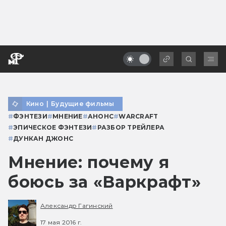
Кино
|
Будущие фильмы
#
ФЭНТЕЗИ
#
МНЕНИЕ
#
АНОНС
#
WARCRAFT
#
ЭПИЧЕСКОЕ ФЭНТЕЗИ
#
РАЗБОР ТРЕЙЛЕРА
#
ДУНКАН ДЖОНС
Мнение: почему я
боюсь за «Варкрафт»
Александр Гагинский
17 мая 2016 г.