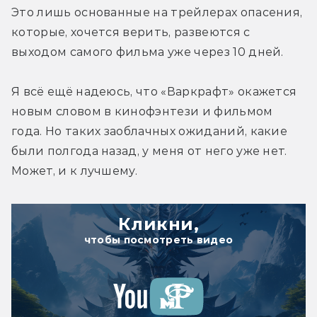
Это лишь основанные на трейлерах опасения, 
которые, хочется верить, развеются с 
выходом самого фильма уже через 10 дней.
Я всё ещё надеюсь, что «Варкрафт» окажется 
новым словом в кинофэнтези и фильмом 
года. Но таких заоблачных ожиданий, какие 
были полгода назад, у меня от него уже нет. 
Может, и к лучшему.
Кликни,
чтобы посмотреть видео