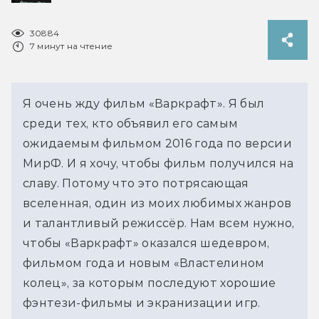
30884
7 минут на чтение
Я очень жду фильм «Варкрафт». Я был
среди тех, кто объявил его самым
ожидаемым фильмом 2016 года по версии
МирФ. И я хочу, чтобы фильм получился на
славу. Потому что это потрясающая
вселенная, один из моих любимых жанров
и талантливый режиссёр. Нам всем нужно,
чтобы «Варкрафт» оказался шедевром,
фильмом года и новым «Властелином
колец», за которым последуют хорошие
фэнтези-фильмы и экранизации игр.