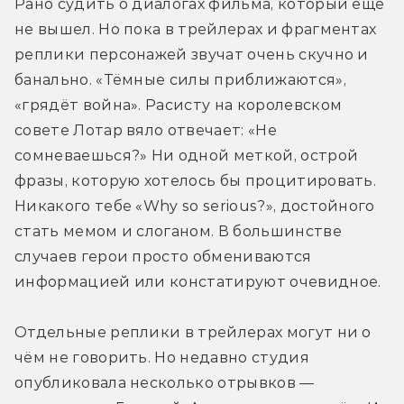
Рано судить о диалогах фильма, который ещё 
не вышел. Но пока в трейлерах и фрагментах 
реплики персонажей звучат очень скучно и 
банально. «Тёмные силы приближаются», 
«грядёт война». Расисту на королевском 
совете Лотар вяло отвечает: «Не 
сомневаешься?» Ни одной меткой, острой 
фразы, которую хотелось бы процитировать. 
Никакого тебе «Why so serious?», достойного 
стать мемом и слоганом. В большинстве 
случаев герои просто обмениваются 
информацией или констатируют очевидное.
Отдельные реплики в трейлерах могут ни о 
чём не говорить. Но недавно студия 
опубликовала несколько отрывков — 