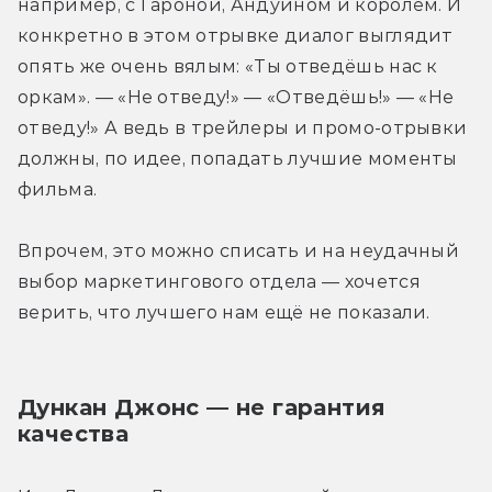
например, с Гароной, Андуином и королём. И 
конкретно в этом отрывке диалог выглядит 
опять же очень вялым: «Ты отведёшь нас к 
оркам». — «Не отведу!» — «Отведёшь!» — «Не 
отведу!» А ведь в трейлеры и промо-отрывки 
должны, по идее, попадать лучшие моменты 
фильма.
Впрочем, это можно списать и на неудачный 
выбор маркетингового отдела — хочется 
верить, что лучшего нам ещё не показали.
Дункан Джонс — не гарантия 
качества