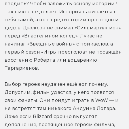
вводить? Чтобы заложить основу истории? 
Так никто не делает. История начинается с 
себя самой, а не с предыстории про отцов и 
дедов. Джексон не снимал «Сильмариллион» 
перед «Властелином колец», Лукас не 
начинал «Звёздные войны» с приквелов, а 
первый сезон «Игры престолов» не посвящён 
восстанию Роберта или воцарению 
Таргариенов.
Выбор героев неудачен ещё вот почему. 
Допустим, фильм удастся, у него появятся 
свои фанаты. Они пойдут играть в WoW — и 
не встретят там никакого Андуина Лотара. 
Даже если Blizzard срочно выпустят 
дополнение, посвящённое героям фильма, 