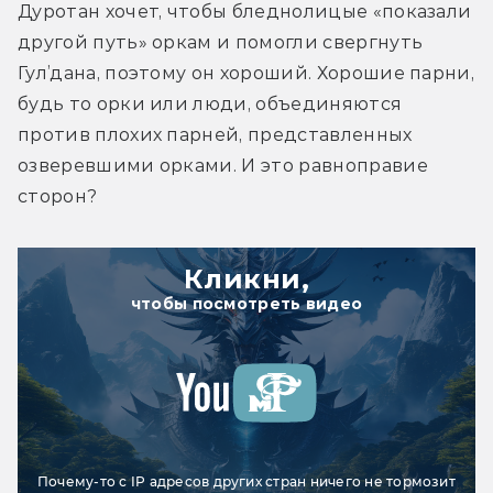
Дуротан хочет, чтобы бледнолицые «показали 
другой путь» оркам и помогли свергнуть 
Гул’дана, поэтому он хороший. Хорошие парни, 
будь то орки или люди, объединяются 
против плохих парней, представленных 
озверевшими орками. И это равноправие 
сторон?
Кликни,
чтобы посмотреть видео
Почему-то с IP адресов других стран ничего не тормозит