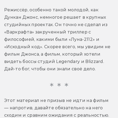
Режиссёр, особенно такой молодой, как 
Дункан Джонс, немногое решает в крупных 
студийных проектах. Он точно не сделал из 
«Варкрафта» закрученный триллер с 
философией, какими были «Луна-2112» и 
«Исходный код». Скорее всего, мы увидим не 
фильм Джонса, а фильм, который хотели 
видеть боссы студий Legendary и Blizzard. 
Дай-то бог, чтобы они знали своё дело.
Этот материал не призыв не идти на фильм 
— напротив, давайте обязательно на него 
сходим и сравним ожидания с реальностью. 