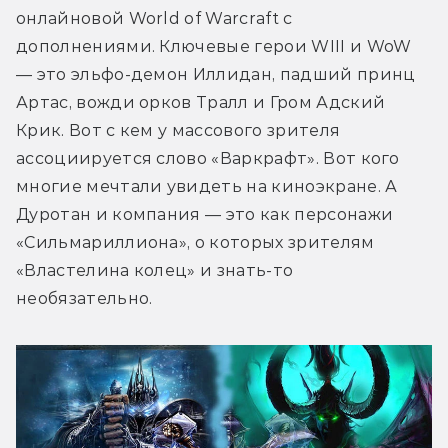
онлайновой World of Warcraft с 
дополнениями. Ключевые герои WIII и WoW 
— это эльфо-демон Иллидан, падший принц 
Артас, вожди орков Тралл и Гром Адский 
Крик. Вот с кем у массового зрителя 
ассоциируется слово «Варкрафт». Вот кого 
многие мечтали увидеть на киноэкране. А 
Дуротан и компания — это как персонажи 
«Сильмариллиона», о которых зрителям 
«Властелина колец» и знать-то 
необязательно.