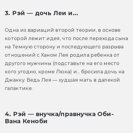
3. Рэй — дочь Леи и...
Одна из вариаций второй теории, в основе 
которой лежит идея, что после перехода сына 
на Темную сторону и последующего разрыва 
отношений с Ханом Лея родила ребенка от 
другого мужчины (подставьте на его место 
кого угодно, кроме Люка) и... бросила дочь на 
Джакку. Ведь Лея — худшая мать в далекой 
галактике.
4. Рэй — внучка/правнучка Оби-
Вана Кеноби