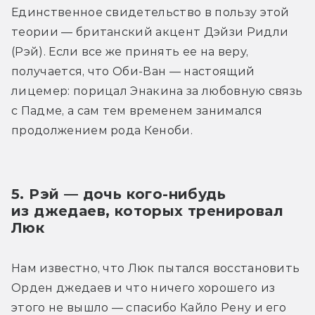
Единственное свидетельство в пользу этой 
теории — британский акцент Дэйзи Ридли 
(Рэй). Если все же принять ее на веру, 
получается, что Оби-Ван — настоящий 
лицемер: порицал Энакина за любовную связь 
с Падме, а сам тем временем занимался 
продолжением рода Кеноби.
5. Рэй — дочь кого-нибудь 
из джедаев, которых тренировал 
Люк
Нам известно, что Люк пытался восстановить 
Орден джедаев и что ничего хорошего из 
этого не вышло — спасибо Кайло Рену и его 