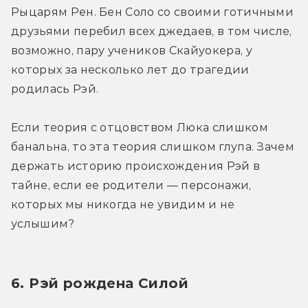
Рыцарям Рен. Бен Соло со своими готичными 
друзьями перебил всех джедаев, в том числе, 
возможно, пару учеников Скайуокера, у 
которых за несколько лет до трагедии 
родилась Рэй.
Если теория с отцовством Люка слишком 
банальна, то эта теория слишком глупа. Зачем 
держать историю происхождения Рэй в 
тайне, если ее родители — персонажи, 
которых мы никогда не увидим и не 
услышим?
6. Рэй рождена Силой