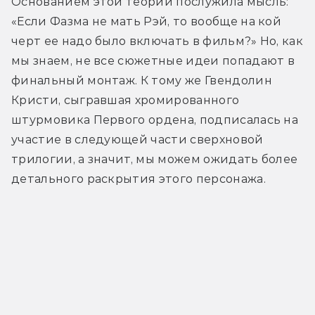
Основанием этой теории послужила мысль: 
«Если Фазма не мать Рэй, то вообще на кой 
черт ее надо было включать в фильм?» Но, как 
мы знаем, не все сюжетные идеи попадают в 
финальный монтаж. К тому же Гвендолин 
Кристи, сыгравшая хромированного 
штурмовика Первого ордена, подписалась на 
участие в следующей части сверхновой 
трилогии, а значит, мы можем ожидать более 
детального раскрытия этого персонажа.