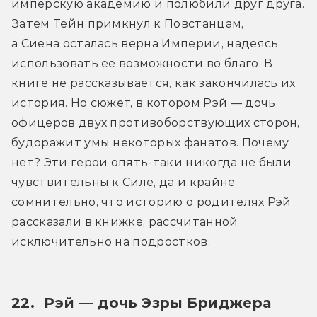
имперскую академию и полюбили друг друга. 
Затем Тейн примкнул к Повстанцам, 
а Сиена осталась верна Империи, надеясь 
использовать ее возможности во благо. В 
книге не рассказывается, как закончилась их 
история. Но сюжет, в котором Рэй — дочь 
офицеров двух противоборствующих сторон, 
будоражит умы некоторых фанатов. Почему 
нет? Эти герои опять-таки никогда не были 
чувствительны к Силе, да и крайне 
сомнительно, что историю о родителях Рэй 
рассказали в книжке, рассчитанной 
исключительно на подростков.
22.  Рэй — дочь Эзры Бриджера