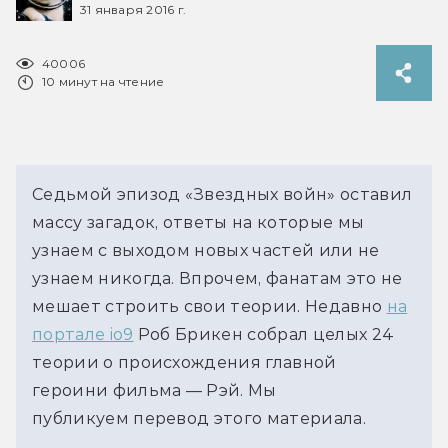
31 января 2016 г.
40006
10 минут на чтение
Седьмой эпизод «Звездных войн» оставил
массу загадок, ответы на которые мы
узнаем с выходом новых частей или не
узнаем никогда. Впрочем, фанатам это не
мешает строить свои теории. Недавно
на
портале io9
Роб Брикен собрал целых 24
теории о происхождения главной
героини фильма — Рэй. Мы
публикуем перевод этого материала.