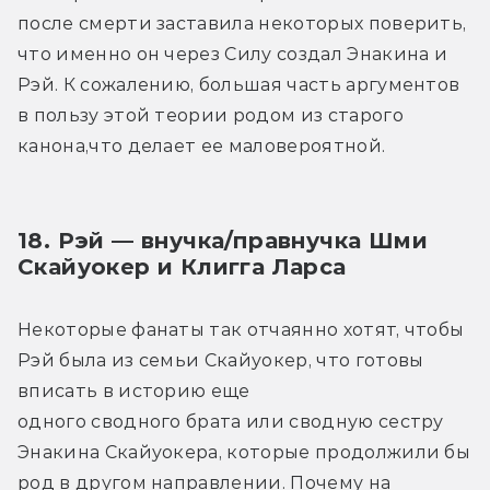
после смерти заставила некоторых поверить, 
что именно он через Силу создал Энакина и 
Рэй. К сожалению, большая часть аргументов 
в пользу этой теории родом из старого 
канона,что делает ее маловероятной.
18. Рэй — внучка/правнучка Шми 
Скайуокер и Клигга Ларса
Некоторые фанаты так отчаянно хотят, чтобы 
Рэй была из семьи Скайуокер, что готовы 
вписать в историю еще 
одного сводного брата или сводную сестру 
Энакина Скайуокера, которые продолжили бы 
род в другом направлении. Почему на 