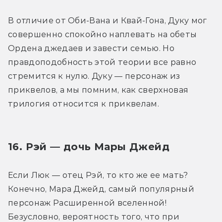
В отличие от Оби-Вана и Квай-Гона, Дуку мог 
совершенно спокойно наплевать на обеты 
Ордена джедаев и завести семью. Но 
правдоподобность этой теории все равно 
стремится к нулю. Дуку — персонаж из 
приквелов, а мы помним, как сверхновая 
трилогия относится к приквелам.
16. Рэй — дочь Мары Джейд
Если Люк — отец Рэй, то кто же ее мать? 
Конечно, Мара Джейд, самый популярный 
персонаж Расширенной вселенной! 
Безусловно, вероятность того, что при 