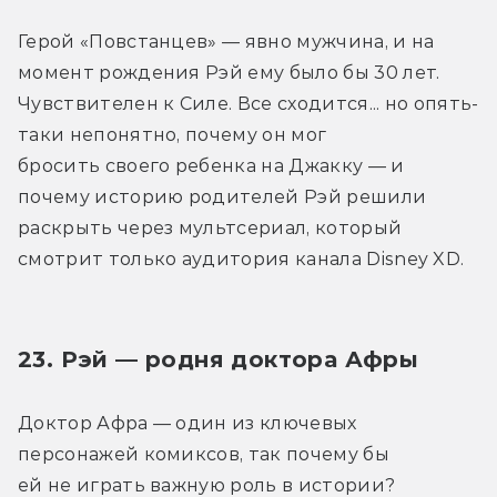
Герой «Повстанцев» — явно мужчина, и на 
момент рождения Рэй ему было бы 30 лет. 
Чувствителен к Силе. Все сходится... но опять-
таки непонятно, почему он мог 
бросить своего ребенка на Джакку — и 
почему историю родителей Рэй решили 
раскрыть через мультсериал, который 
смотрит только аудитория канала Disney XD.
23. Рэй — родня доктора Афры
Доктор Афра — один из ключевых 
персонажей комиксов, так почему бы 
ей не играть важную роль в истории? 