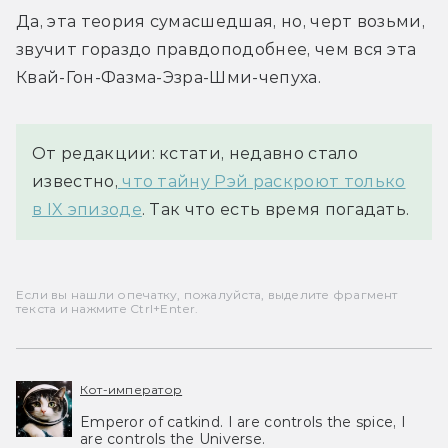
Да, эта теория сумасшедшая, но, черт возьми, 
звучит гораздо правдоподобнее, чем вся эта 
Квай-Гон-Фазма-Эзра-Шми-чепуха.
От редакции: кстати, недавно стало
известно,
что тайну Рэй раскроют только
в IX эпизоде
. Так что есть время погадать.
Если вы нашли опечатку, пожалуйста, выделите фрагмент
текста и нажмите Ctrl+Enter.
Кот-император
Emperor of catkind. I are controls the spice, I
are controls the Universe.