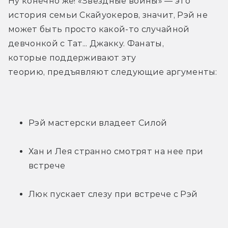
Ну конечно же! «Звездные войны» — это 
история семьи Скайуокеров, значит, Рэй не 
может быть просто какой-то случайной 
девчонкой с Тат... Джакку. Фанаты, 
которые поддерживают эту 
теорию, предъявляют следующие аргументы:
Рэй мастерски владеет Силой
Хан и Лея странно смотрят на нее при 
встрече
Люк пускает слезу при встрече с Рэй