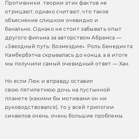
Противники  теории этих фактов не 
отрицают, однако считают, что такое 
объяснение слишком очевидно и 
банально. Однако не стоит забывать опыт 
другого фильма за авторством Абрамса — 
«Звездный путь: Возмездие». Роль Бенедикта 
Камбербэтча скрывалась до конца, а в итоге 
мы получили самый очевидный ответ — Хан.
Но если Люк и вправду оставил 
свою пятилетнюю дочь на пустынной 
планете (какими бы мотивами он ни 
руководствовался), то у всей трилогии 
сиквелов очень, очень большие проблемы.