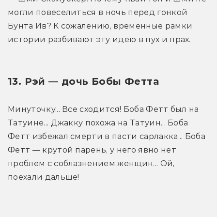
могли повеселиться в ночь перед гонкой 
Бунта Ив? К сожалению, временные рамки 
истории разбивают эту идею в пух и прах.
13. Рэй — дочь Бобы Фетта
Минуточку... Все сходится! Боба Фетт был на 
Татуине... Джакку похожа на Татуин... Боба 
Фетт избежал смерти в пасти сарлакка... Боба 
Фетт — крутой парень, у него явно нет 
проблем с соблазнением женщин... Ой, 
поехали дальше!