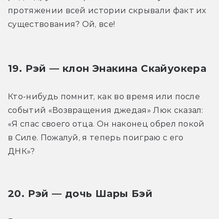
протяжении всей истории скрывали факт их 
существования? Ой, все!
19. Рэй — клон Энакина Скайуокера
Кто-нибудь помнит, как во время или после 
событий «Возвращения джедая» Люк сказал: 
«Я спас своего отца. Он наконец обрел покой 
в Силе. Пожалуй, я теперь поиграю с его 
ДНК»?
20. Рэй — дочь Шары Бэй