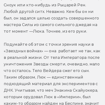
Сноук или кто-нибудь из Рыцарей Рен. 
Любой другой ситх. Неважно. Кем бы он ни 
был, он задался целью создать совершенного 
мастера Силы из самого сильного джедая на 
тот момент —Люка. Точнее, из его руки.
Подумайте об этом с точки зрения науки в 
«Звездных войнах» — она  работает не так, как 
в реальной жизни. От тела Императора после 
уничтожения Звезды смерти, очевидно, мало 
что осталось. Тело Вейдера сжег его сын. 
Таким образом, Люк — единственный 
подходящий материал для экспериментов с 
ДНК. Учитывая, что меч Энакина Скайуокера, 
которым орудовал Люк в «Империи», был 
каким-то образом найден на Беспине, значит 