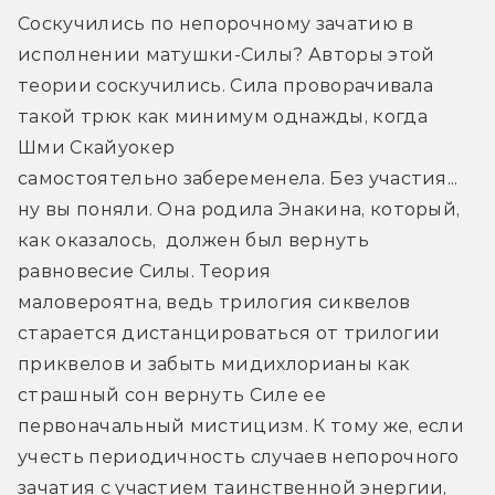
Соскучились по непорочному зачатию в 
исполнении матушки-Силы? Авторы этой 
теории соскучились. Сила проворачивала 
такой трюк как минимум однажды, когда 
Шми Скайуокер 
самостоятельно забеременела. Без участия... 
ну вы поняли. Она родила Энакина, который, 
как оказалось,  должен был вернуть 
равновесие Силы. Теория 
маловероятна, ведь трилогия сиквелов 
старается дистанцироваться от трилогии 
приквелов и забыть мидихлорианы как 
страшный сон вернуть Силе ее 
первоначальный мистицизм. К тому же, если 
учесть периодичность случаев непорочного 
зачатия с участием таинственной энергии, 