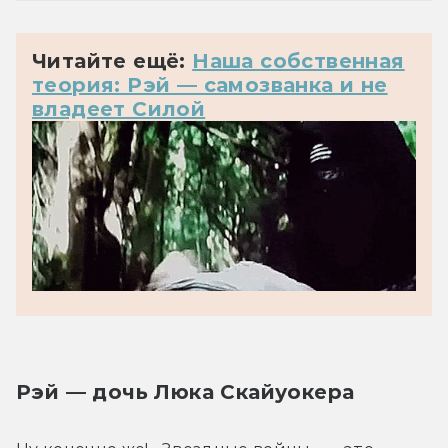
Читайте ещё:
Наша собственная
теория: Рэй — самозванка и не
владеет Силой
Рэй — дочь Люка Скайуокера