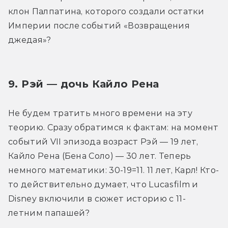
клон Палпатина, которого создали остатки 
Империи после событий «Возвращения 
джедая»?
9. Рэй — дочь Кайло Рена
Не будем тратить много времени на эту 
теорию. Сразу обратимся к фактам: на момент 
событий VII эпизода возраст Рэй — 19 лет, 
Кайло Рена (Бена Соло) — 30 лет. Теперь 
немного математики: 30-19=11. 11 лет, Карл! Кто-
то действительно думает, что Lucasfilm и 
Disney включили в сюжет историю с 11-
летним папашей?