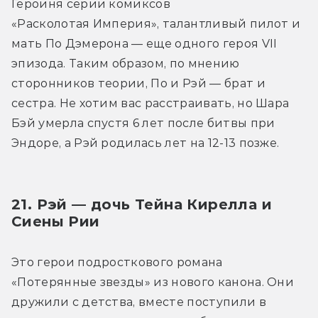
Героиня серии комиксов 
«Расколотая Империя», талантливый пилот и 
мать По Дэмерона — еще одного героя VII 
эпизода. Таким образом, по мнению 
сторонников теории, По и Рэй — брат и 
сестра. Не хотим вас расстраивать, но Шара 
Бэй умерла спустя 6 лет после битвы при 
Эндоре, а Рэй родилась лет на 12-13 позже.
21. Рэй — дочь Тейна Кирелла и 
Сиены Рии
Это герои подросткового романа 
«Потерянные звезды» из нового канона. Они 
дружили с детства, вместе поступили в 