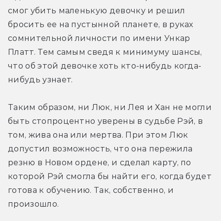
смог убить маленькую девочку и решил 
бросить ее на пустынной планете, в руках 
сомнительной личности по имени Ункар 
Платт. Тем самым сведя к минимуму шансы, 
что об этой девочке хоть кто-нибудь когда-
нибудь узнает.
Таким образом, ни Люк, ни Лея и Хан не могли 
быть стопроцентно уверены в судьбе Рэй, в 
том, жива она или мертва. При этом Люк 
допустил возможность, что она пережила 
резню в Новом ордене, и сделал карту, по 
которой Рэй смогла бы найти его, когда будет 
готова к обучению. Так, собственно, и 
произошло.