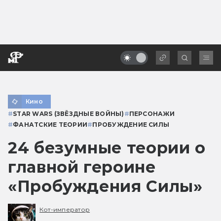
Кино
#
STAR WARS (ЗВЁЗДНЫЕ ВОЙНЫ)
#
ПЕРСОНАЖИ
#
ФАНАТСКИЕ ТЕОРИИ
#
ПРОБУЖДЕНИЕ СИЛЫ
24 безумные теории о
главной героине
«Пробуждения Силы»
Кот-император