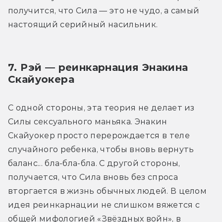
получится, что Сила — это не чудо, а самый 
настоящий серийный насильник.
7. Рэй — реинкарнация Энакина 
Скайуокера
С одной стороны, эта теория не делает из 
Силы сексуального маньяка. Энакин 
Скайуокер просто перерождается в теле 
случайного ребенка, чтобы вновь вернуть 
баланс... бла-бла-бла. С другой стороны, 
получается, что Сила вновь без спроса 
вторгается в жизнь обычных людей. В целом 
идея реинкарнации не слишком вяжется с 
общей мифологией «Звёздных войн», в 