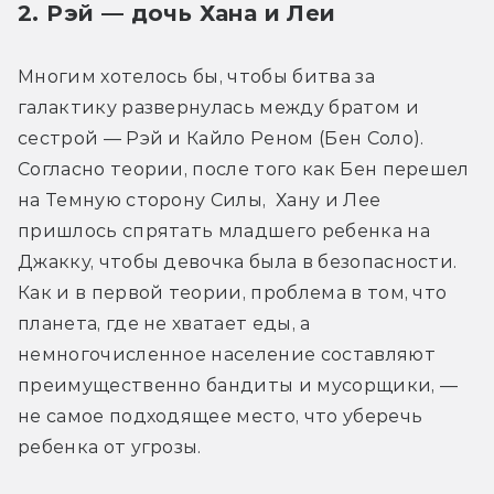
2. Рэй — дочь Хана и Леи
Многим хотелось бы, чтобы битва за 
галактику развернулась между братом и 
сестрой — Рэй и Кайло Реном (Бен Соло). 
Согласно теории, после того как Бен перешел 
на Темную сторону Силы,  Хану и Лее 
пришлось спрятать младшего ребенка на 
Джакку, чтобы девочка была в безопасности. 
Как и в первой теории, проблема в том, что 
планета, где не хватает еды, а 
немногочисленное население составляют 
преимущественно бандиты и мусорщики, — 
не самое подходящее место, что уберечь 
ребенка от угрозы.