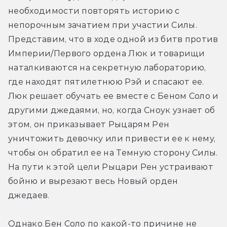
необходимости повторять историю с 
непорочным зачатием при участии Силы. 
Представим, что в ходе одной из битв против 
Империи/Первого ордена Люк и товарищи 
наталкиваются на секретную лабораторию, 
где находят пятилетнюю Рэй и спасают ее. 
Люк решает обучать ее вместе с Беном Соло и 
другими джедаями, но, когда Сноук узнает об 
этом, он приказывает Рыцарям Рен 
уничтожить девочку или привести ее к нему, 
чтобы он обратил ее на Темную сторону Силы. 
На пути к этой цели Рыцари Рен устраивают 
бойню и вырезают весь Новый орден 
джедаев.
Однако Бен Соло по какой-то причине не 