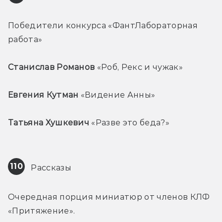
Победители конкурса «ФантЛабораторная 
работа»
Станислав Романов
 «Роб, Рекс и чужак»
Евгения Кутман
 «Видение Анны»
Татьяна Хушкевич
 «Разве это беда?»
110
 Рассказы
Очередная порция миниатюр от членов КЛФ 
«Притяжение».