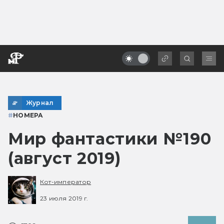
Журнал
#
НОМЕРА
Мир фантастики №190
(август 2019)
Кот-император
23 июля 2019 г.