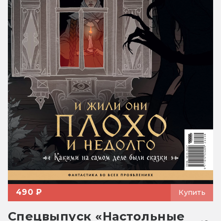
490 ₽
Купить
Спецвыпуск «Настольные