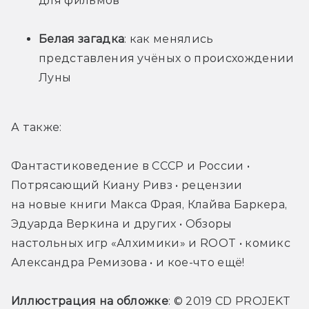
для фильмов
Белая загадка
: как менялись 
представления учёных о происхождении 
Луны
А также:
Фантастиковедение в СССР и России • 
Потрясающий Киану Ривз • рецензии 
на новые книги Макса Фрая, Клайва Баркера, 
Эдуарда Веркина и других • Обзоры 
настольных игр «Алхимики» и ROOT • комикс 
Александра Ремизова • и кое-что ещё!
Иллюстрация на обложке
: © 2019 CD PROJEKT 