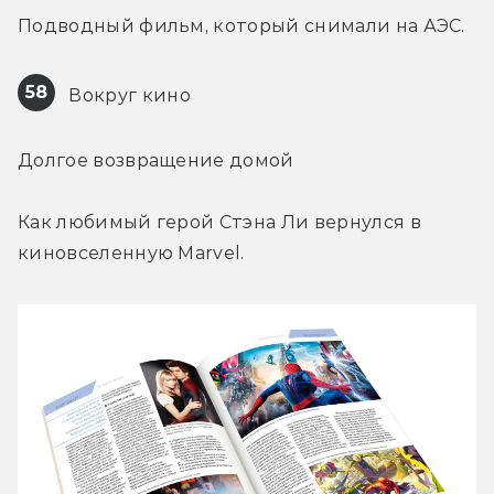
Подводный фильм, который снимали на АЭС.
58
 Вокруг кино
Долгое возвращение домой
Как любимый герой Стэна Ли вернулся в 
киновселенную Marvel.