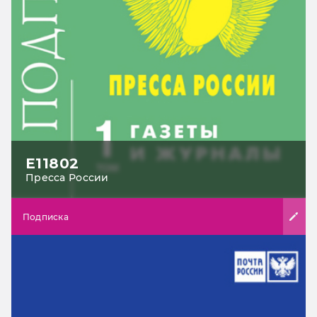
Е11802
Пресса России
Подписка