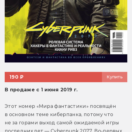
190 ₽
Купить
В продаже с 1 июня 2019 г.
Этот номер «Мира фантастики» посвящён 
в основном теме киберпанка, потому что 
не за горами выход самой ожидаемой игры 
последних лет — Cyberpunk 2077. Во-первых, 