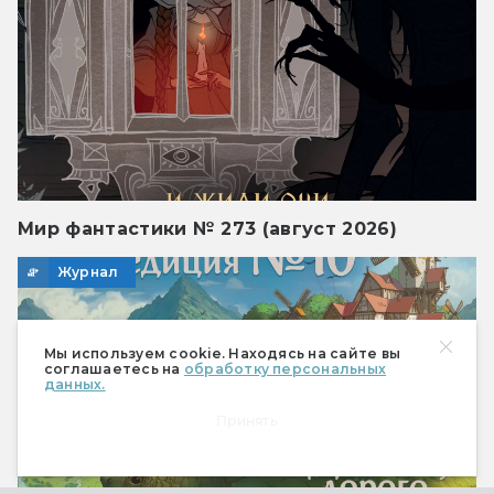
Мир фантастики № 273 (август 2026)
Журнал
Мы используем cookie. Находясь на сайте вы
соглашаетесь на
обработку персональных
данных.
Принять