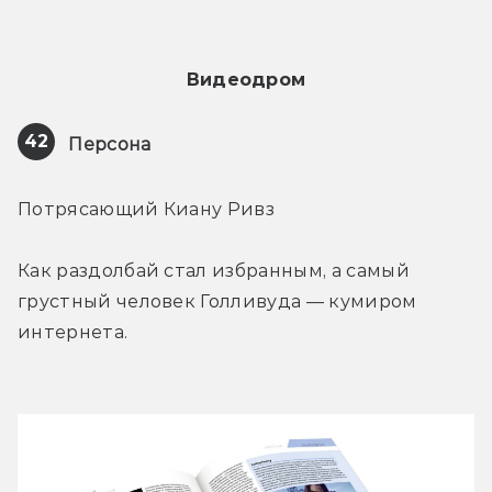
Видеодром
42
Персона
Потрясающий Киану Ривз
Как раздолбай стал избранным, а самый 
грустный человек Голливуда — кумиром 
интернета.