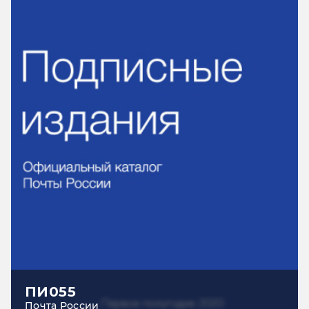
ПИ055
Почта России