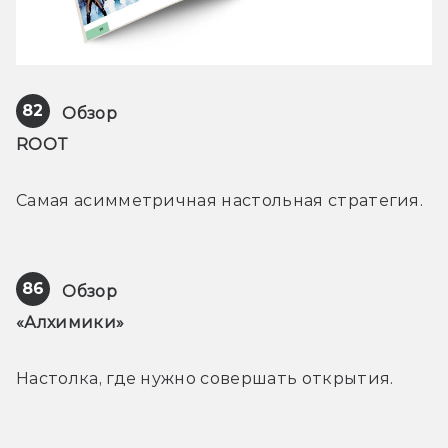
82
Обзор
ROOT
Самая асимметричная настольная стратегия.
86
Обзор
«Алхимики»
Настолка, где нужно совершать открытия.