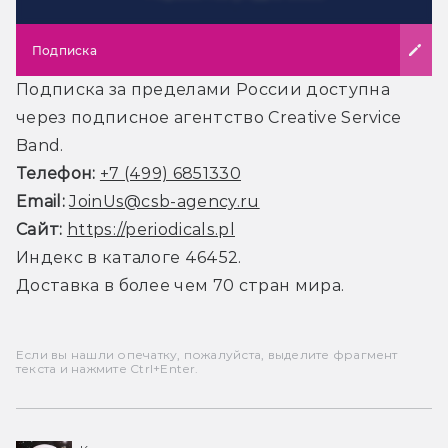
Подписка
Подписка за пределами России доступна
через подписное агентство Creative Service
Band.
Телефон:
+7 (499) 6851330
Email:
JoinUs@csb-agency.ru
Сайт:
https://periodicals.pl
Индекс в каталоге 46452.
Доставка в более чем 70 стран мира.
Если вы нашли опечатку, пожалуйста, выделите фрагмент
текста и нажмите Ctrl+Enter.