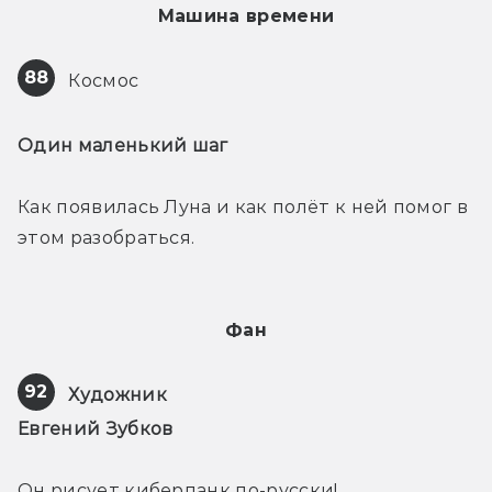
Машина времени
88
 Космос
Один маленький шаг
Как появилась Луна и как полёт к ней помог в 
этом разобраться.
Фан
92
Художник
Евгений Зубков
Он рисует киберпанк по-русски!