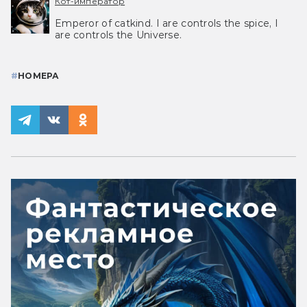
Кот-император
Emperor of catkind. I are controls the spice, I
are controls the Universe.
#
НОМЕРА