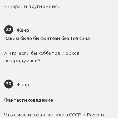
«Вчера» и другие книги.
32
Жанр
Каким было бы фэнтези без Толкина
А что, если бы хоббитов и орков 
не придумали?
36
 Жанр
Фантастиковедение
Что писали о фантастике в СССР и России.