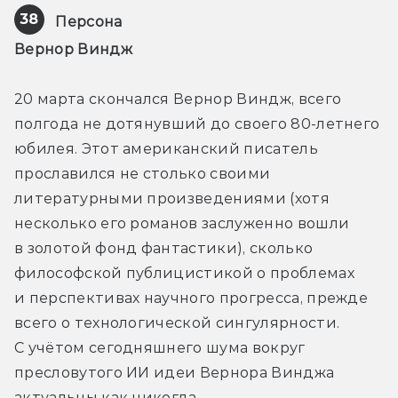
38
Персона
Вернор Виндж
20 марта скончался Вернор Виндж, всего 
полгода не дотянувший до своего 80-летнего 
юбилея. Этот американский писатель 
прославился не столько своими 
литературными произведениями (хотя 
несколько его романов заслуженно вошли 
в золотой фонд фантастики), сколько 
философской публицистикой о проблемах 
и перспективах научного прогресса, прежде 
всего о технологической сингулярности. 
С учётом сегодняшнего шума вокруг 
пресловутого ИИ идеи Вернора Винджа 
актуальны как никогда...