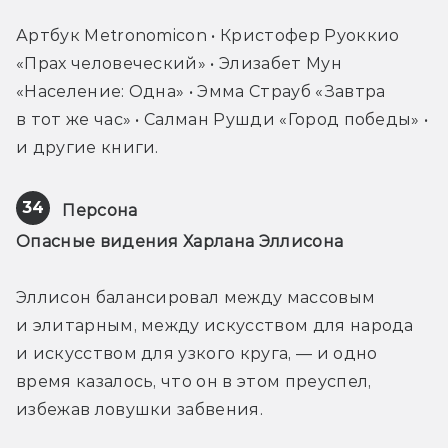
Артбук Metronomicon • Кристофер Руоккио 
«Прах человеческий» • Элизабет Мун 
«Население: Одна» • Эмма Страуб «Завтра 
в тот же час» • Салман Рушди «Город победы» • 
и другие книги.
34
Персона 

Опасные видения Харлана Эллисона
Эллисон балансировал между массовым 
и элитарным, между искусством для народа 
и искусством для узкого круга, — и одно 
время казалось, что он в этом преуспел, 
избежав ловушки забвения.