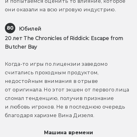
и попытаемся оценить то влияние, которое 
они оказали на всю игровую индустрию.
80
Юбилей
20 лет The Chronicles of Riddick: Escape from 
Butcher Bay
Когда-то игры по лицензии заведомо 
считались проходным продуктом, 
недостойным внимания в отрыве 
от оригинала. Но этот экшен от первого лица 
сломал тенденцию, получив признание 
и любовь игроков. Не в последнюю очередь 
благодаря харизме Вина Дизеля.
Машина времени