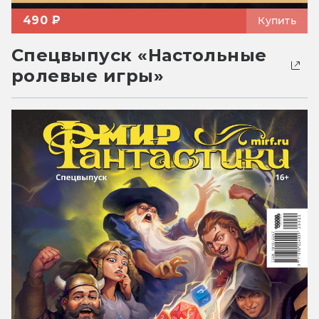
490 ₽
Купить
Спецвыпуск «Настольные
ролевые игры»