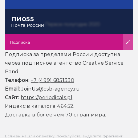
ПИ055
Почта России
Подписка
Подписка за пределами России доступна
через подписное агентство Creative Service
Band.
Телефон:
+7 (499) 6851330
Email:
JoinUs@csb-agency.ru
Сайт:
https://periodicals.pl
Индекс в каталоге 46452.
Доставка в более чем 70 стран мира.
Если вы нашли опечатку, пожалуйста, выделите фрагмент