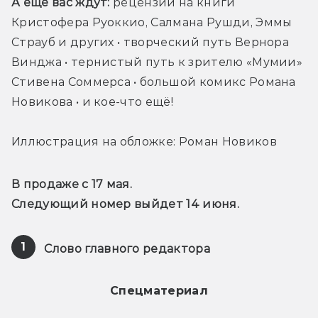
А ещё вас ждут:
 рецензии на книги 
Кристофера Руоккио, Салмана Рушди, Эммы 
Страуб и других • творческий путь Вернора 
Винджа • тернистый путь к зрителю «Мумии» 
Стивена Соммерса • большой комикс Романа 
Новикова • и кое-что ещё!
Иллюстрация на обложке: Роман Новиков
В продаже с 17 мая.
Следующий номер выйдет 14 июня.
1
Слово главного редактора
Спецматериал