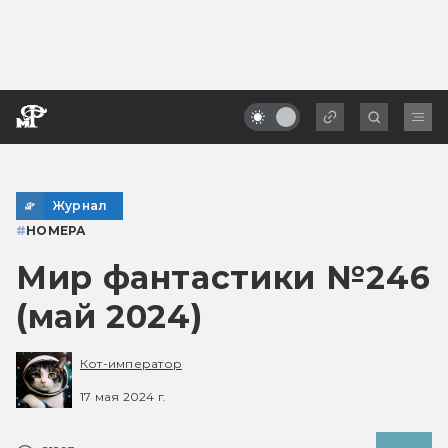
Журнал
#
НОМЕРА
Мир фантастики №246
(май 2024)
Кот-император
17 мая 2024 г.