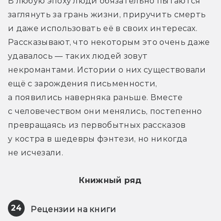
В любую эпоху люди обязательно пытаются 
заглянуть за грань жизни, приручить смерть 
и даже использовать её в своих интересах. 
Рассказывают, что некоторым это очень даже 
удавалось — таких людей зовут 
некромантами. Истории о них существовали 
ещё с зарождения письменности, 
а появились наверняка раньше. Вместе 
с человечеством они менялись, постепенно 
превращаясь из первобытных рассказов 
у костра в шедевры фэнтези, но никогда 
не исчезали.
Книжный ряд
24
Рецензии на книги