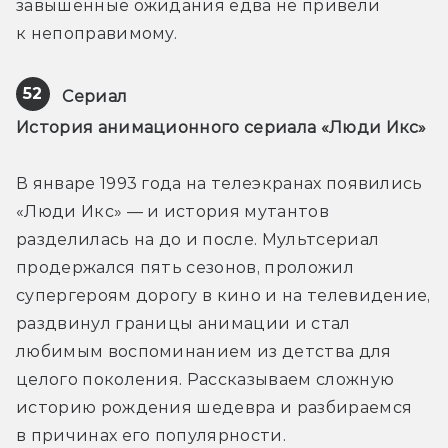
завышенные ожидания едва не привели 
к непоправимому.
52
Сериал 
История анимационного сериала «Люди Икс»
В январе 1993 года на телеэкранах появились 
«Люди Икс» — и история мутантов 
разделилась на до и после. Мультсериал 
продержался пять сезонов, проложил 
супергероям дорогу в кино и на телевидение, 
раздвинул границы анимации и стал 
любимым воспоминанием из детства для 
целого поколения. Рассказываем сложную 
историю рождения шедевра и разбираемся 
в причинах его популярности.