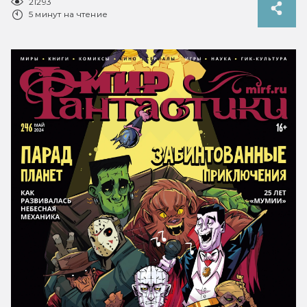
21293
5 минут на чтение