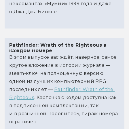
некромантах, «Мумии» 1999 года и даже
о Джа-Джа Бинксе!
Pathfinder: Wrath of the Righteous в
каждом номере
В этом выпуске вас ждёт, наверное, самое 
крутое вложение в истории журнала — 
steam-ключ на полноценную версию 
одной из лучших компьютерный RPG 
последних лет — 
Pathfinder: Wrath of the 
Righteous
. Карточка с кодом доступна как 
в подписочной комплектации, так 
и в розничной. Торопитесь, тираж номера 
ограничен.