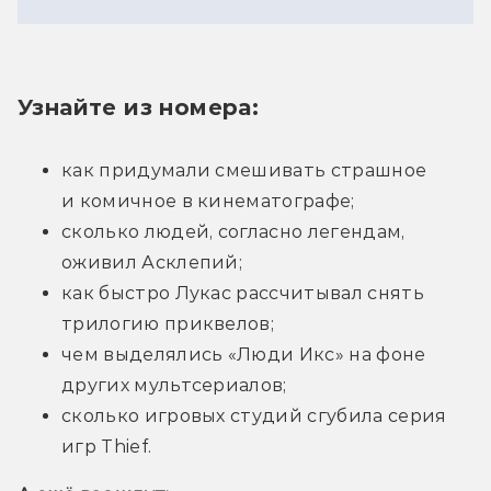
Узнайте из номера: 	
как придумали смешивать страшное 
и комичное в кинематографе; 	
сколько людей, согласно легендам, 
оживил Асклепий; 	
как быстро Лукас рассчитывал снять 
трилогию приквелов; 	
чем выделялись «Люди Икс» на фоне 
других мультсериалов; 	
сколько игровых студий сгубила серия 
игр Thief.