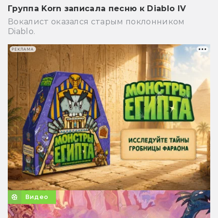
Группа Korn записала песню к Diablo IV
Вокалист оказался старым поклонником
Diablo.
РЕКЛАМА
Видео