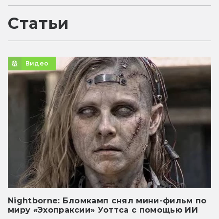
Статьи
Видео
Nightborne: Бломкамп снял мини-фильм по
миру «Эхопраксии» Уоттса с помощью ИИ