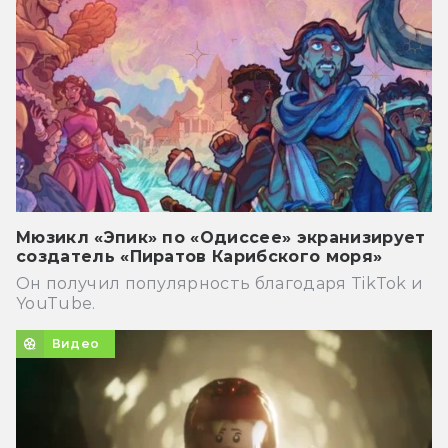
Мюзикл «Эпик» по «Одиссее» экранизирует
создатель «Пиратов Карибского моря»
Он получил популярность благодаря TikTok и
YouTube.
Видео