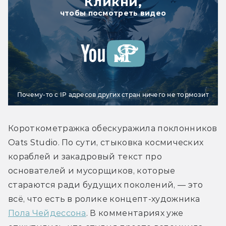
Кликни,
чтобы посмотреть видео
Почему-то с IP адресов других стран ничего не тормозит
Короткометражка обескуражила поклонников 
Oats Studio. По сути, стыковка космических 
кораблей и закадровый текст про 
основателей и мусорщиков, которые 
стараются ради будущих поколений, — это 
всё, что есть в ролике концепт-художника 
Пола Чейдессона
. В комментариях уже 