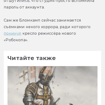
отшутились, что студия просто вспомнила 
пароль от аккаунта.
Сам же Бломкамп сейчас занимается 
съёмками некого хоррора, ради которого 
покинул
 кресло режиссёра нового 
«Робокопа».
Читайте также