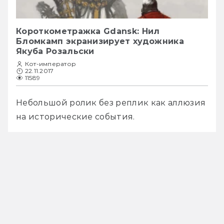
Короткометражка Gdansk: Нил
Бломкамп экранизирует художника
Якуба Розальски
Кот-император
22.11.2017
11589
Небольшой ролик без реплик как аллюзия 
на исторические события.