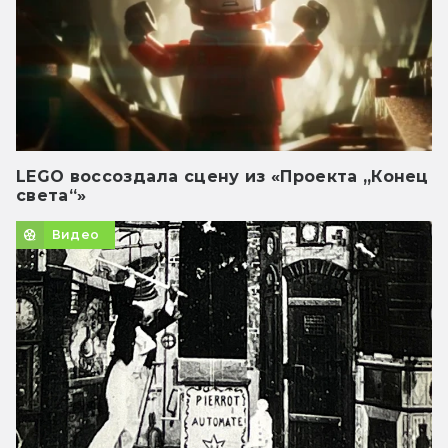
LEGO воссоздала сцену из «Проекта „Конец
света“»
Видео