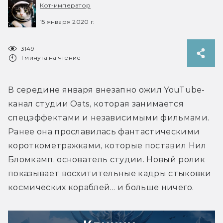
Кот-император
15 января 2020 г.
3149
1 минута на чтение
В середине января внезапно ожил YouTube-
канал студии Oats, которая занимается 
спецэффектами и независимыми фильмами. 
Ранее она прославилась фантастическими 
короткометражками, которые поставил Нил 
Бломкамп, основатель студии. Новый ролик 
показывает восхитительные кадры стыковки 
космических кораблей... и больше ничего.