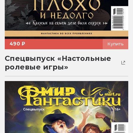
490 ₽
Купить
Спецвыпуск «Настольные
ролевые игры»