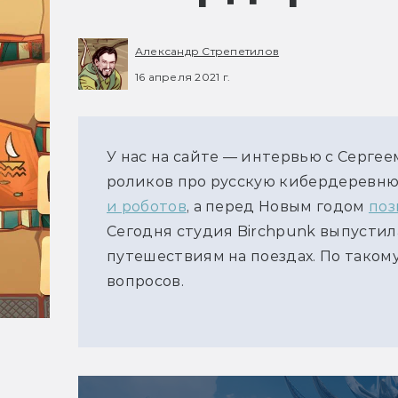
Александр Стрепетилов
16 апреля 2021 г.
У нас на сайте — интервью с Серге
роликов про русскую кибердеревню
и роботов
, а перед Новым годом
поз
Сегодня студия Birchpunk выпусти
путешествиям на поездах. По таком
вопросов.