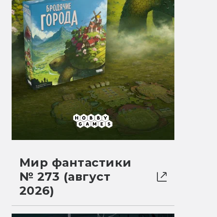
Мир фантастики
№ 273 (август
2026)