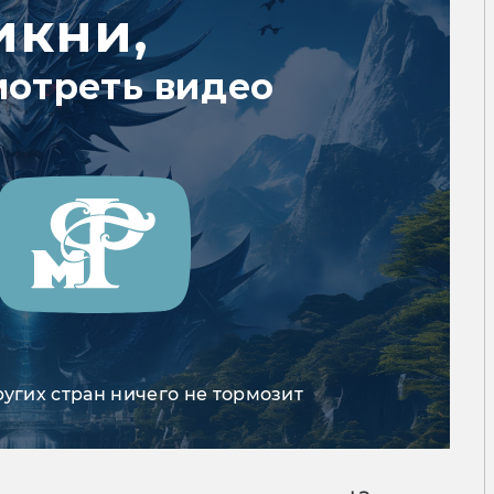
икни,
мотреть видео
ругих стран ничего не тормозит