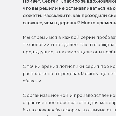
Привет, Сергей! Спасибо за вдохновляю
что вы решили не останавливаться на о
сюжеты. Расскажите, как проходили съё
сложнее, чем в деревне? Много времен
Мы стремимся в каждой серии пробовать
технологии и так далее, так что каждая 
предыдущие, а на самом деле они вооб
С точки зрения логистики серия про кос
расположено в пределах Москвы, до него
области.
С организационной и производственной
ограниченное пространство для манёвра 
была сложная бутафория, в отличие от 