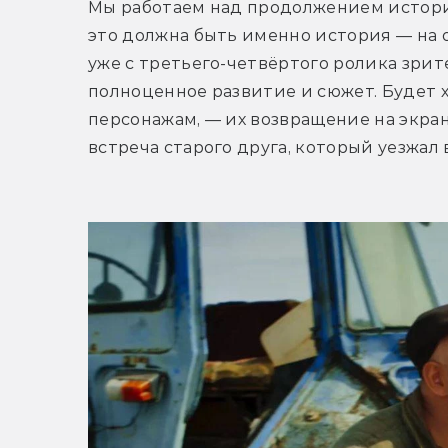
Мы работаем над продолжением истори
это должна быть именно история — на о
уже с третьего-четвёртого ролика зрит
полноценное развитие и сюжет. Будет х
персонажам, — их возвращение на экран
встреча старого друга, который уезжал 