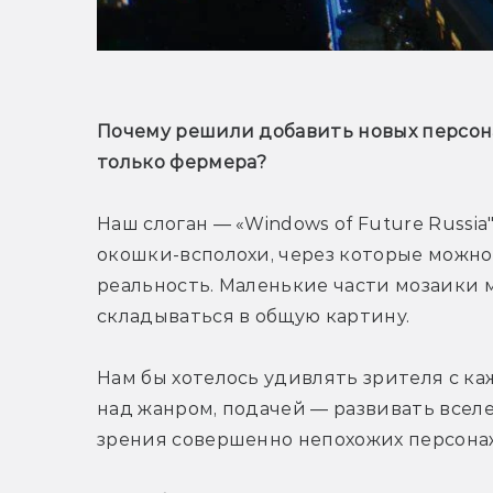
Почему решили добавить новых персона
только фермера?
Наш слоган — «Windows of Future Russia
окошки-всполохи, через которые можно 
реальность. Маленькие части мозаики м
складываться в общую картину.
Нам бы хотелось удивлять зрителя с к
над жанром, подачей — развивать вселен
зрения совершенно непохожих персонаж