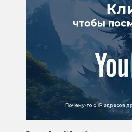
Кл
чтобы пос
Почему-то с IP адресов д