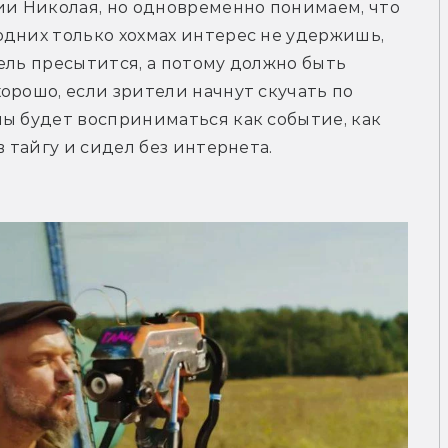
и Николая, но одновременно понимаем, что 
дних только хохмах интерес не удержишь, 
ель пресытится, а потому должно быть 
орошо, если зрители начнут скучать по 
ы будет восприниматься как событие, как 
в тайгу и сидел без интернета.