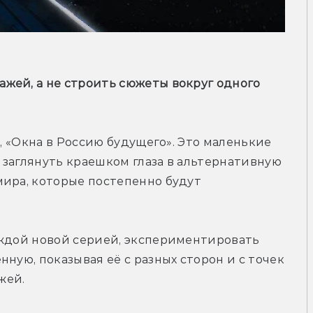
жей, а не строить сюжеты вокруг одного 
", «Окна в Россию будущего». Это маленькие 
заглянуть краешком глаза в альтернативную 
ира, которые постепенно будут 
аждой новой серией, экспериментировать 
ную, показывая её с разных сторон и с точек 
ей. 