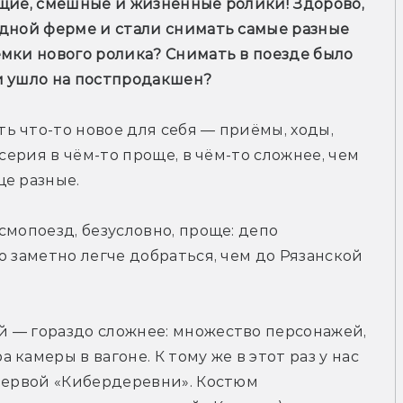
щие, смешные и жизненные ролики! Здорово, 
дной ферме и стали снимать самые разные 
мки нового ролика? Снимать в поезде было 
и ушло на постпродакшен? 
 что-то новое для себя — приёмы, ходы, 
серия в чём-то проще, в чём-то сложнее, чем 
ще разные.
мопоезд, безусловно, проще: депо 
 заметно легче добраться, чем до Рязанской 
 — гораздо сложнее: множество персонажей, 
камеры в вагоне. К тому же в этот раз у нас 
первой «Кибердеревни». Костюм 