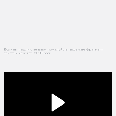
Если вы нашли опечатку, пожалуйста, выделите фрагмент
текста и нажмите Ctrl+Enter.