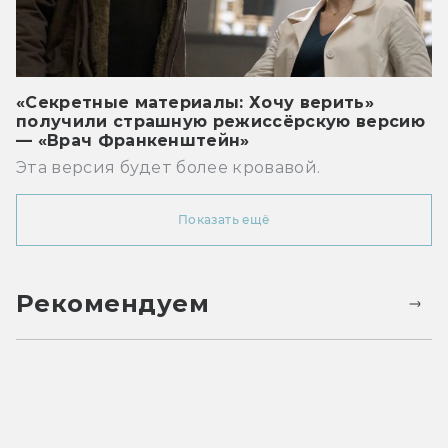
«Секретные материалы: Хочу верить»
получили страшную режиссёрскую версию
— «Врач Франкенштейн»
Эта версия будет более кровавой.
Показать ещё
Рекомендуем