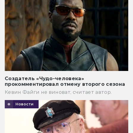
Создатель «Чудо-человека»
прокомментировал отмену второго сезона
Кевин Файги не виноват, считает автор.
Новости