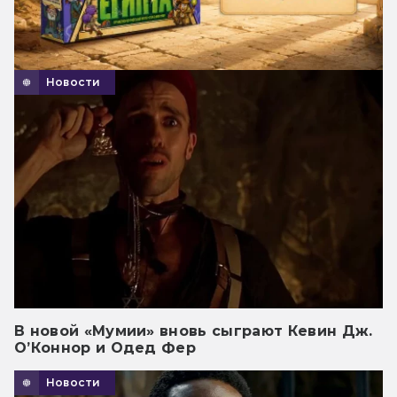
Новости
В новой «Мумии» вновь сыграют Кевин Дж.
О’Коннор и Одед Фер
Новости