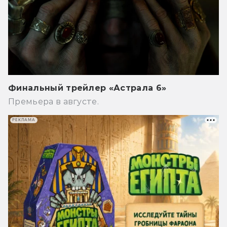
Финальный трейлер «Астрала 6»
Премьера в августе.
РЕКЛАМА