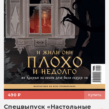
490 ₽
Купить
Спецвыпуск «Настольные