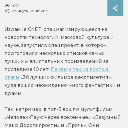
4717
2 минуты на чтение
Издание CNET, специализирующееся на 
новостях технологий, массовой культуре и 
науке, запустило спецпроект, в котором 
подготовило несколько списков самых 
лучших и влиятельных произведений за 
последние 10 лет. 
Первым таким постом 
стали
 «30 лучших фильмов десятилетия», 
куда вошло неожиданно много фантастики и 
драмы.
Так, например, в топ-5 вошли мультфильм 
«Человек-Паук: Через вселенные», «Безумный 
Макс: Дорога ярости» и «Прочь». Они 