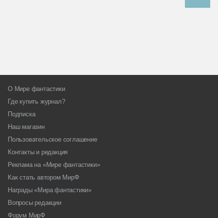
О Мире фантастики
Где купить журнал?
Подписка
Наш магазин
Пользовательское соглашение
Контакты и редакция
Реклама на «Мире фантастики»
Как стать автором МирФ
Награды «Мира фантастики»
Вопросы редакции
Форум МирФ