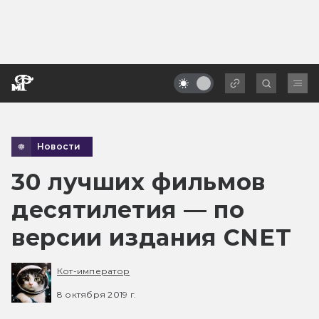
Новости
30 лучших фильмов
десятилетия — по
версии издания CNET
Кот-император
8 октября 2019 г.