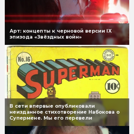
Арт: концепты к черновой версии IX
эпизода «Звёздных войн»
В сети впервые опубликовали
неизданное стихотворение Набокова о
Супермене. Мы его перевели