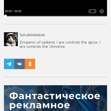
00:00
00:00
Кот-император
Emperor of catkind. I are controls the spice, I
are controls the Universe.