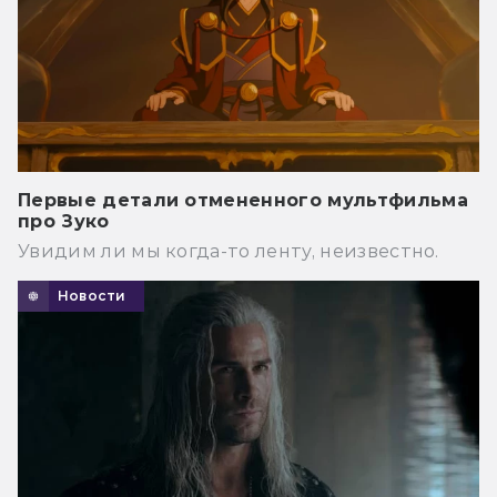
Первые детали отмененного мультфильма
про Зуко
Увидим ли мы когда-то ленту, неизвестно.
Новости