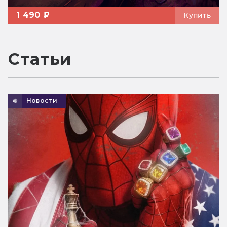
1 490 ₽
Купить
Статьи
Новости