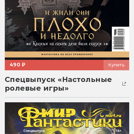
490 ₽
Купить
Спецвыпуск «Настольные
ролевые игры»