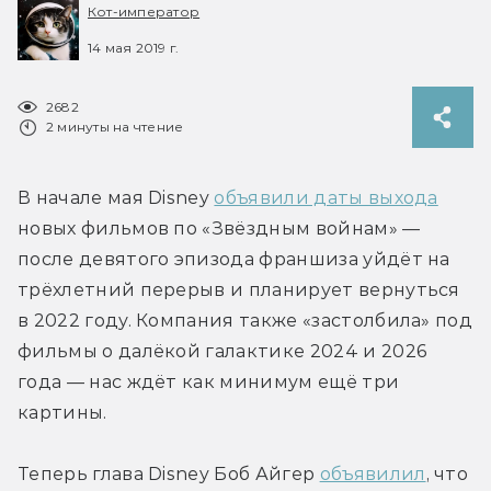
Кот-император
14 мая 2019 г.
2682
2 минуты на чтение
В начале мая Disney 
объявили даты выхода
новых фильмов по «Звёздным войнам» — 
после девятого эпизода франшиза уйдёт на 
трёхлетний перерыв и планирует вернуться 
в 2022 году. Компания также «застолбила» под 
фильмы о далёкой галактике 2024 и 2026 
года — нас ждёт как минимум ещё три 
картины.
Теперь глава Disney Боб Айгер 
объявилил
, что 