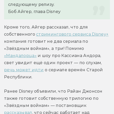
следующему релизу.
Боб Айгер, глава Disney
Кроме того, Айгер рассказал, что для 
собственного 
стримингового сервиса Disney+
компания готовит не два сериала по 
«Звёздным войнам», а три! Помимо 
«Мандалорца»
 и шоу про Кассиана Андора, 
свет увидит ещё один проект — по слухам, 
речь может идти
 о сериале времён Старой 
Республики.
Ранее Disney объявили, что Райан Джонсон 
также готовит собственную трилогию по 
«Звёздным войнам» — постановщик 
рассказывал
, что сейчас работает над 