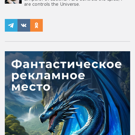
are controls the Universe.