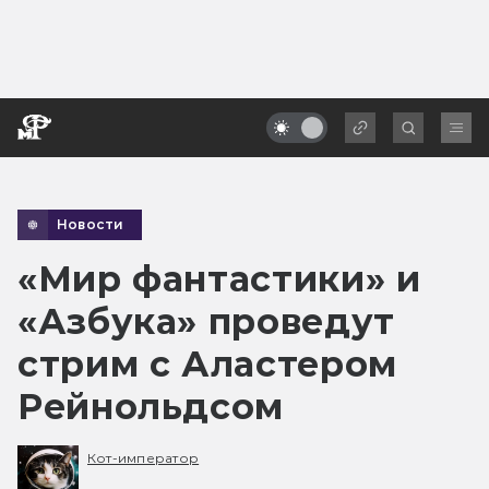
Новости
«Мир фантастики» и
«Азбука» проведут
стрим с Аластером
Рейнольдсом
Кот-император