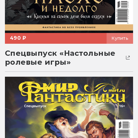
490 ₽
Купить
Спецвыпуск «Настольные
ролевые игры»