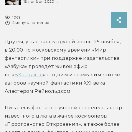
18 ноября 2020 г.
1069
2 минуты на чтение
Друзья, у нас очень крутой анонс. 25 ноября, 
в 20.00 по московскому времени «Мир 
фантастики» при поддержке издательства 
«Азбука» проведёт живой эфир 
во «
ВКонтакте
» с одним из самых именитых 
авторов научной фантастики XXI века 
Аластером Рейнольдсом.
Писатель-фантаст с учёной степенью, автор 
известного цикла в жанре космооперы 
«Пространство Откровения», а также более 