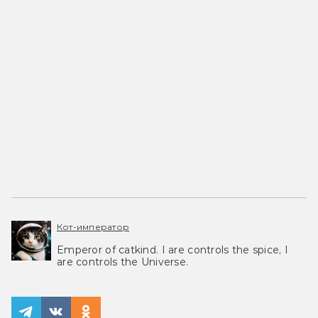
Кот-император
Emperor of catkind. I are controls the spice, I
are controls the Universe.