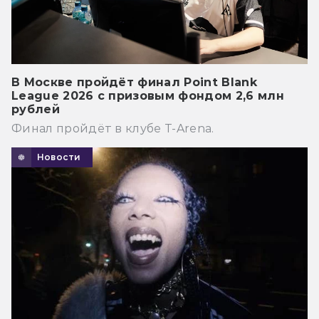
В Москве пройдёт финал Point Blank
League 2026 с призовым фондом 2,6 млн
рублей
Финал пройдёт в клубе T-Arena.
Новости