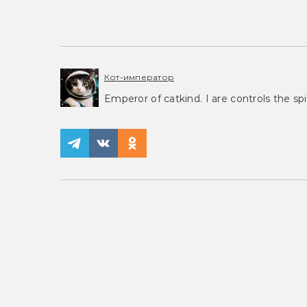
Кот-император
Emperor of catkind. I are controls the spi