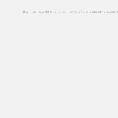
Если вы нашли опечатку, пожалуйста, выделите фрагмен