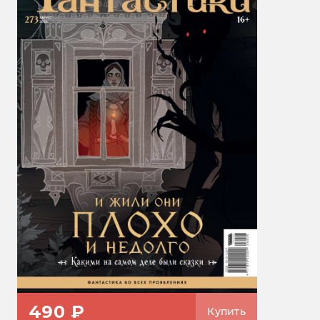
490 ₽
Купить