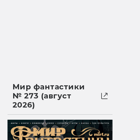
Мир фантастики
№ 273 (август
2026)