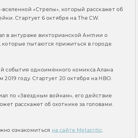
-вселенной «Стрелы», который расскажет об 
йки. Стартует 6 октября на The CW.
л в антураже викторианской Англии о 
 которые пытаются прижиться в городе. 
й события одноимённого комикса Алана 
 2019 году. Стартует 20 октября на HBO.
ал по «Звёздным войнам», его действие 
южет расскажет об охотнике за головами. 
жно ознакомиться 
на сайте Metacritic
.