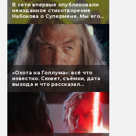
В сети впервые опубликовали
неизданное стихотворение
Набокова о Супермене. Мы его
перевели
«Охота на Голлума»: всё что
известно. Сюжет, съёмки, дата
выхода и что рассказал
Гэндальф