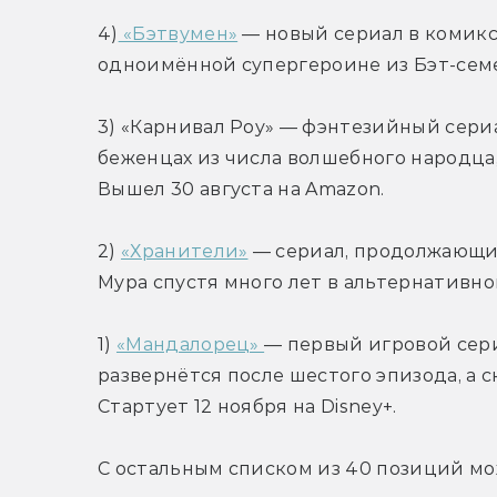
4)
 «Бэтвумен»
 — новый сериал в комикс
одноимённой супергероине из Бэт-семе
3) «Карнивал Роу» — фэнтезийный сериа
беженцах из числа волшебного народца,
Вышел 30 августа на Amazon.
2) 
«Хранители»
 — сериал, продолжающи
Мура спустя много лет в альтернативном
1) 
«Мандалорец» 
— первый игровой сери
развернётся после шестого эпизода, а с
Стартует 12 ноября на Disney+.
С остальным списком из 40 позиций мо