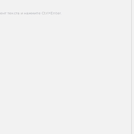
т текста и нажмите Ctrl+Enter.