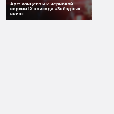
Арт: концепты к черновой
версии IX эпизода «Звёздных
войн»