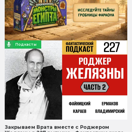
Подкасты
Закрываем Врата вместе с Роджером