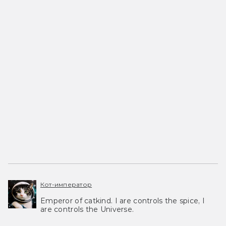
Кот-император
Emperor of catkind. I are controls the spice, I
are controls the Universe.