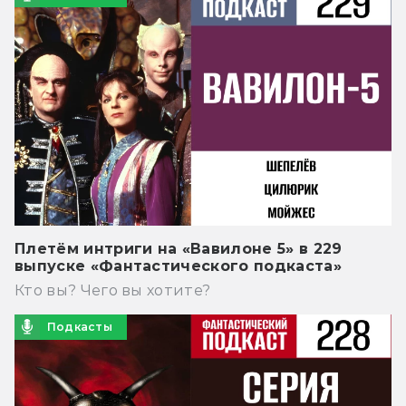
Плетём интриги на «Вавилоне 5» в 229
выпуске «Фантастического подкаста»
Кто вы? Чего вы хотите?
Подкасты