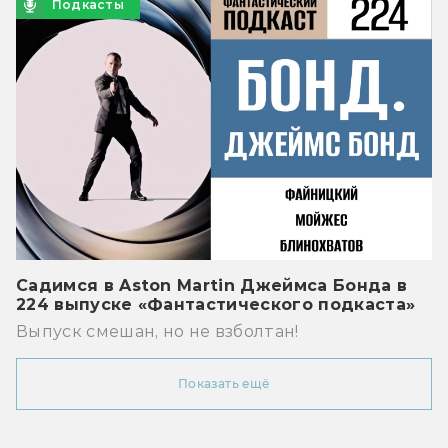
Подкасты
Садимся в Aston Martin Джеймса Бонда в
224 выпуске «Фантастического подкаста»
Выпуск смешан, но не взболтан!
Показать ещё