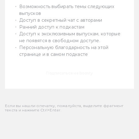
Возможность выбирать темы следующих
выпусков
Доступ в секретный чат с авторами
Ранний доступ к подкастам
Доступ к эксклюзивным выпускам, которые
не появятся в свободном доступе.
Персональную благодарность на этой
странице и в самом подкасте
Подписаться на boosty
Если вы нашли опечатку, пожалуйста, выделите фрагмент
текста и нажмите Ctrl+Enter.