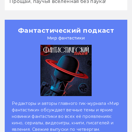
Прощай, паучья вселенная без паука!
Фантастический подкаст
Мир фантастики
Редакторы и авторы главного гик-журнала «Мир
фантастики» обсуждает вечные темы и яркие
новинки фантастики во всех её проявлениях:
кино, сериалы, видеоигры, книги, писателей и
явления. Свежие выпуски по четвергам.