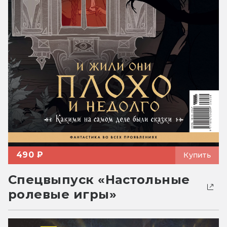
490 ₽
Купить
Спецвыпуск «Настольные
ролевые игры»