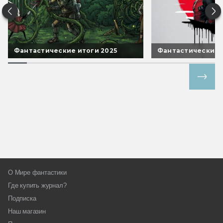
Фантастические итоги 2025
Фантастические 
Все спецпроекты
О Мире фантастики
Где купить журнал?
Подписка
Наш магазин