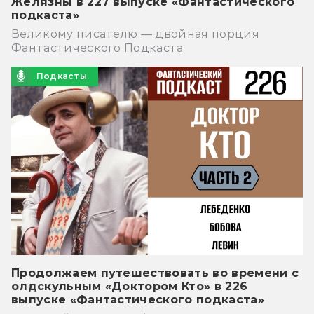
Желязны в 227 выпуске «Фантастического
подкаста»
Великому писателю — двойная порция
Фантастического Подкаста
Подкасты
Продолжаем путешествовать во времени с
олдскульным «Доктором Кто» в 226
выпуске «Фантастического подкаста»