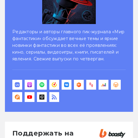
Редакторы и авторы главного гик-журнала «Мир
фантастики» обсуждает вечные темы и яркие
новинки фантастики во всех её проявлениях:
кино, сериалы, видеоигры, книги, писателей и
явления. Свежие выпуски по четвергам.
Поддержать на