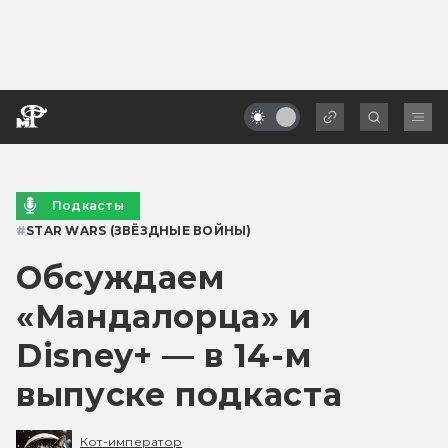
Подкасты
#
STAR WARS (ЗВЁЗДНЫЕ ВОЙНЫ)
Обсуждаем
«Мандалорца» и
Disney+ — в 14-м
выпуске подкаста
Кот-император