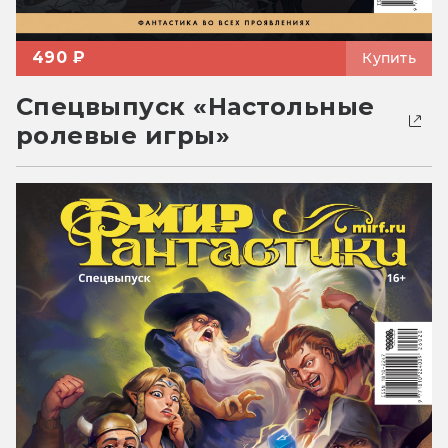
490 ₽
Купить
Спецвыпуск «Настольные
ролевые игры»