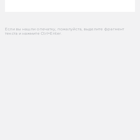
Если вы нашли опечатку, пожалуйста, выделите фрагмент
текста и нажмите Ctrl+Enter.