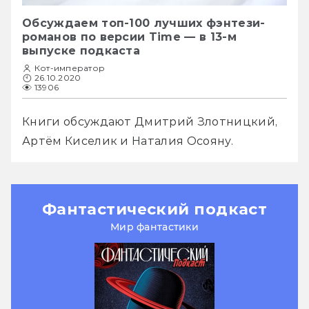
Обсуждаем топ-100 лучших фэнтези-
романов по версии Time — в 13-м
выпуске подкаста
Кот-император
26.10.2020
13906
Книги обсуждают Дмитрий Злотницкий, 
Артём Киселик и Наталия Осояну.
Фантастический подкаст
Мир фантастики