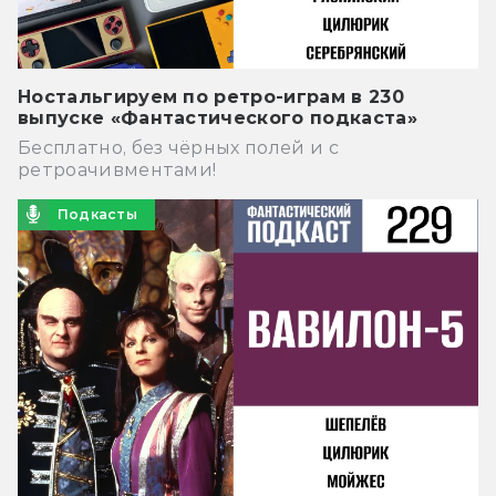
Ностальгируем по ретро-играм в 230
выпуске «Фантастического подкаста»
Бесплатно, без чёрных полей и с
ретроачивментами!
Подкасты