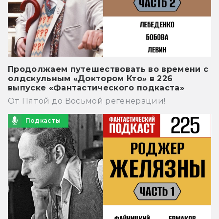
Продолжаем путешествовать во времени с
олдскульным «Доктором Кто» в 226
выпуске «Фантастического подкаста»
От Пятой до Восьмой регенерации!
Подкасты