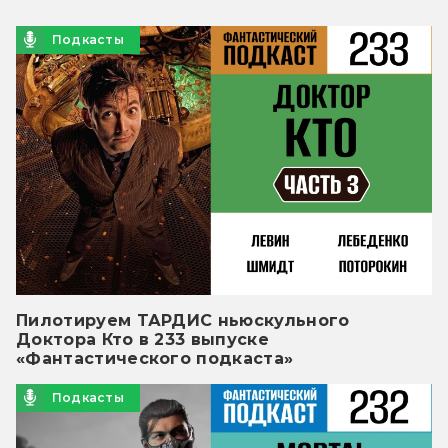
Подкасты
Пилотируем ТАРДИС ньюскульного
Доктора Кто в 233 выпуске
«Фантастического подкаста»
Подкасты