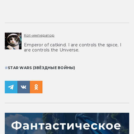
Кот-император
Emperor of catkind. I are controls the spice, I
are controls the Universe.
#
STAR WARS (ЗВЁЗДНЫЕ ВОЙНЫ)