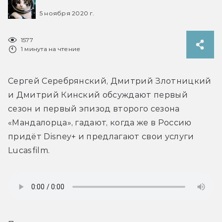
5 ноября 2020 г.
1577
1 минута на чтение
Сергей Серебрянский, Дмитрий Злотницкий 
и Дмитрий Кинский обсуждают первый 
сезон и первый эпизод второго сезона 
«Мандалорца», гадают, когда же в Россию 
придёт Disney+ и предлагают свои услуги 
Lucasfilm.