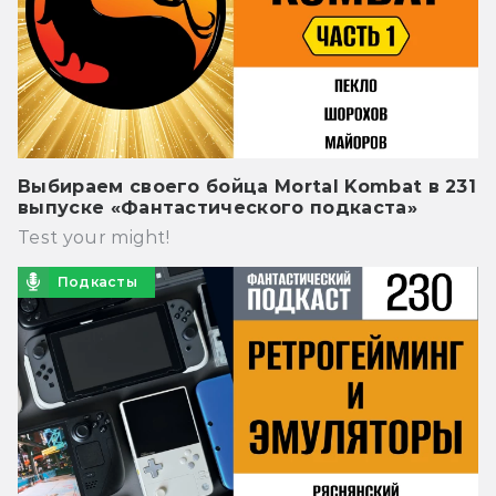
Выбираем своего бойца Mortal Kombat в 231
выпуске «Фантастического подкаста»
Test your might!
Подкасты