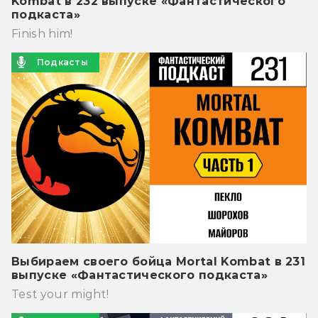
Kombat в 232 выпуске «Фантастического
подкаста»
Finish him!
Подкасты
Выбираем своего бойца Mortal Kombat в 231
выпуске «Фантастического подкаста»
Test your might!