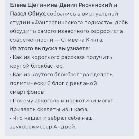
Елена Щетинина
, 
Данил Ряснянский
 и 
Павел Обиух
, собрались в виртуальной 
студии «Фантастического подкаста», дабы 
обсудить самого известного хоррориста 
современности — Стивена Кинга.
Из этого выпуска вы узнаете:
• Как из короткого рассказа получить 
крутой блокбастер.
• Как из крутого блокбастера сделать 
политический блог с рекламой 
смартфонов.
• Почему алкоголь и наркотики могут 
призвать скелеты из шкафа.
• Что нашёл и забрал себе наш 
звукорежиссёр Андрей.