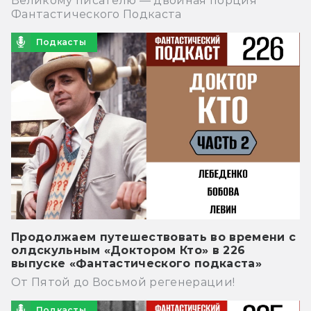
Великому писателю — двойная порция
Фантастического Подкаста
Подкасты
Продолжаем путешествовать во времени с
олдскульным «Доктором Кто» в 226
выпуске «Фантастического подкаста»
От Пятой до Восьмой регенерации!
Подкасты