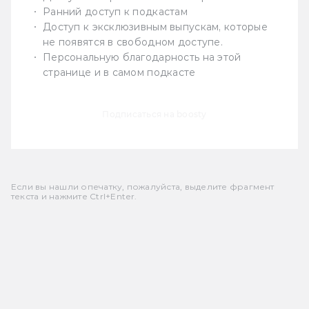
Ранний доступ к подкастам
Доступ к эксклюзивным выпускам, которые
не появятся в свободном доступе.
Персональную благодарность на этой
странице и в самом подкасте
Подписаться на boosty
Если вы нашли опечатку, пожалуйста, выделите фрагмент
текста и нажмите Ctrl+Enter.