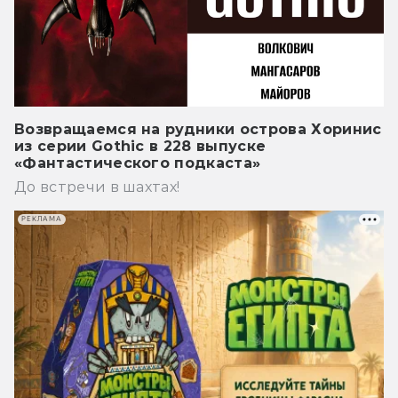
Возвращаемся на рудники острова Хоринис
из серии Gothic в 228 выпуске
«Фантастического подкаста»
До встречи в шахтах!
РЕКЛАМА