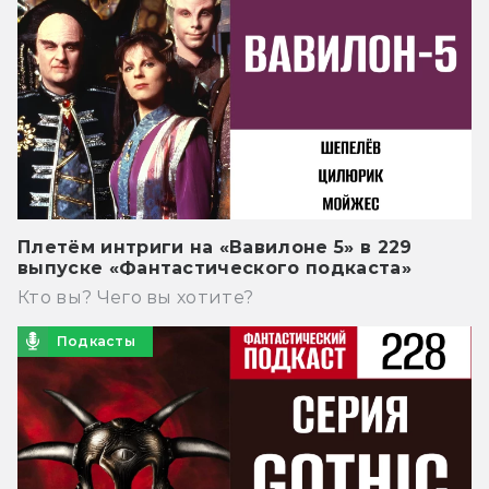
Плетём интриги на «Вавилоне 5» в 229
выпуске «Фантастического подкаста»
Кто вы? Чего вы хотите?
Подкасты