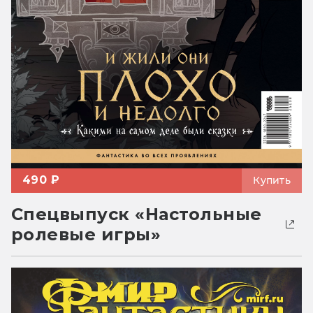
490 ₽
Купить
Спецвыпуск «Настольные
ролевые игры»