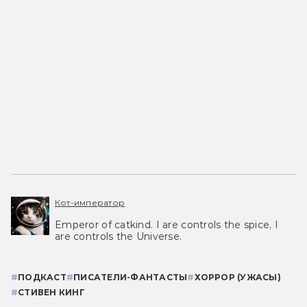
Кот-император
Emperor of catkind. I are controls the spice, I
are controls the Universe.
#
ПОДКАСТ
#
ПИСАТЕЛИ-ФАНТАСТЫ
#
ХОРРОР (УЖАСЫ)
#
СТИВЕН КИНГ