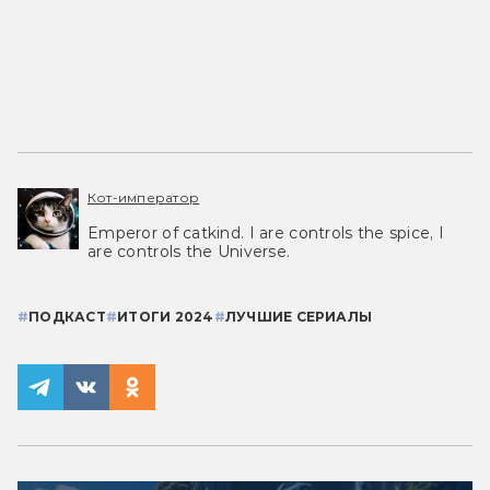
Кот-император
Emperor of catkind. I are controls the spice, I
are controls the Universe.
#
ПОДКАСТ
#
ИТОГИ 2024
#
ЛУЧШИЕ СЕРИАЛЫ