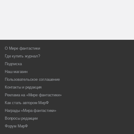
О Мире фантастики
Где купить журнал?
Подписка
Наш магазин
Пользовательское соглашение
Контакты и редакция
Реклама на «Мире фантастики»
Как стать автором МирФ
Награды «Мира фантастики»
Вопросы редакции
Форум МирФ