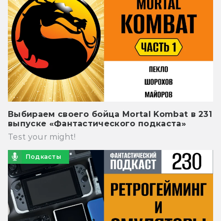
Выбираем своего бойца Mortal Kombat в 231
выпуске «Фантастического подкаста»
Test your might!
Подкасты