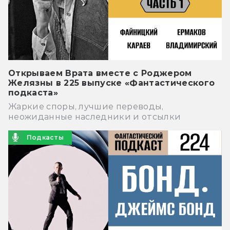
Открываем Врата вместе с Роджером
Желязны в 225 выпуске «Фантастического
подкаста»
Жаркие споры, лучшие переводы,
неожиданные наследники и отсылки
Подкасты