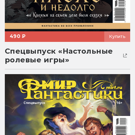
490 ₽
Купить
Спецвыпуск «Настольные
ролевые игры»