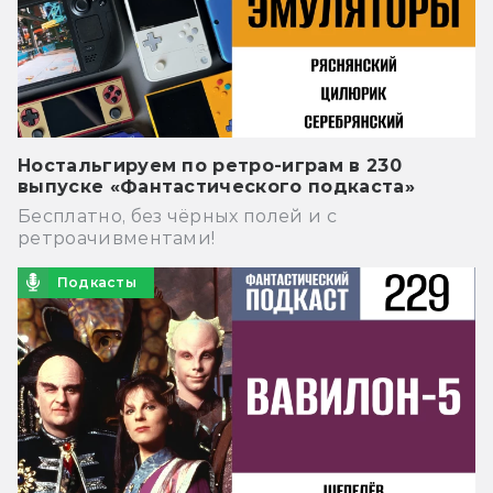
Ностальгируем по ретро-играм в 230
выпуске «Фантастического подкаста»
Бесплатно, без чёрных полей и с
ретроачивментами!
Подкасты