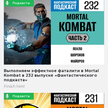
Подкасты
Выполняем эффектное фаталити в Mortal
Kombat в 232 выпуске «Фантастического
подкаста»
Finish him!
Подкасты