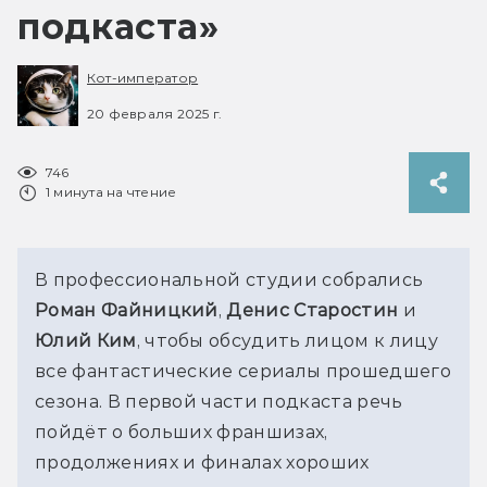
подкаста»
Кот-император
20 февраля 2025 г.
746
1 минута на чтение
В профессиональной студии собрались 
Роман Файницкий
, 
Денис Старостин
 и 
Юлий Ким
, чтобы обсудить лицом к лицу 
все фантастические сериалы прошедшего 
сезона. В первой части подкаста речь 
пойдёт о больших франшизах, 
продолжениях и финалах хороших 