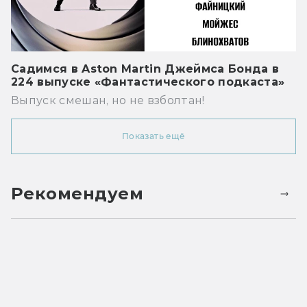
Садимся в Aston Martin Джеймса Бонда в
224 выпуске «Фантастического подкаста»
Выпуск смешан, но не взболтан!
Показать ещё
Рекомендуем