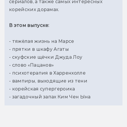
сериалов, а также самых интересных 
корейских дорамах.
В этом выпуске:
- тяжёлая жизнь на Марсе
- прятки в шкафу Агаты
- скуфские щёчки Джуда Лоу
- слово «Пацанов»
- психотерапия в Харренхолле
- вампиры, выходящие из тени
- корейская супергероика
- загадочный запах Ким Чен Ына