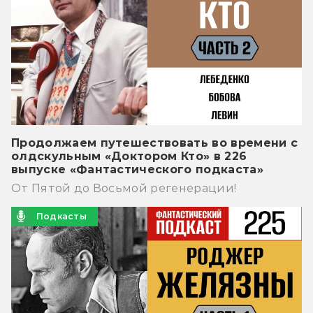
Продолжаем путешествовать во времени с
олдскульным «Доктором Кто» в 226
выпуске «Фантастического подкаста»
От Пятой до Восьмой регенерации!
Подкасты