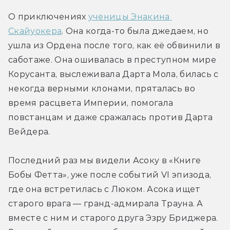
О приключениях 
ученицы Энакина 
Скайуокера
. Она когда-то была джедаем, но 
ушла из Ордена после того, как её обвинили в 
саботаже. Она ошивалась в преступном мире 
Корусанта, выслеживала Дарта Мола, билась с 
некогда верными клонами, пряталась во 
время расцвета Империи, помогала 
повстанцам и даже сражалась против Дарта 
Вейдера.
Последний раз мы видели Асоку в «Книге 
Бобы Фетта», уже после событий VI эпизода, 
где она встретилась с Люком. Асока ищет 
старого врага — гранд-адмирала Трауна. А 
вместе с ним и старого друга Эзру Бриджера. 