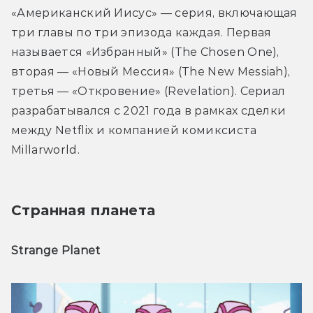
«Американский Иисус» — серия, включающая 
три главы по три эпизода каждая. Первая 
называется «Избранный» (The Chosen One), 
вторая — «Новый Мессия» (The New Messiah), 
третья — «Откровение» (Revelation). Сериал 
разрабатывался с 2021 года в рамках сделки 
между Netflix и компанией комиксиста 
Millarworld.
Странная планета
Strange Planet