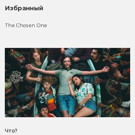
Избранный 
The Chosen One
Что? 