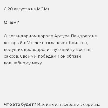
С 20 августа на MGM+
О чём? 
О легендарном короле Артуре Пендрагоне, 
который в V веке возглавляет бриттов, 
ведущих кровопролитную войну против 
саксов. Своими победами он обязан 
волшебному мечу.
Трейлер
Что это будет?
 Идейный наследник сериала 