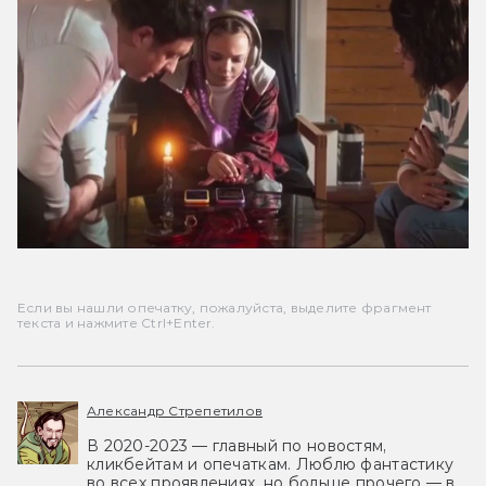
Если вы нашли опечатку, пожалуйста, выделите фрагмент
текста и нажмите Ctrl+Enter.
Александр Стрепетилов
В 2020-2023 — главный по новостям,
кликбейтам и опечаткам. Люблю фантастику
во всех проявлениях, но больше прочего — в