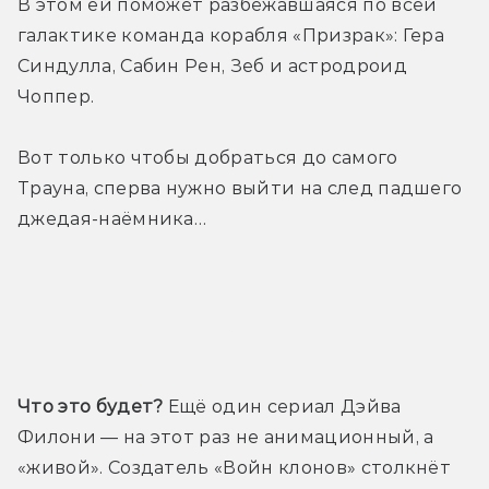
В этом ей поможет разбежавшаяся по всей 
галактике команда корабля «Призрак»: Гера 
Синдулла, Сабин Рен, Зеб и астродроид 
Чоппер. 
Вот только чтобы добраться до самого 
Трауна, сперва нужно выйти на след падшего 
джедая-наёмника…
Трейлер
Что это будет?
 Ещё один сериал Дэйва 
Филони — на этот раз не анимационный, а 
«живой». Создатель «Войн клонов» столкнёт 