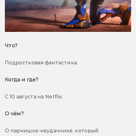
Что? 
Подростковая фантастика.
Когда и где? 
С 10 августа на Netflix.
О чём? 
О парнишке-неудачнике, который 