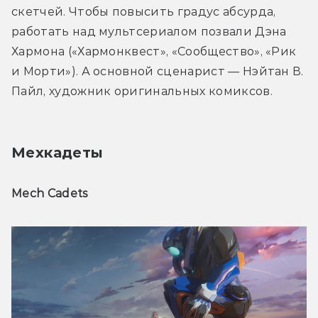
скетчей. Чтобы повысить градус абсурда, 
работать над мультсериалом позвали Дэна 
Хармона («Хармонквест», «Сообщество», «Рик 
и Морти»). А основной сценарист — Нэйтан В. 
Пайл, художник оригинальных комиксов.
Мехкадеты
Mech Cadets