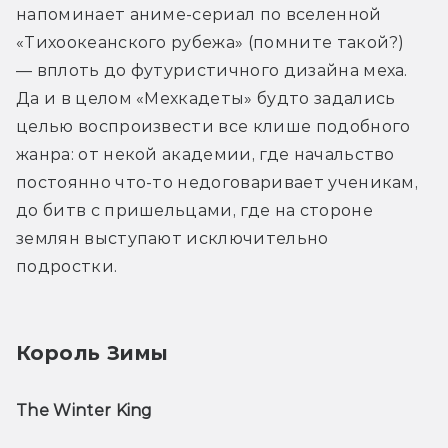
напоминает аниме-сериал по вселенной 
«Тихоокеанского рубежа» (помните такой?) 
— вплоть до футуристичного дизайна меха. 
Да и в целом «Мехкадеты» будто задались 
целью воспроизвести все клише подобного 
жанра: от некой академии, где начальство 
постоянно что-то недоговаривает ученикам, 
до битв с пришельцами, где на стороне 
землян выступают исключительно 
подростки. 
Король Зимы
The Winter King