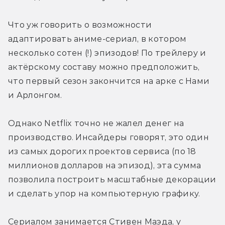
Что уж говорить о возможности 
адаптировать аниме-сериал, в котором 
несколько сотен (!) эпизодов! По трейлеру и 
актёрскому составу можно предположить, 
что первый сезон закончится на арке с Нами 
и Арлонгом. 
Однако Netflix точно не жалел денег на 
производство. Инсайдеры говорят, это один 
из самых дорогих проектов сервиса (по 18 
миллионов долларов на эпизод), эта сумма 
позволила построить масштабные декорации 
и сделать упор на компьютерную графику. 
Сериалом занимается Стивен Маэда, у 