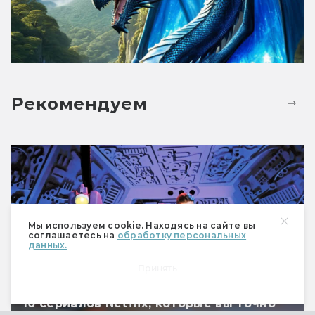
Рекомендуем
Мы используем cookie. Находясь на сайте вы
соглашаетесь на
обработку персональных
данных.
Принять
10 сериалов Netflix, которые вы точно