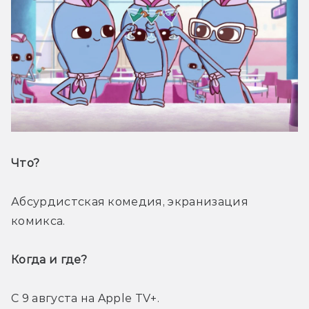
Что? 
Абсурдистская комедия, экранизация 
комикса.
Когда и где? 
С 9 августа на Apple TV+.