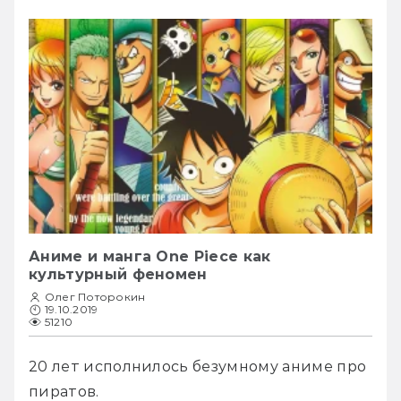
Аниме и манга One Piece как
культурный феномен
Олег Поторокин
19.10.2019
51210
20 лет исполнилось безумному аниме про 
пиратов.