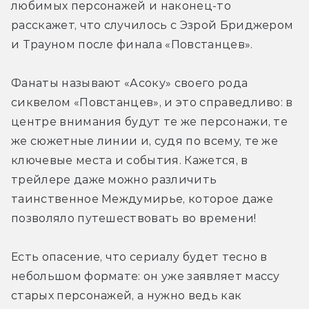
любимых персонажей и наконец-то 
расскажет, что случилось с Эзрой Бриджером 
и Трауном после финала «Повстанцев». 
Фанаты называют «Асоку» своего рода 
сиквелом «Повстанцев», и это справедливо: в 
центре внимания будут те же персонажи, те 
же сюжетные линии и, судя по всему, те же 
ключевые места и события. Кажется, в 
трейлере даже можно различить 
таинственное Междумирье, которое даже 
позволяло путешествовать во времени! 
Есть опасение, что сериалу будет тесно в 
небольшом формате: он уже заявляет массу 
старых персонажей, а нужно ведь как 