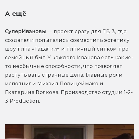
А ещё 
СуперИвановы
 — проект сразу для ТВ-3, где 
создатели попытались совместить эстетику 
шоу типа «Гадалки» и типичный ситком про 
семейный быт. У каждого Иванова есть какие-
то необычные способности, что позволяет 
распутывать странные дела. Главные роли 
исполнили Михаил Полицеймако и 
Екатерина Волкова. Производство студии 1-2-
3 Production.