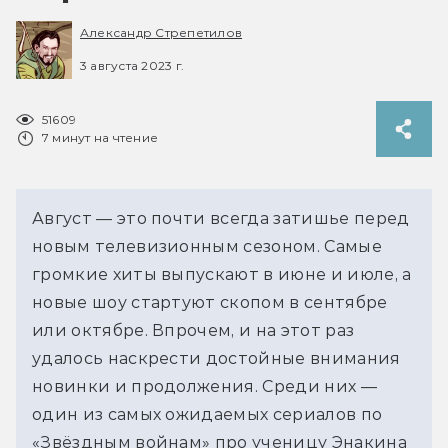
Александр Стрепетилов
3 августа 2023 г.
51609
7 минут на чтение
Август — это почти всегда затишье перед
новым телевизионным сезоном. Самые
громкие хиты выпускают в июне и июле, а
новые шоу стартуют скопом в сентябре
или октябре. Впрочем, и на этот раз
удалось наскрести достойные внимания
новинки и продолжения. Среди них —
один из самых ожидаемых сериалов по
«Звёздным войнам» про ученицу Энакина