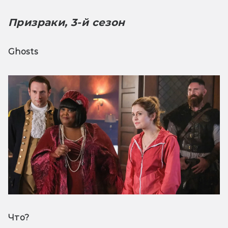
Призраки, 3-й сезон 
Ghosts
Что? 