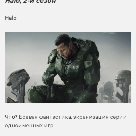
Halo, 2-й сезон
Halo
Что?
 Боевая фантастика, экранизация серии 
одноимённых игр.