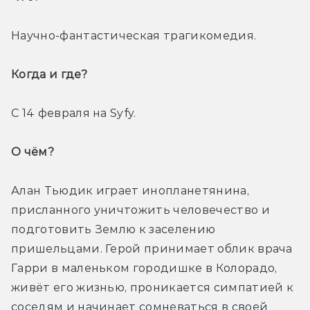
Научно-фантастическая трагикомедия.
Когда и где? 
С 14 февраля на Syfy.
О чём? 
Алан Тьюдик играет инопланетянина, 
присланного уничтожить человечество и 
подготовить Землю к заселению 
пришельцами. Герой принимает облик врача 
Гарри в маленьком городишке в Колорадо, 
живёт его жизнью, проникается симпатией к 
соседям и начинает сомневаться в своей 