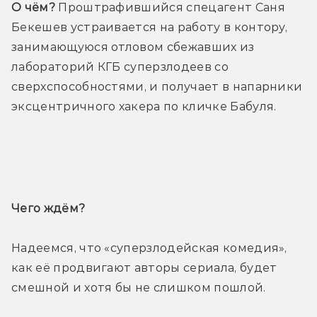
О чём?
 Проштрафившийся спецагент Саня 
Бекешев устраивается на работу в контору, 
занимающуюся отловом сбежавших из 
лабораторий КГБ суперзлодеев со 
сверхспособностями, и получает в напарники 
эксцентричного хакера по кличке Бабуля.
Трейлер
Чего ждём? 
Надеемся, что «суперзлодейская комедия», 
как её продвигают авторы сериала, будет 
смешной и хотя бы не слишком пошлой.