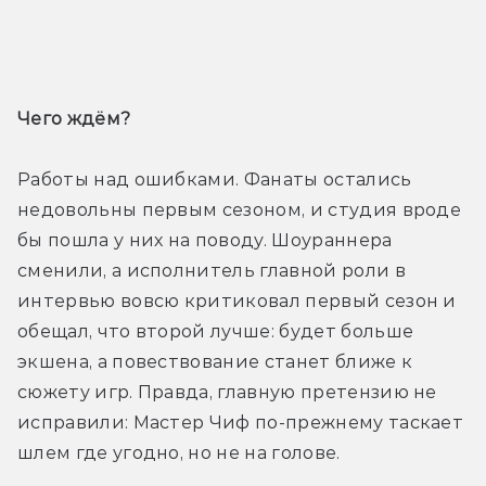
Трейлер
Чего ждём? 
Работы над ошибками. Фанаты остались 
недовольны первым сезоном, и студия вроде 
бы пошла у них на поводу. Шоураннера 
сменили, а исполнитель главной роли в 
интервью вовсю критиковал первый сезон и 
обещал, что второй лучше: будет больше 
экшена, а повествование станет ближе к 
сюжету игр. Правда, главную претензию не 
исправили: Мастер Чиф по-прежнему таскает 
шлем где угодно, но не на голове.