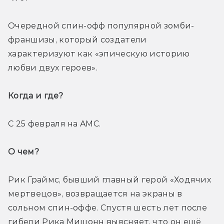
Очередной спин-офф популярной зомби-
франшизы, который создатели 
характеризуют как «эпическую историю 
любви двух героев».
Когда и где? 
С 25 февраля на AMC.
О чем? 
Рик Граймс, бывший главный герой «Ходячих 
мертвецов», возвращается на экраны в 
сольном спин-оффе. Спустя шесть лет после 
гибели Рика Мишонн выясняет, что он ещё 