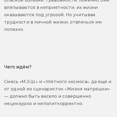
опасной болезни: тревожности. Конечно, они 
вляпываются в неприятности, их жизни 
оказываются под угрозой. Но учитывая 
трудности в личной жизни, отвлечься им 
полезно.
Трейлер
Чего ждём? 
Смесь «М.Э.Ш.» и «Улётного космоса», да ещё и 
от одной из сценаристок «Жизни матрёшки» 
— должно быть весело и совершенно 
нецензурно и неполиткорректно.