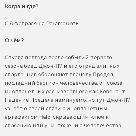
Когда и где? 
С 8 февраля на Paramount+.
О чём? 
Спустя полгода после событий первого 
сезона боец Джон-117 и его отряд элитных 
спартанцев обороняют планету Предел, 
последний бастион человечества, от союза 
инопланетных рас, известного как Ковенант. 
Падение Предела неминуемо, но тут Джон-117 
узнаёт о своей связи с инопланетным 
артефактом Halo, скрывающим ключ к 
спасению или уничтожению человечества.