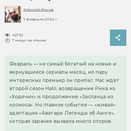
Алексей Ионов
7 февраля 2024 г.
42762
7 минут на чтение
Февраль — не самый богатый на новые и
вернувшиеся сериалы месяц, но пару
интересных премьер он припас. Нас ждёт
второй сезон Halo, возвращение Рика из
«Ходячих» и продолжение «Засланца из
космоса». Но главное событие — «живая»
адаптация «Аватара: Легенды об Аанге»,
которая заранее вызвала много споров.