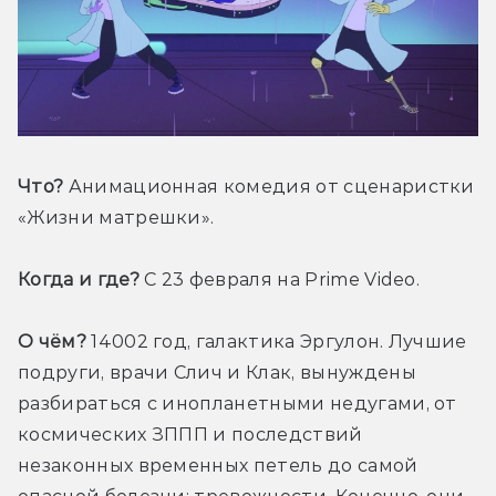
Что?
 Анимационная комедия от сценаристки 
«Жизни матрешки».
Когда и где?
 С 23 февраля на Prime Video.
О чём? 
14002 год, галактика Эргулон. Лучшие 
подруги, врачи Слич и Клак, вынуждены 
разбираться с инопланетными недугами, от 
космических ЗППП и последствий 
незаконных временных петель до самой 