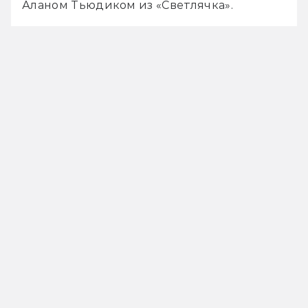
Аланом Тьюдиком из «Светлячка».