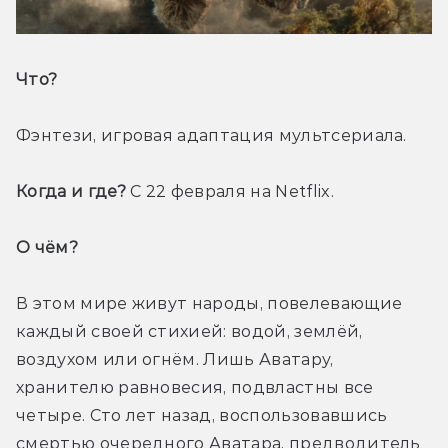
Что? 
Фэнтези, игровая адаптация мультсериала.
Когда и где?
 С 22 февраля на Netflix.
О чём? 
В этом мире живут народы, повелевающие 
каждый своей стихией: водой, землёй, 
воздухом или огнём. Лишь Аватару, 
хранителю равновесия, подвластны все 
четыре. Сто лет назад, воспользовавшись 
смертью очередного Аватара, предводитель 