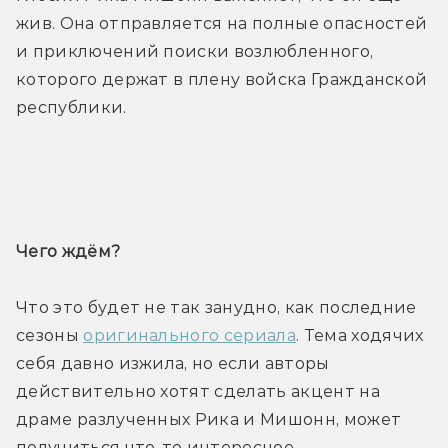
жив. Она отправляется на полные опасностей 
и приключений поиски возлюбленного, 
которого держат в плену войска Гражданской 
республики.
Трейлер
Чего ждём? 
Что это будет не так занудно, как последние 
сезоны 
оригинального сериала
. Тема ходячих 
себя давно изжила, но если авторы 
действительно хотят сделать акцент на 
драме разлученных Рика и Мишонн, может 
получиться что-то интересное.