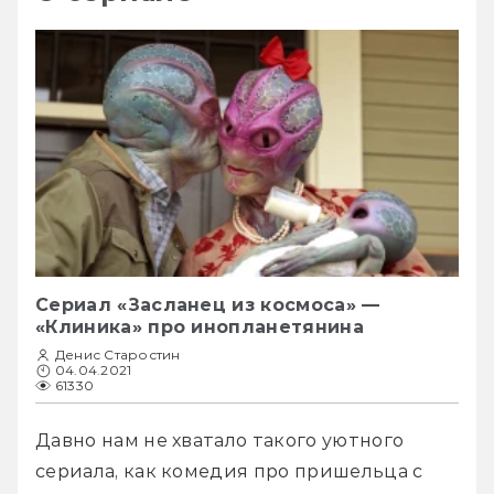
Сериал «Засланец из космоса» —
«Клиника» про инопланетянина
Денис Старостин
04.04.2021
61330
Давно нам не хватало такого уютного 
сериала, как комедия про пришельца с 