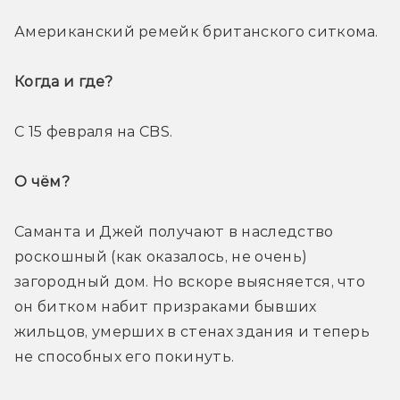
Американский ремейк британского ситкома.
Когда и где? 
С 15 февраля на CBS.
О чём? 
Саманта и Джей получают в наследство 
роскошный (как оказалось, не очень) 
загородный дом. Но вскоре выясняется, что 
он битком набит призраками бывших 
жильцов, умерших в стенах здания и теперь 
не способных его покинуть.