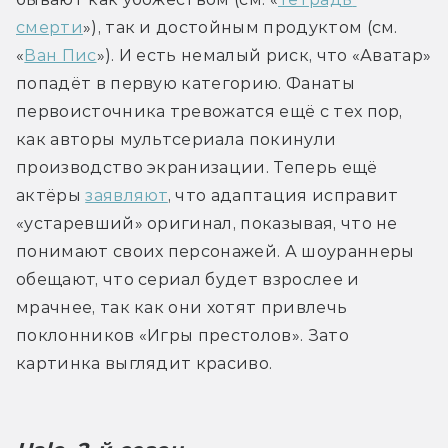
смерти
»), так и достойным продуктом (см. 
«
Ван Пис
»). И есть немалый риск, что «Аватар» 
попадёт в первую категорию. Фанаты 
первоисточника тревожатся ещё с тех пор, 
как авторы мультсериала покинули 
производство экранизации. Теперь ещё 
актёры 
заявляют
, что адаптация исправит 
«устаревший» оригинал, показывая, что не 
понимают своих персонажей. А шоураннеры 
обещают, что сериал будет взрослее и 
мрачнее, так как они хотят привлечь 
поклонников «Игры престолов». Зато 
картинка выглядит красиво.