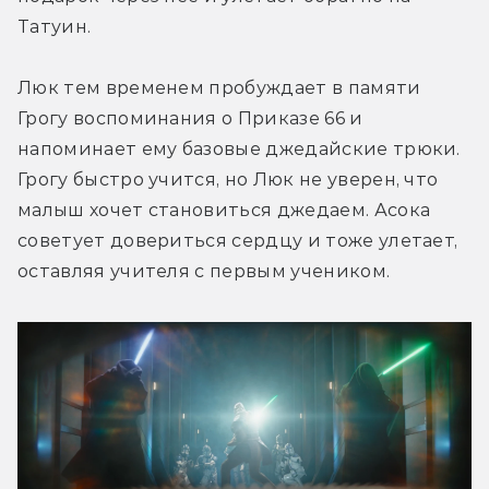
Татуин.
Люк тем временем пробуждает в памяти 
Грогу воспоминания о Приказе 66 и 
напоминает ему базовые джедайские трюки. 
Грогу быстро учится, но Люк не уверен, что 
малыш хочет становиться джедаем. Асока 
советует довериться сердцу и тоже улетает, 
оставляя учителя с первым учеником.