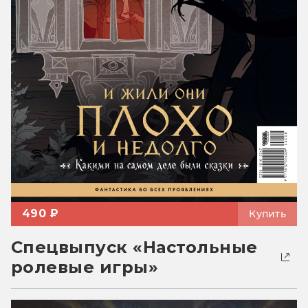
490 ₽
Купить
Спецвыпуск «Настольные
ролевые игры»