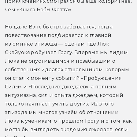
приключениях смотрелся бы ещё колоритнее, 
чем «Книга Бобы Фетта».
Но даже Вэнс быстро забывается, когда 
повествование подбирается к главной 
изюминке эпизода — сценам, где Люк 
Скайуокер обучает Грогу. Впервые мы видим 
Люка не опустившимся и позабывшим о 
собственных идеалах отшельником, которым 
он стал к моменту событий «Пробуждения 
Силы» и «Последних джедаев», а полным 
энтузиазма, сил и опыта джедаем, который 
только начинает учить других. Из этого 
эпизода мы многое узнаём об отношении 
Люка к ученикам, о прошлом Грогу и о том, как 
могла бы выглядеть академия джедаев, если 