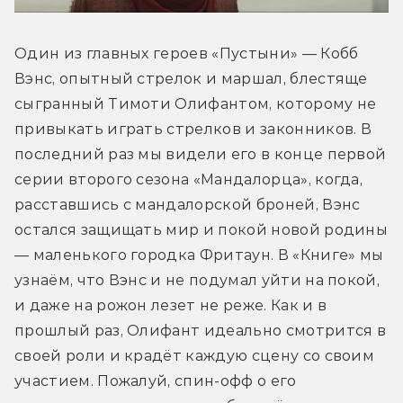
Один из главных героев «Пустыни» — Кобб 
Вэнс, опытный стрелок и маршал, блестяще 
сыгранный Тимоти Олифантом, которому не 
привыкать играть стрелков и законников. В 
последний раз мы видели его в конце первой 
серии второго сезона «Мандалорца», когда, 
расставшись с мандалорской броней, Вэнс 
остался защищать мир и покой новой родины 
— маленького городка Фритаун. В «Книге» мы 
узнаём, что Вэнс и не подумал уйти на покой, 
и даже на рожон лезет не реже. Как и в 
прошлый раз, Олифант идеально смотрится в 
своей роли и крадёт каждую сцену со своим 
участием. Пожалуй, спин-офф о его 