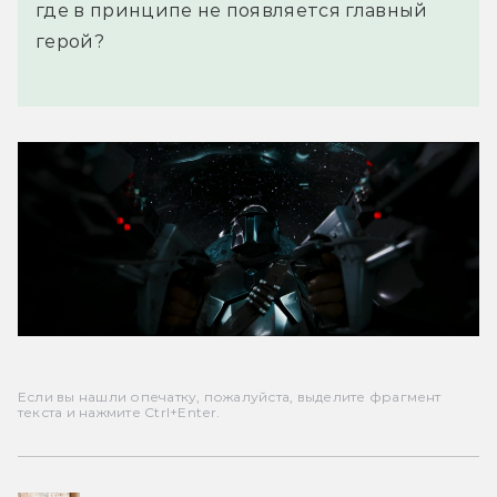
где в принципе не появляется главный
герой?
Если вы нашли опечатку, пожалуйста, выделите фрагмент
текста и нажмите Ctrl+Enter.