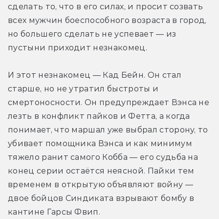
сделать то, что в его силах, и просит созвать 
всех мужчин боеспособного возраста в город, 
но большего сделать не успевает — из 
пустыни приходит незнакомец.
И этот незнакомец — Кад Бейн. Он стал 
старше, но не утратил быстроты и 
смертоносности. Он предупреждает Вэнса не 
лезть в конфликт пайков и Фетта, а когда 
понимает, что маршал уже выбрал сторону, то 
убивает помощника Вэнса и как минимум 
тяжело ранит самого Кобба — его судьба на 
конец серии остаётся неясной. Пайки тем 
временем в открытую объявляют войну — 
двое бойцов Синдиката взрывают бомбу в 
кантине Гарсы Фвип.