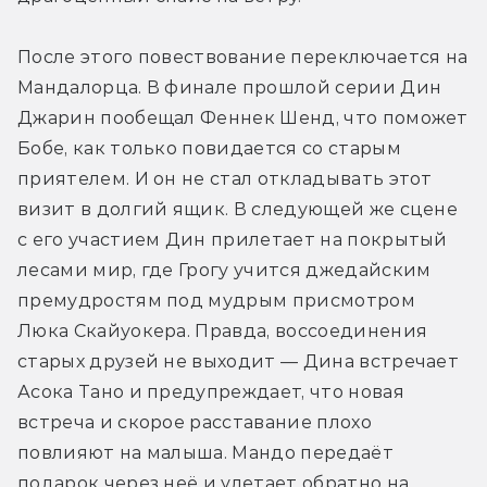
После этого повествование переключается на 
Мандалорца. В финале прошлой серии Дин 
Джарин пообещал Феннек Шенд, что поможет 
Бобе, как только повидается со старым 
приятелем. И он не стал откладывать этот 
визит в долгий ящик. В следующей же сцене 
с его участием Дин прилетает на покрытый 
лесами мир, где Грогу учится джедайским 
премудростям под мудрым присмотром 
Люка Скайуокера. Правда, воссоединения 
старых друзей не выходит — Дина встречает 
Асока Тано и предупреждает, что новая 
встреча и скорое расставание плохо 
повлияют на малыша. Мандо передаёт 
подарок через неё и улетает обратно на 