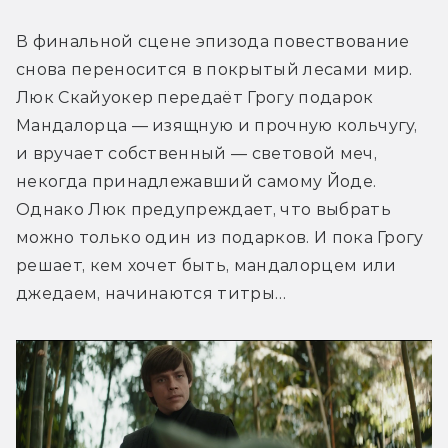
В финальной сцене эпизода повествование 
снова переносится в покрытый лесами мир. 
Люк Скайуокер передаёт Грогу подарок 
Мандалорца — изящную и прочную кольчугу, 
и вручает собственный — световой меч, 
некогда принадлежавший самому Йоде. 
Однако Люк предупреждает, что выбрать 
можно только один из подарков. И пока Грогу 
решает, кем хочет быть, мандалорцем или 
джедаем, начинаются титры…