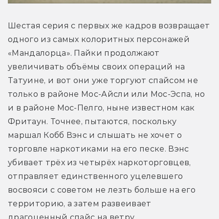
Шестая серия с первых же кадров возвращает 
одного из самых колоритных персонажей 
«Мандалорца». Пайки продолжают 
увеличивать объёмы своих операций на 
Татуине, и вот они уже торгуют спайсом не 
только в районе Мос-Айсли или Мос-Эспа, но 
и в районе Мос-Пелго, ныне известном как 
Фритаун. Точнее, пытаются, поскольку 
маршал Кобб Вэнс и слышать не хочет о 
торговле наркотиками на его песке. Вэнс 
убивает трёх из четырёх наркоторговцев, 
отправляет единственного уцелевшего 
восвояси с советом не лезть больше на его 
территорию, а затем развеивает 
драгоценный спайс на ветру.