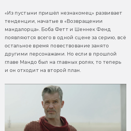
«Из пустыни пришёл незнакомец» развивает 
тенденции, начатые в «Возвращении 
мандалорца». Боба Фетт и Шеннек Фенд 
появляются всего в одной сцене за серию, всё 
остальное время повествование занято 
другими персонажами. Но если в прошлой 
главе Мандо был на главных ролях, то теперь 
и он отходит на второй план.