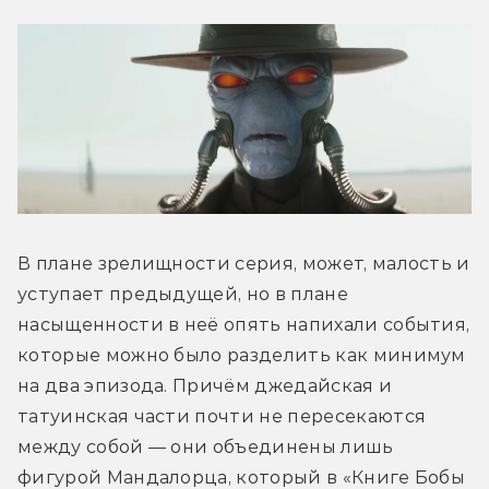
В плане зрелищности серия, может, малость и 
уступает предыдущей, но в плане 
насыщенности в неё опять напихали события, 
которые можно было разделить как минимум 
на два эпизода. Причём джедайская и 
татуинская части почти не пересекаются 
между собой — они объединены лишь 
фигурой Мандалорца, который в «Книге Бобы 