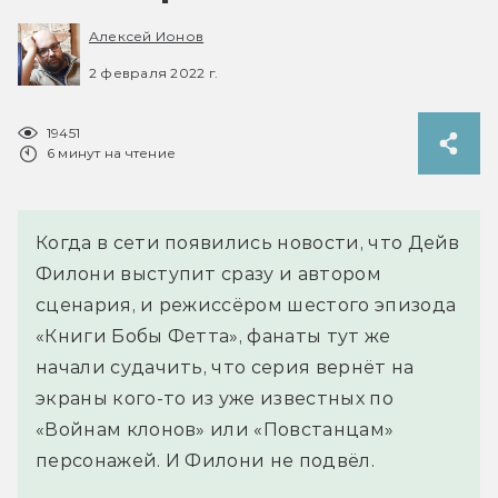
Алексей Ионов
2 февраля 2022 г.
19451
6 минут на чтение
Когда в сети появились новости, что Дейв
Филони выступит сразу и автором
сценария, и режиссёром шестого эпизода
«Книги Бобы Фетта», фанаты тут же
начали судачить, что серия вернёт на
экраны кого-то из уже известных по
«Войнам клонов» или «Повстанцам»
персонажей. И Филони не подвёл.