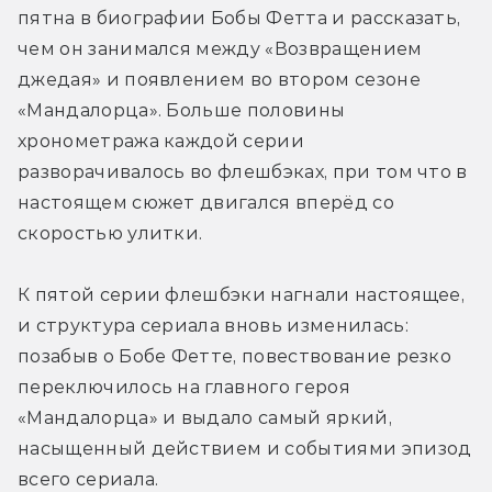
пятна в биографии Бобы Фетта и рассказать, 
чем он занимался между «Возвращением 
джедая» и появлением во втором сезоне 
«Мандалорца». Больше половины 
хронометража каждой серии 
разворачивалось во флешбэках, при том что в 
настоящем сюжет двигался вперёд со 
скоростью улитки.
К пятой серии флешбэки нагнали настоящее, 
и структура сериала вновь изменилась: 
позабыв о Бобе Фетте, повествование резко 
переключилось на главного героя 
«Мандалорца» и выдало самый яркий, 
насыщенный действием и событиями эпизод 
всего сериала.