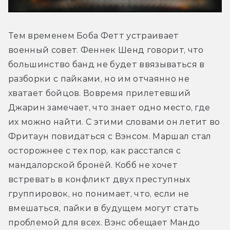
Тем временем Боба Фетт устраивает 
военный совет. Феннек Шенд говорит, что 
большинство банд не будет ввязываться в 
разборки с пайками, но им отчаянно не 
хватает бойцов. Вовремя прилетевший 
Джарин замечает, что знает одно место, где 
их можно найти. С этими словами он летит во 
Фритаун повидаться с Вэнсом. Маршал стал 
осторожнее с тех пор, как расстался с 
мандалорской бронёй. Кобб не хочет 
встревать в конфликт двух преступных 
группировок, но понимает, что, если не 
вмешаться, пайки в будущем могут стать 
проблемой для всех. Вэнс обещает Мандо 