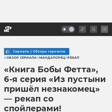
Сериалы
|
Обзоры сериалов
#
ОБЗОР СЕРИАЛА
#
МАНДАЛОРЕЦ
#
РЕКАП
«Книга Бобы Фетта»,
6-я серия «Из пустыни
пришёл незнакомец»
— рекап со
спойлерами!