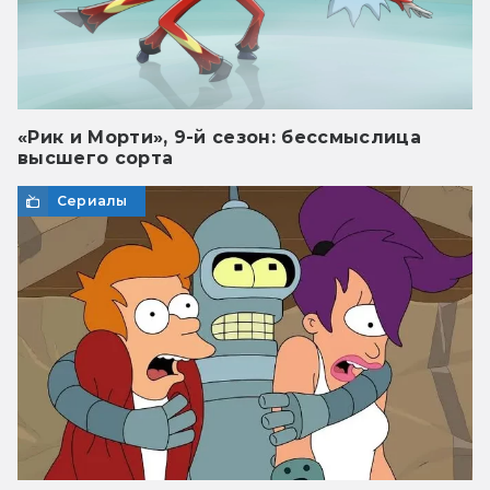
«Рик и Морти», 9-й сезон: бессмыслица
высшего сорта
Сериалы