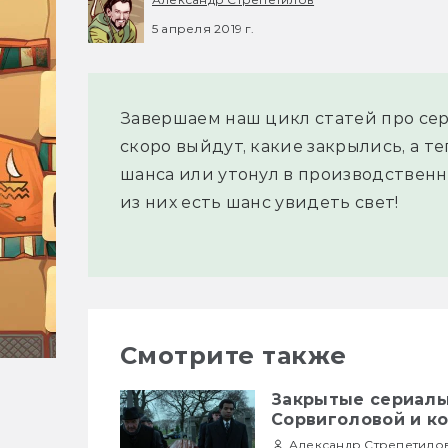
5 апреля 2019 г.
Завершаем наш цикл статей про сер
скоро выйдут, какие закрылись, а т
шанса или утонул в производственно
из них есть шанс увидеть свет!
Смотрите также
Закрытые сериалы 
Сорвиголовой и к
Александр Стрепетило