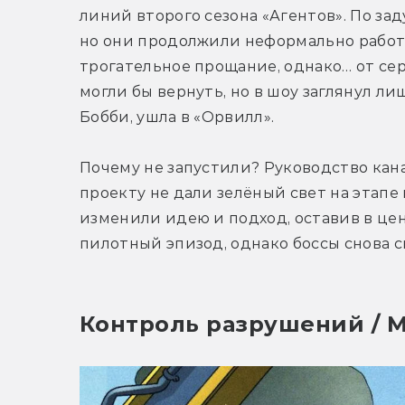
линий второго сезона «Агентов». По зад
но они продолжили неформально работа
трогательное прощание, однако… от сер
могли бы вернуть, но в шоу заглянул ли
Бобби, ушла в «Орвилл».
Почему не запустили? Руководство кана
проекту не дали зелёный свет на этапе
изменили идею и подход, оставив в цент
пилотный эпизод, однако боссы снова с
Контроль разрушений / M