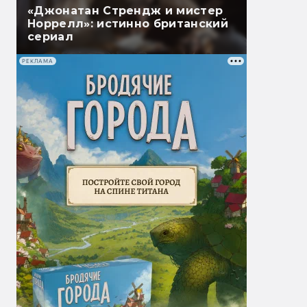
«Джонатан Стрендж и мистер
Норрелл»: истинно британский
сериал
РЕКЛАМА