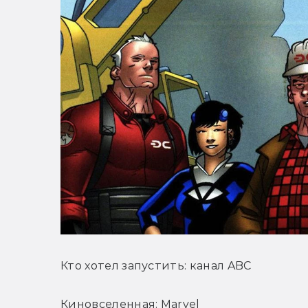
Кто хотел запустить: канал ABC
Киновселенная: Marvel