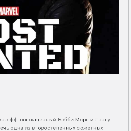
пин-офф, посвящённый Бобби Морс и Лэнсу 
лечь одна из второстепенных сюжетных 