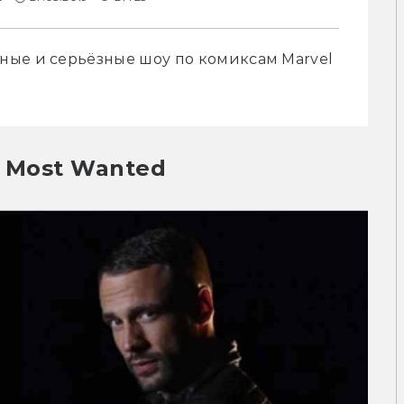
ые и серьёзные шоу по комиксам Marvel 
s Most Wanted