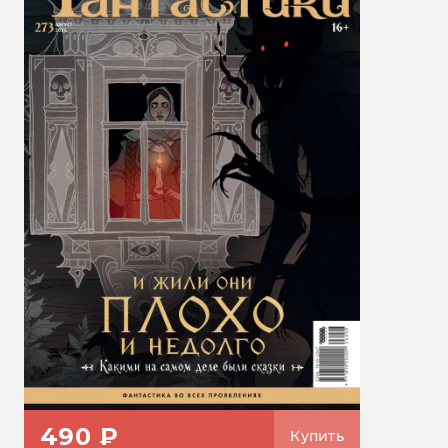
490 ₽
Купить