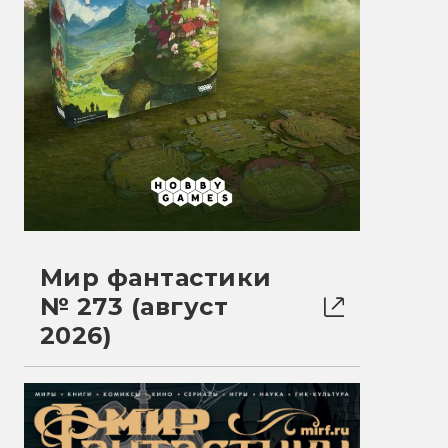
Мир фантастики
№ 273 (август
2026)