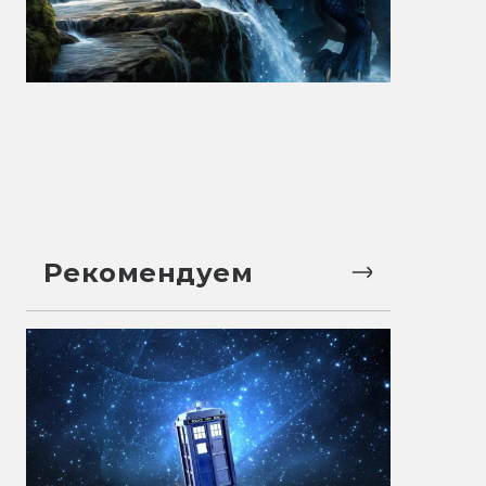
Рекомендуем