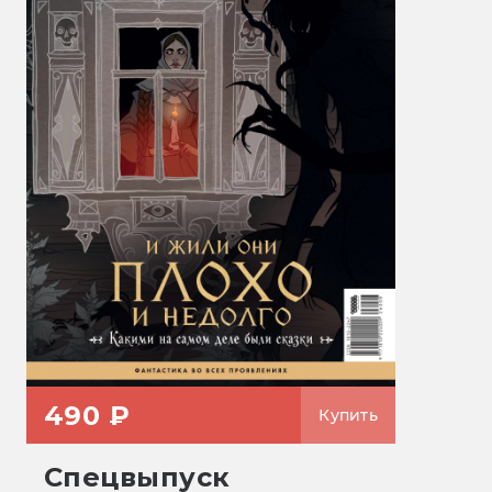
490 ₽
Купить
Спецвыпуск