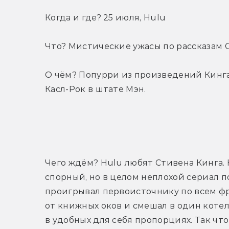
Когда и где? 25 июля, Hulu
Что? Мистические ужасы по рассказам 
О чём? Попурри из произведений Кинга
Касл-Рок в штате Мэн.
Т
Чего ждём? Hulu любят Стивена Кинга. 
спорный, но в целом неплохой сериал по
проигрывал первоисточнику по всем фро
от книжных оков и смешал в один котел
в удобных для себя пропорциях. Так что