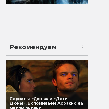
Рекомендуем
Сериалы «Дюна» и «Дети
Дюны». Вспоминаем Арракис на
малом экране