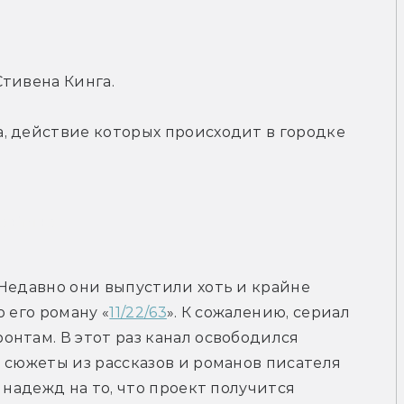
Стивена Кинга.
, действие которых происходит в городке 
рейлер
Недавно они выпустили хоть и крайне 
 его роману «
11/22/63
». К сожалению, сериал 
нтам. В этот раз канал освободился 
 сюжеты из рассказов и романов писателя 
 надежд на то, что проект получится 