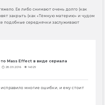
яжело. Ее либо снимают очень долго (как 
овят закрыть (как «Тёмную материю» и чудом 
аже подобные середнячки заслуживают 
 это Mass Effect в виде сериала
28.09.2016
14929
исправило многие ошибки, и ему стоит 