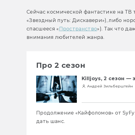
Сейчас космической фантастике на ТВ т
«Звездный путь: Дискавери»), либо нор
спасшееся «
Пространство
»). Так что д
внимания любителей жанра.
Про 2 сезон
Killjoys, 2 сезон —
Андрей Зильберштейн
Продолжение «Кайфоломов» от SyFy 
дать шанс.