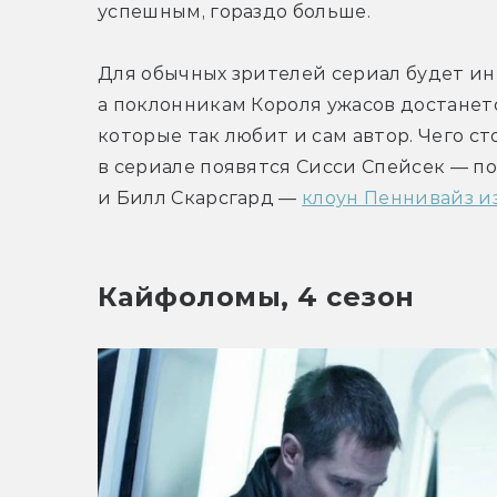
успешным, гораздо больше.
Для обычных зрителей сериал будет и
а поклонникам Короля ужасов достанетс
которые так любит и сам автор. Чего ст
в сериале появятся Сисси Спейсек — п
и Билл Скарсгард — 
клоун Пеннивайз и
Кайфоломы, 4 сезон