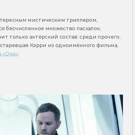
нтересным мистическим триллером, 
я бесчисленное множество пасхалок, 
оит только актёрский состав: среди прочего, 
остаревшая Кэрри из одноимённого фильма, 
з «Оно»
.