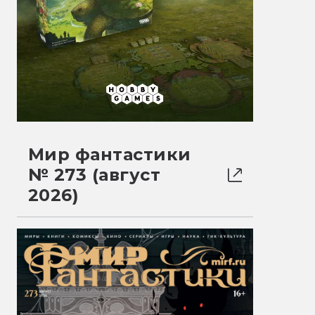
Мир фантастики
№ 273 (август
2026)