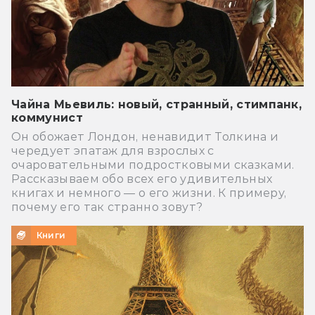
Чайна Мьевиль: новый, странный, стимпанк,
коммунист
Он обожает Лондон, ненавидит Толкина и
чередует эпатаж для взрослых с
очаровательными подростковыми сказками.
Рассказываем обо всех его удивительных
книгах и немного — о его жизни. К примеру,
почему его так странно зовут?
Книги