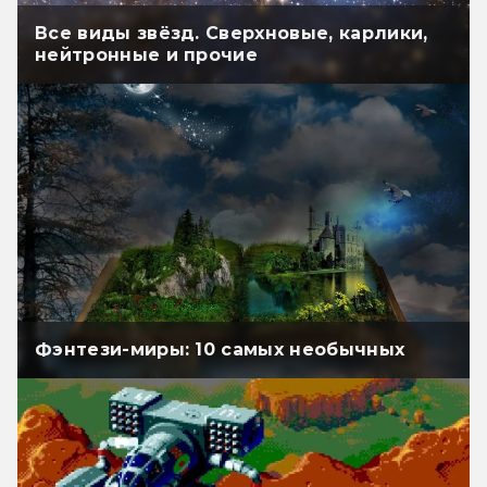
Все виды звёзд. Сверхновые, карлики,
нейтронные и прочие
Фэнтези-миры: 10 самых необычных