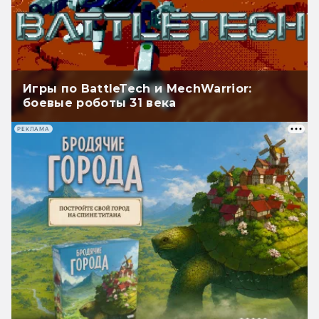
Игры по BattleTech и MechWarrior:
боевые роботы 31 века
РЕКЛАМА