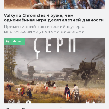
Valkyria Chronicles 4 хуже, чем
одноимённая игра десятилетней давности
Примитивный тактический шутер с
многочасовыми унылыми диалогами.
Игры