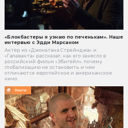
«Блокбастеры я узнаю по печенькам». Наше
интервью с Эдди Марсаном
Актёр из «Джонатана Стрейнджа» и
«Галаванта» рассказал, как его занесло в
российский фильм «Эбигейл», почему
глобализацию не остановить и чем
отличаются европейское и американское
кино.
Книги