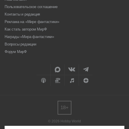
Пользовательское соглашение
Контакты и редакция
Реклама на «Мире фантастики»
Как стать автором МирФ
Награды «Мира фантастики»
Вопросы редакции
Форум МирФ
18+
© 2026 Hobby World
Любое использование материалов допускается только с согласия