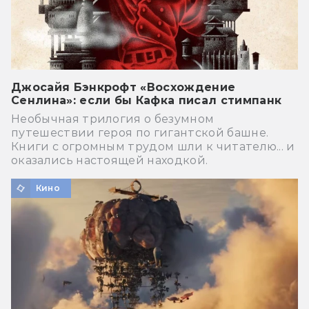
Джосайя Бэнкрофт «Восхождение
Сенлина»: если бы Кафка писал стимпанк
Необычная трилогия о безумном
путешествии героя по гигантской башне.
Книги с огромным трудом шли к читателю... и
оказались настоящей находкой.
Кино