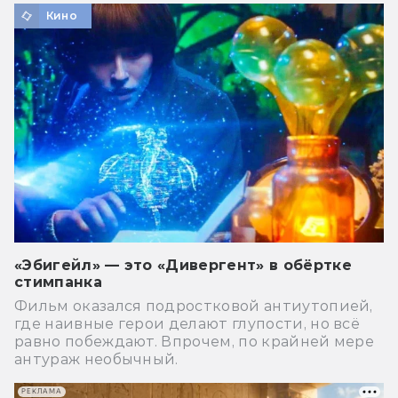
Кино
«Эбигейл» — это «Дивергент» в обёртке
стимпанка
Фильм оказался подростковой антиутопией,
где наивные герои делают глупости, но всё
равно побеждают. Впрочем, по крайней мере
антураж необычный.
РЕКЛАМА