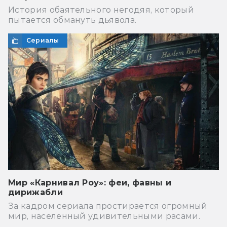
История обаятельного негодяя, который
пытается обмануть дьявола.
Сериалы
Мир «Карнивал Роу»: феи, фавны и
дирижабли
За кадром сериала простирается огромный
мир, населенный удивительными расами.