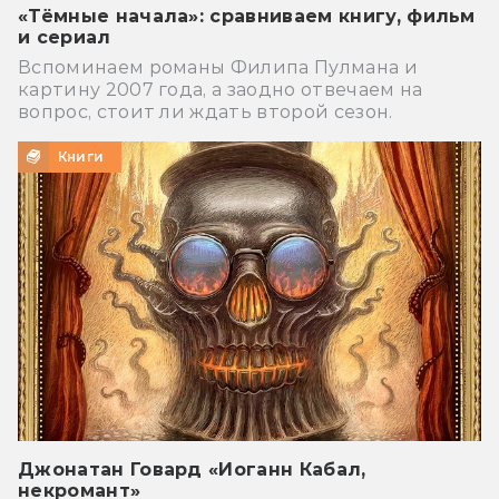
«Тёмные начала»: сравниваем книгу, фильм
и сериал
Вспоминаем романы Филипа Пулмана и
картину 2007 года, а заодно отвечаем на
вопрос, стоит ли ждать второй сезон.
Книги
Джонатан Говард «Иоганн Кабал,
некромант»