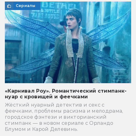
Сериалы
«Карнивал Роу». Романтический стимпанк-
нуар с кровищей и феечками
Жёсткий нуарный детектив и секс с
феечками, проблемы расизма и мелодрама,
городское фэнтези и викторианский
стимпанк — в новом сериале с Орландо
Блумом и Карой Делевинь.