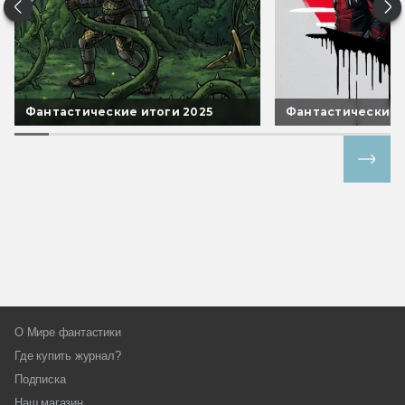
Фантастические итоги 2025
Фантастические 
Все спецпроекты
О Мире фантастики
Где купить журнал?
Подписка
Наш магазин