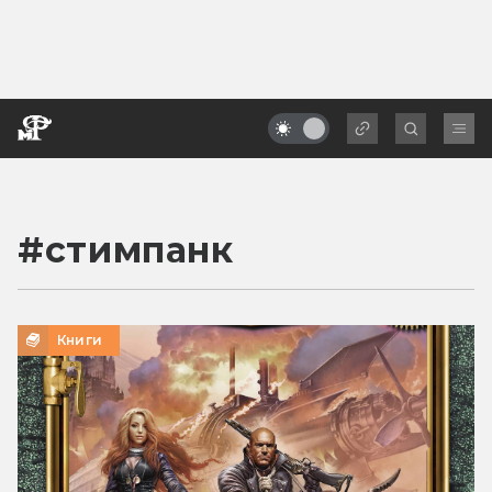
#
стимпанк
Книги