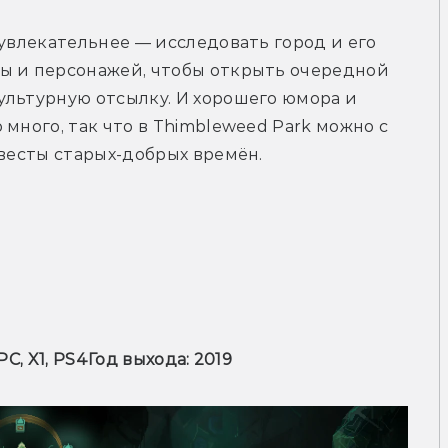
увлекательнее — исследовать город и его 
ы и персонажей, чтобы открыть очередной 
льтурную отсылку. И хорошего юмора и 
много, так что в Thimbleweed Park можно с 
квесты старых-добрых времён.
PC, X1, PS4
Год выхода: 2019