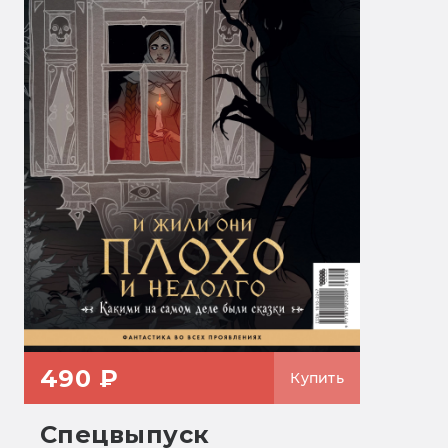
490 ₽
Купить
Спецвыпуск