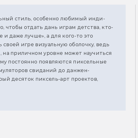
ьный стиль, особенно любимый инди-
о, чтобы отдать дань играм детства, кто-
 и даже лучше», а для кого-то это
 своей игре визуальную оболочку, ведь
, на приличном уровне может научиться
тому постоянно появляются пиксельные
имуляторов свиданий до данжен-
брый десяток пиксель-арт проектов,