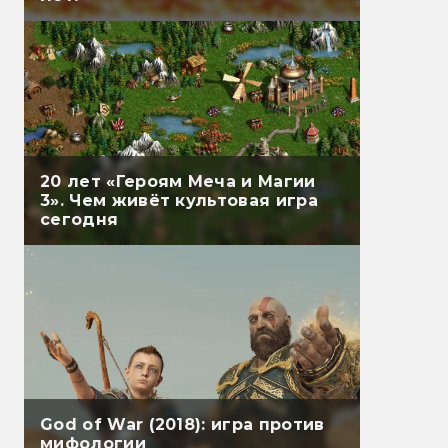
20 лет «Героям Меча и Магии
3». Чем живёт культовая игра
сегодня
God of War (2018): игра против
мифологии