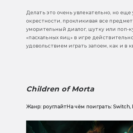
Делать это очень увлекательно, но еще 
окрестности, прокликивая все предмет
уморительный диалог, шутку или поп-ку
«пасхальных яиц» в игре действительно 
удовольствием играть запоем, как и в 
Children of Morta
Жанр: роуглайт
На чём поиграть: Switch, 