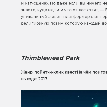
и кат-сценах. Но даже если вы ничего н
знаете, куда идти и что от вас хотят, 
уникальный экшен-платформер с интере
религиозную поэму, которую каждый во
Thimbleweed Park
Жанр: пойнт-н-клик квест
На чём поиграт
выхода: 2017