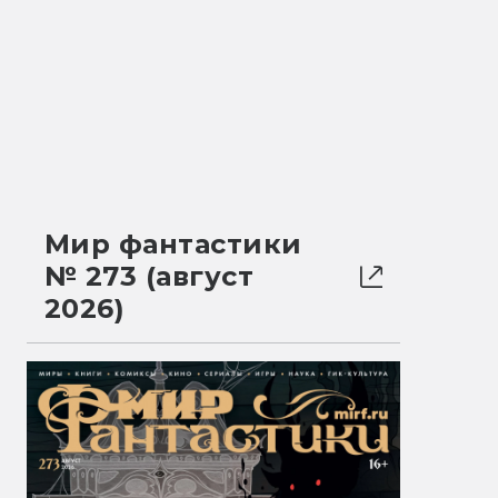
Мир фантастики
№ 273 (август
2026)