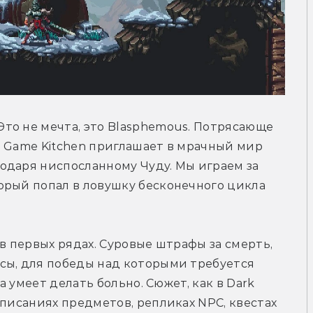
то не мечта, это Blasphemous. Потрясающе 
 Game Kitchen приглашает в мрачный мир 
одаря ниспосланному Чуду. Мы играем за 
орый попал в ловушку бесконечного цикла 
в первых рядах. Суровые штрафы за смерть, 
сы, для победы над которыми требуется 
а умеет делать больно. Сюжет, как в Dark 
писаниях предметов, репликах NPC, квестах 