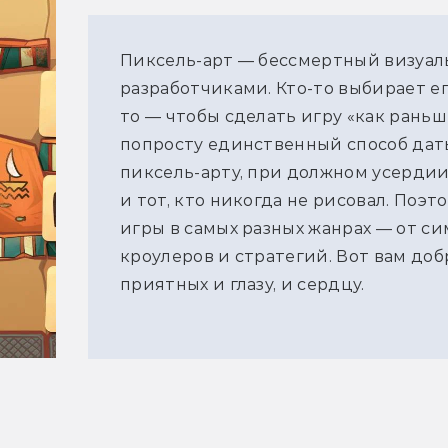
Пиксель-арт — бессмертный визуал
разработчиками. Кто-то выбирает ег
то — чтобы сделать игру «как раньше
попросту единственный способ дать
пиксель-арту, при должном усердии
и тот, кто никогда не рисовал. Поэ
игры в самых разных жанрах — от с
кроулеров и стратегий. Вот вам до
приятных и глазу, и сердцу.