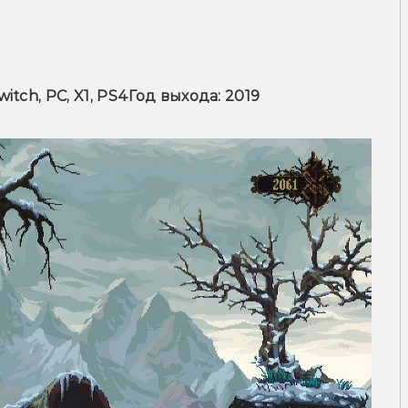
itch, PC, X1, PS4
Год выхода: 2019