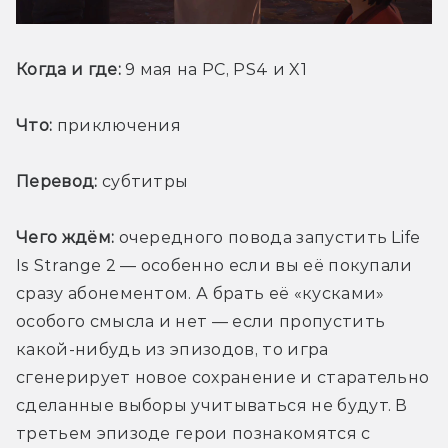
Когда и где:
 9 мая на PC, PS4 и X1
Что:
 приключения
Перевод:
 субтитры
Чего ждём:
 очередного повода запустить Life 
Is Strange 2 — особенно если вы её покупали 
сразу абонементом. А брать её «кусками» 
особого смысла и нет — если пропустить 
какой-нибудь из эпизодов, то игра 
сгенерирует новое сохранение и старательно 
сделанные выборы учитываться не будут. В 
третьем эпизоде герои познакомятся с 