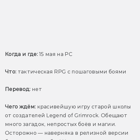
Когда и где:
 15 мая на PC
Что:
 тактическая RPG с пошаговыми боями
Перевод:
 нет
Чего ждём:
 красивейшую игру старой школы 
от создателей Legend of Grimrock. Обещают 
много загадок, непростых боёв и магии. 
Осторожно — наверняка в релизной версии 