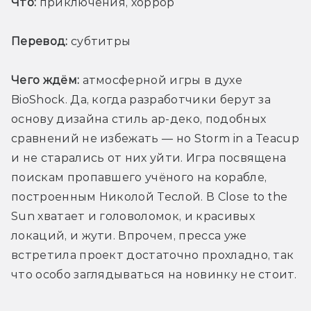
Что:
 приключения, хоррор
Перевод:
 субтитры
Чего ждём:
 атмосферной игры в духе 
BioShock. Да, когда разработчики берут за 
основу дизайна стиль ар-деко, подобных 
сравнений не избежать — но Storm in a Teacup 
и не старались от них уйти. Игра посвящена 
поискам пропавшего учёного на корабле, 
построенным Николой Теслой. В Close to the 
Sun хватает и головоломок, и красивых 
локаций, и жути. Впрочем, пресса уже 
встретила проект достаточно прохладно, так 
что особо заглядываться на новинку не стоит.