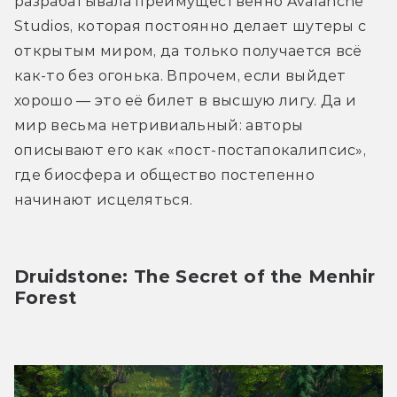
разрабатывала преимущественно Avalanche 
Studios, которая постоянно делает шутеры с 
открытым миром, да только получается всё 
как-то без огонька. Впрочем, если выйдет 
хорошо — это её билет в высшую лигу. Да и 
мир весьма нетривиальный: авторы 
описывают его как «пост-постапокалипсис», 
где биосфера и общество постепенно 
начинают исцеляться.  
Druidstone: The Secret of the Menhir 
Forest