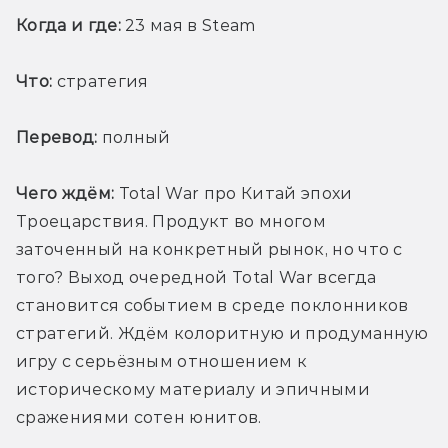
Когда и где:
 23 мая в Steam
Что:
 стратегия
Перевод:
 полный
Чего ждём:
 Total War про Китай эпохи 
Троецарствия. Продукт во многом 
заточенный на конкретный рынок, но что с 
того? Выход очередной Total War всегда 
становится событием в среде поклонников 
стратегий. Ждём колоритную и продуманную 
игру с серьёзным отношением к 
историческому материалу и эпичными 
сражениями сотен юнитов.