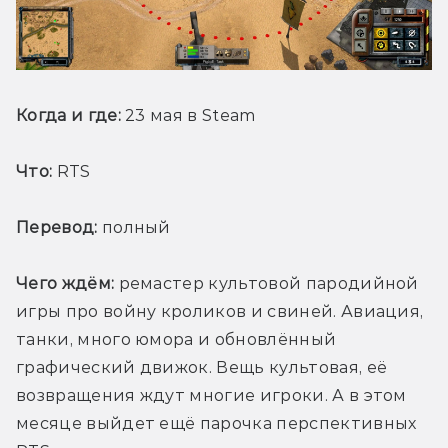
Когда и где:
 23 мая в Steam
Что:
 RTS
Перевод:
 полный
Чего ждём:
 ремастер культовой пародийной 
игры про войну кроликов и свиней. Авиация, 
танки, много юмора и обновлённый 
графический движок. Вещь культовая, её 
возвращения ждут многие игроки. А в этом 
месяце выйдет ещё парочка перспективных 