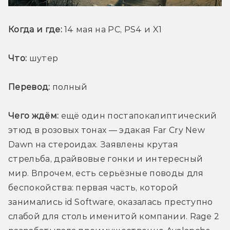
Когда и где:
 14 мая на PC, PS4 и X1
Что:
 шутер
Перевод:
 полный
Чего ждём:
 ещё один постапокалиптический 
этюд в розовых тонах — эдакая Far Cry New 
Dawn на стероидах. Заявлены крутая 
стрельба, драйвовые гонки и интересный 
мир. Впрочем, есть серьёзные поводы для 
беспокойства: первая часть, которой 
занимались id Software, оказалась преступно 
слабой для столь именитой компании. Rage 2 