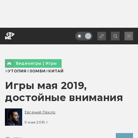
Видеоигры
|
Игры
#
УТОПИЯ
#
ЗОМБИ
#
КИТАЙ
Игры мая 2019,
достойные внимания
Евгений Пекло
9 мая 2019 г.