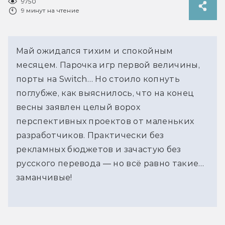
9750
9 минут на чтение
Май ожидался тихим и спокойным
месяцем. Парочка игр первой величины,
порты на Switch… Но стоило копнуть
поглубже, как выяснилось, что на конец
весны заявлен целый ворох
перспективных проектов от маленьких
разработчиков. Практически без
рекламных бюджетов и зачастую без
русского перевода — но всё равно такие…
заманчивые!