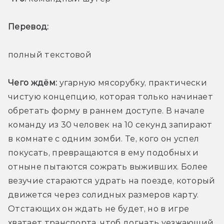
Перевод: 
полный текстовой
Чего ждём:
 угарную мясорубку, практически 
чистую концепцию, которая только начинает 
обретать форму в раннем доступе. В начале 
команду из 30 человек на 10 секунд запирают 
в комнате с одним зомби. Те, кого он успел 
покусать, превращаются в ему подобных и 
отныне пытаются сожрать выживших. Более 
везучие стараются удрать на поезде, который 
движется через солидных размеров карту. 
Отстающих он ждать не будет, но в игре 
хватает транспорта, чтоб догнать уезжающий 