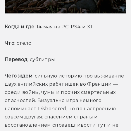
Когда и где:
 14 мая на PC, PS4 и X1
Что:
 стелс
Перевод:
 субтитры
Чего ждём:
 сильную историю про выживание 
двух английских ребятишек во Франции — 
среди войны, чумы и прочих смертельных 
опасностей. Визуально игра немного 
напоминает Dishonored, но по настроению 
совсем другая: спасением страны и 
восстановлением справедливости тут и не 