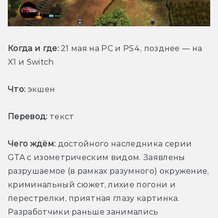
Когда и где:
 21 мая на PC и PS4, позднее — на 
X1 и Switch
Что:
 экшен
Перевод:
 текст
Чего ждём:
 достойного наследника серии 
GTA с изометрическим видом. Заявлены 
разрушаемое (в рамках разумного) окружение, 
криминальный сюжет, лихие погони и 
перестрелки, приятная глазу картинка. 
Разработчики раньше занимались 