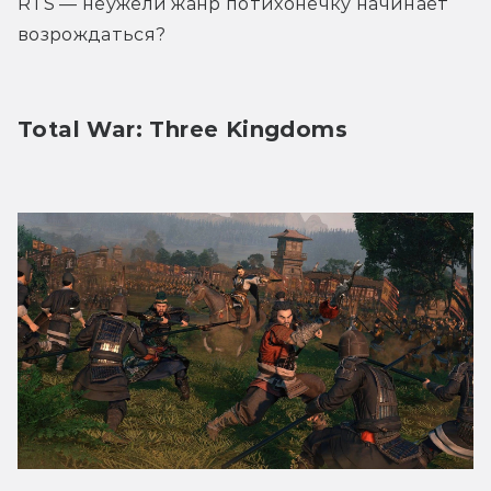
RTS — неужели жанр потихонечку начинает 
возрождаться?
Total War: Three Kingdoms