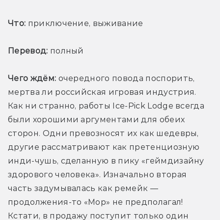
Что:
 приключение, выживание
Перевод:
 полный
Чего ждём:
 очередного повода поспорить, 
мертва ли российская игровая индустрия. 
Как ни странно, работы Ice-Pick Lodge всегда 
были хорошими аргументами для обеих 
сторон. Одни превозносят их как шедевры, 
другие рассматривают как претенциозную 
инди-чушь, сделанную в пику «геймдизайну 
здорового человека». Изначально вторая 
часть задумывалась как ремейк — 
продолжения-то «Мор» не предполагал! 
Кстати, в продажу поступит только один 