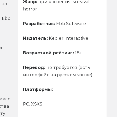
Жанр:
приключения, survival
но 
horror
 
 Ebb 
Разработчик:
Ebb Software
Издатель:
Kepler Interactive
 
Возрастной рейтинг:
18+
Перевод:
не требуется (есть
интерфейс на русском языке)
Платформы:
мало 
PC, XSXS
тва 
ту 