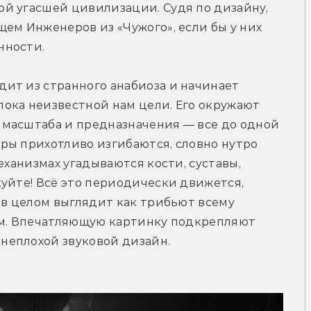
й угасшей цивилизации. Судя по дизайну, 
ем Инженеров из «Чужого», если бы у них 
ности. 
ит из странного анабиоза и начинает 
ока неизвестной нам цели. Его окружают 
масштаба и предназначения — все до одной 
ры прихотливо изгибаются, словно нутро 
еханизмах угадываются кости, суставы, 
уйте! Всё это периодически движется, 
 в целом выглядит как трибьют всему 
ом. Впечатляющую картинку подкрепляют 
еплохой звуковой дизайн. 