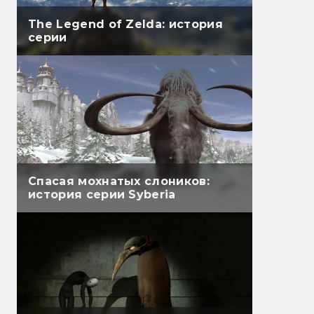
The Legend of Zelda: история
серии
Спасая мохнатых слоников:
история серии Syberia