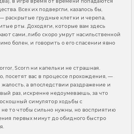
два), в игре время от времени попадаются 
тва. Всех их подвергли, казалось бы, 
 раскрытые грудные клетки и черепа, 
итые рты. Доходяги, которые вам здесь 
рают сами, либо скоро умрут насильственной 
мо болен, и говорить о его спасении явно 
rror, Scorn ни капельки не страшная. 
о, посетят вас в процессе прохождения, — 
и жалость, а впоследствии раздражение и 
рвый раз, искренне недоумеваешь, за что 
роскошный симулятор ходьбы с 
не то чтобы сильно нужны, но восприятию 
ения первых минут до обидного быстро 
я.