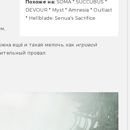
Похоже на:
SOMA * SUCCUBUS *
DEVOUR * Myst * Amnesia * Outlast
* Hellblade: Senua's Sacrifice
 
, 
жна ещё и такая мелочь, как 
игровой 
шительный провал. 