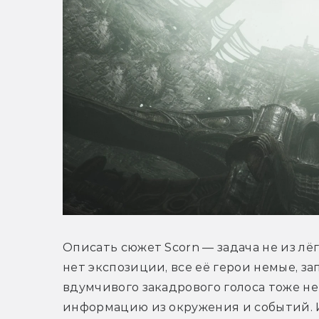
Описать сюжет Scorn — задача не из лёг
нет экспозиции, все её герои немые, за
вдумчивого закадрового голоса тоже не
информацию из окружения и событий. 