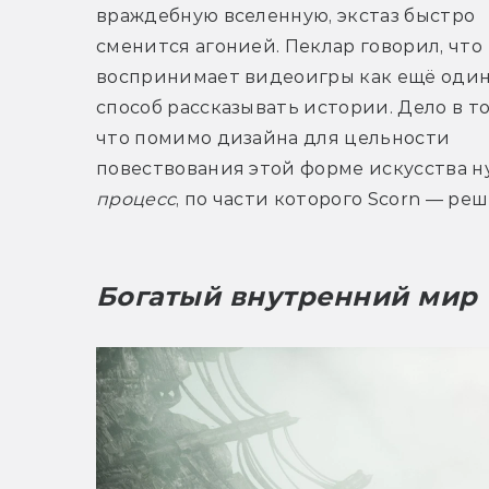
враждебную вселенную, экстаз быстро 
сменится агонией. Пеклар говорил, что 
воспринимает видеоигры как ещё один
способ рассказывать истории. Дело в том
что помимо дизайна для цельности 
повествования этой форме искусства ну
процесс
, по части которого Scorn — ре
Богатый внутренний мир