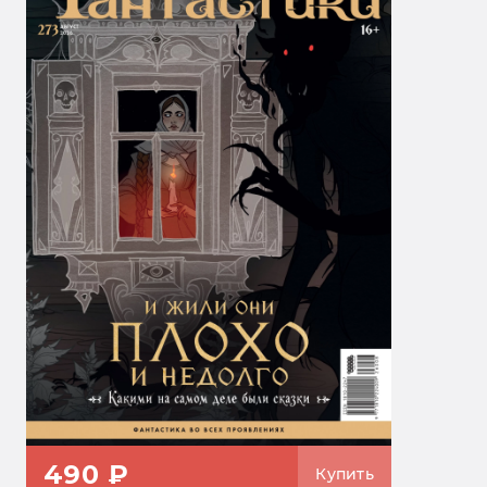
490 ₽
Купить