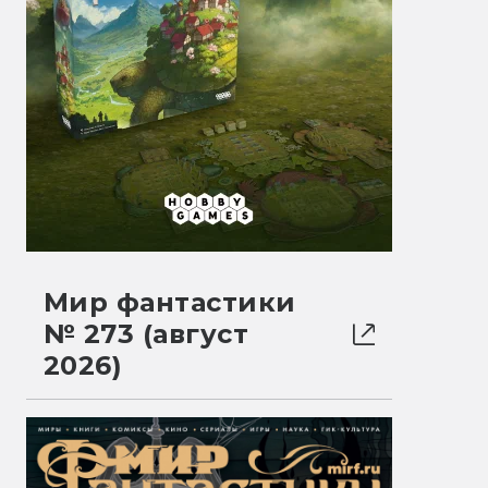
Мир фантастики
№ 273 (август
2026)