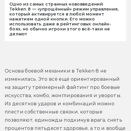
Одно из самых странных нововведений
Tekken 8 — «упрощённый» режим управления,
который активируется в любой момент
нажатием одной кнопки. Его можно
использовать даже в рейтинговых онлайн-
боях, но обычно игроки этого всё-таки не
делают
Основа боевой механики в Tekken 8 не 
изменилась. Это всё ещё ориентированный 
на защиту трёхмерный файтинг про боевые 
искусства, комбо, жонглирования и увороты. 
Из десятков ударов и комбинаций можно 
плести собственные связки, которые 
позволяют, единожды подкинув врага, снять 
процентов пятьдесят здоровья, а то и вообще 