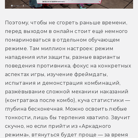
Поэтому, чтобы не сгореть раньше времени, 
перед выходом в онлайн стоит ещё немного 
помариноваться в отдельном обучающем 
режиме. Там миллион настроек: режим 
нападения или защиты, разные варианты 
поведения противника, фокус на конкретных 
аспектах игры, изучение фреймдаты, 
испытания и демонстрация комбинаций, 
разжёвывание сложной механики наказаний 
(контратака после комбо), куча статистики — 
глубина бесконечная. Можно освоить любые 
тонкости, лишь бы терпения хватило. Звучит 
скучно, но если прийти из «Аркадного 
режима», втянуться будет проще — за время 