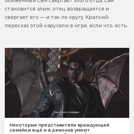
обиженный сын свергает злого отца, сам 
становится злым, отец возвращается и 
свергает его — и так по кругу. Краткий 
пересказ этой карусели в игре, если что, есть.
Некоторые представители враждующей
семейки ещё и в демонов умеют