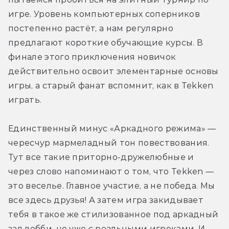
игре. Уровень компьютерных соперников 
постепенно растёт, а нам регулярно 
предлагают короткие обучающие курсы. В 
финале этого приключения новичок 
действительно освоит элементарные основы 
игры, а старый фанат вспомнит, как в Tekken 
играть.
Единственный минус «Аркадного режима» — 
чересчур мармеладный тон повествования. 
Тут все такие приторно-дружелюбные и 
через слово напоминают о том, что Tekken — 
это веселье. Главное участие, а не победа. Мы 
все здесь друзья! А затем игра закидывает 
тебя в такое же стилизованное под аркадный 
зал лобби, но уже с реальными игроками. И 