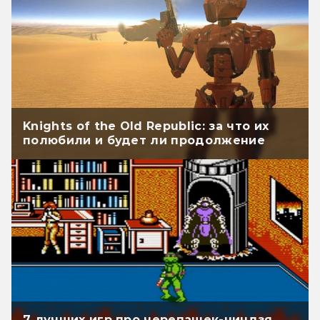
Knights of the Old Republic: за что их
полюбили и будет ли продолжение
7 лучших игр про черепашек-ниндзя.