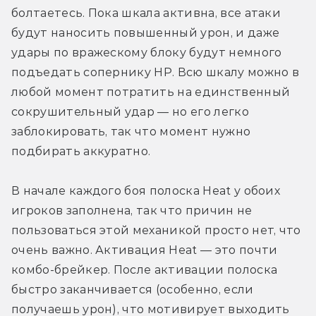
болтаетесь. Пока шкала активна, все атаки 
будут наносить повышенный урон, и даже 
удары по вражескому блоку будут немного 
подъедать сопернику HP. Всю шкалу можно в 
любой момент потратить на единственный 
сокрушительный удар — но его легко 
заблокировать, так что момент нужно 
подбирать аккуратно.
В начале каждого боя полоска Heat у обоих 
игроков заполнена, так что причин не 
пользоваться этой механикой просто нет, что 
очень важно. Активация Heat — это почти 
комбо-брейкер. После активации полоска 
быстро заканчивается (особенно, если 
получаешь урон), что мотивирует выходить 