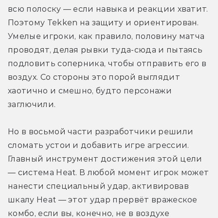
всю полоску — если навыка и реакции хватит. 
Поэтому Tekken на защиту и ориентирован. 
Умелые игроки, как правило, половину матча 
проводят, делая рывки туда-сюда и пытаясь 
подловить соперника, чтобы отправить его в 
воздух. Со стороны это порой выглядит 
хаотично и смешно, будто персонажи 
заглючили.
Но в восьмой части разработчики решили 
сломать устои и добавить игре агрессии. 
Главный инструмент достижения этой цели 
— система Heat. В любой момент игрок может 
нанести специальный удар, активировав 
шкалу Heat — этот удар прервёт вражеское 
комбо, если вы, конечно, не в воздухе 