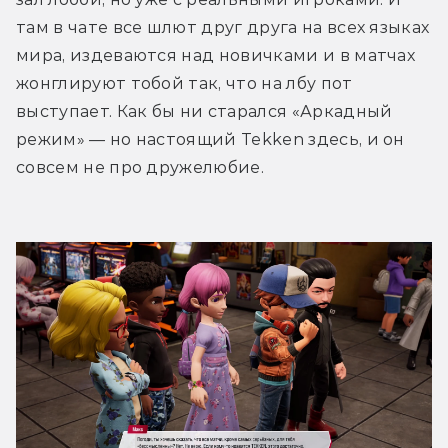
там в чате все шлют друг друга на всех языках 
мира, издеваются над новичками и в матчах 
жонглируют тобой так, что на лбу пот 
выступает. Как бы ни старался «Аркадный 
режим» — но настоящий Tekken здесь, и он 
совсем не про дружелюбие.