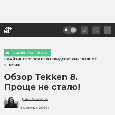
Видеоигры
|
Игры
#
ФАЙТИНГ
#
ОБЗОР ИГРЫ
#
ВИДЕОИГРЫ
#
ГЛАВНОЕ
#
TEKKEN
Обзор Tekken 8.
Проще не стало!
Денис Майоров
5 февраля 2024 г.