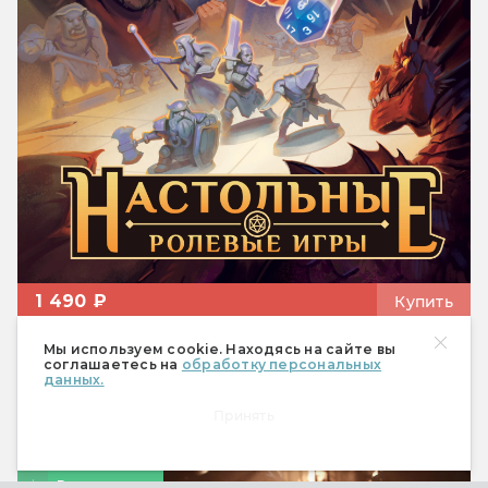
1 490 ₽
Купить
Мы используем cookie. Находясь на сайте вы
соглашаетесь на
обработку персональных
данных.
Статьи
Принять
Видеоигры