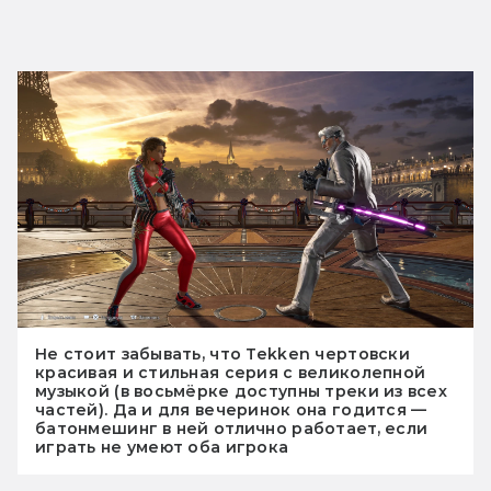
Не стоит забывать, что Tekken чертовски
красивая и стильная серия с великолепной
музыкой (в восьмёрке доступны треки из всех
частей). Да и для вечеринок она годится —
батонмешинг в ней отлично работает, если
играть не умеют оба игрока