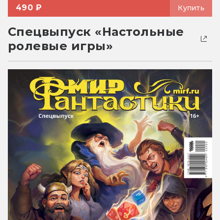
490 ₽
Купить
Спецвыпуск «Настольные
ролевые игры»