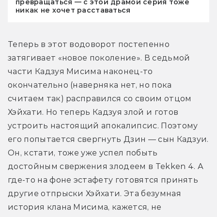
превращаться — с этой драмой серия тоже
никак не хочет расставаться
Теперь в этот водоворот постепенно 
затягивает «новое поколение». В седьмой 
части Кадзуя Мисима наконец-то 
окончательно (наверняка нет, но пока 
считаем так) расправился со своим отцом 
Хэйхати. Но теперь Кадзуя злой и готов 
устроить настоящий апокалипсис. Поэтому 
его попытается свергнуть Дзин — сын Кадзуи. 
Он, кстати, тоже уже успел побыть 
достойным свержения злодеем в Tekken 4. А 
где-то на фоне эстафету готовятся принять 
другие отпрыски Хэйхати. Эта безумная 
история клана Мисима, кажется, не 