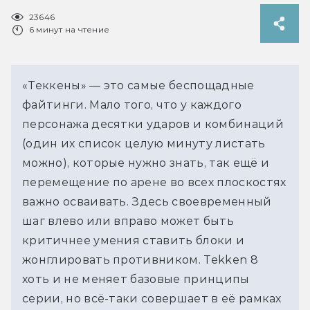
23646
6 минут на чтение
«Теккены» — это самые беспощадные 
файтинги. Мало того, что у каждого 
персонажа десятки ударов и комбинаций 
(один их список целую минуту листать 
можно), которые нужно знать, так ещё и 
перемещение по арене во всех плоскостях 
важно осваивать. Здесь своевременный 
шаг влево или вправо может быть 
критичнее умения ставить блоки и 
жонглировать противником. Tekken 8 
хоть и не меняет базовые принципы 
серии, но всё-таки совершает в её рамках 