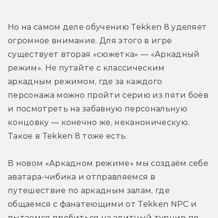
Но на самом деле обучению Tekken 8 уделяет 
огромное внимание. Для этого в игре 
существует вторая «сюжетка» — «Аркадный 
режим». Не путайте с классическим 
аркадным режимом, где за каждого 
персонажа можно пройти серию из пяти боёв 
и посмотреть на забавную персональную 
концовку — конечно же, неканоническую. 
Такое в Tekken 8 тоже есть.
В новом «Аркадном режиме» мы создаём себе 
аватара-чибика и отправляемся в 
путешествие по аркадным залам, где 
общаемся с фанатеющими от Tekken NPC и 
пытаемся пробиться на элитный турнир по 