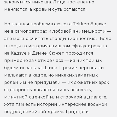
закончится никогда. Лица постепенно 
меняются, а кровь и суть остаются.
Но главная проблема сюжета Tekken 8 даже 
не в самоповторах и лобовой анимешности — 
это можно считать «традиционностью». Беда 
в том, что история слишком сфокусирована 
на Кадзуе и Дзине. Сюжет проходится 
примерно за четыре часа — из них три мы 
будем играть за Дзина. Прочие персонажи 
мелькают в кадре, но никаких заметных 
ролей им не придумали — их сюжетных арок 
сценаристы касаются лишь вскользь, 
минутной сценкой или строчкой в диалоге, 
хотя там есть истории интереснее восьмой 
подряд семейной драмы. Тридцать 