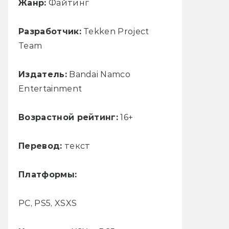
Жанр:
Файтинг
Разработчик:
Tekken Project
Team
Издатель:
Bandai Namco
Entertainment
Возрастной рейтинг:
16+
Перевод:
текст
Платформы:
PC, PS5, XSXS