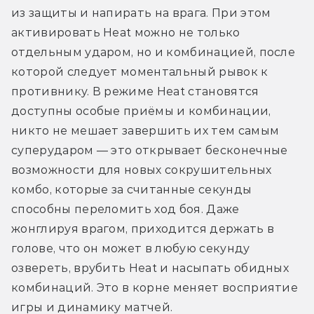
из защиты и напирать на врага. При этом 
активировать Heat можно не только 
отдельным ударом, но и комбинацией, после 
которой следует моментальный рывок к 
противнику. В режиме Heat становятся 
доступны особые приёмы и комбинации, 
никто не мешает завершить их тем самым 
суперударом — это открывает бесконечные 
возможности для новых сокрушительных 
комбо, которые за считанные секунды 
способны переломить ход боя. Даже 
жонглируя врагом, приходится держать в 
голове, что он может в любую секунду 
озвереть, врубить Heat и насыпать обидных 
комбинаций. Это в корне меняет восприятие 
игры и динамику матчей.