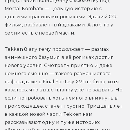
представив полноценную «сюжетку под 
Mortal Kombat» — цельную историю с 
долгими красивыми роликами. Эдакий CG-
фильм, разбавленный драками. А лор-то у 
серии есть с первой части.
Tekken 8 эту тему продолжает — размах 
анимешного безумия в её роликах достиг 
нового уровня. Смотреть приятно и даже 
немного смешно — такого размашистого 
пафоса даже в Final Fantasy XVI не было, хотя 
казалось, что выше планку уже не задрать. Но 
если попробовать хоть немного вникнуть в 
происходящее, станет грустно. Тридцать лет 
в каждой новой части Tekken нам 
рассказывают одну и ту же историю: 