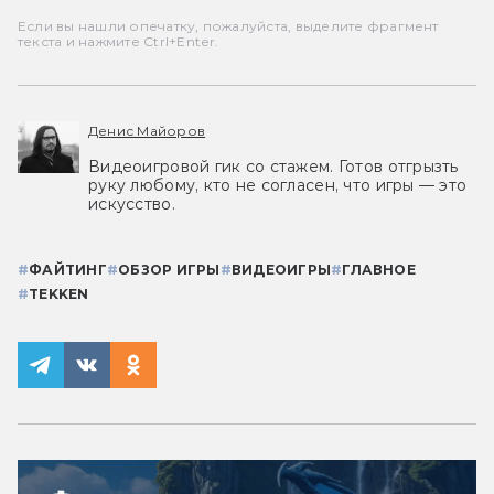
Если вы нашли опечатку, пожалуйста, выделите фрагмент
текста и нажмите Ctrl+Enter.
Денис Майоров
Видеоигровой гик со стажем. Готов отгрызть
руку любому, кто не согласен, что игры — это
искусство.
#
ФАЙТИНГ
#
ОБЗОР ИГРЫ
#
ВИДЕОИГРЫ
#
ГЛАВНОЕ
#
TEKKEN