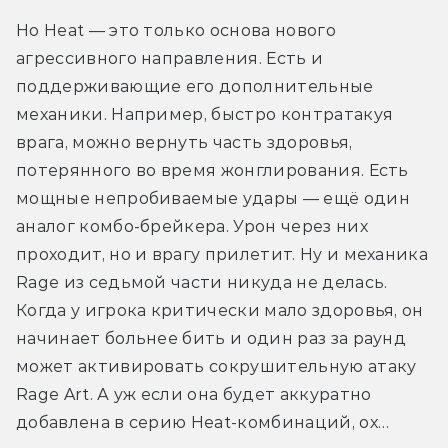
Но Heat — это только основа нового 
агрессивного направления. Есть и 
поддерживающие его дополнительные 
механики. Например, быстро контратакуя 
врага, можно вернуть часть здоровья, 
потерянного во время жонглирования. Есть 
мощные непробиваемые удары — ещё один 
аналог комбо-брейкера. Урон через них 
проходит, но и врагу прилетит. Ну и механика 
Rage из седьмой части никуда не делась. 
Когда у игрока критически мало здоровья, он 
начинает больнее бить и один раз за раунд 
может активировать сокрушительную атаку 
Rage Art. А уж если она будет аккуратно 
добавлена в серию Heat-комбинаций, ох…