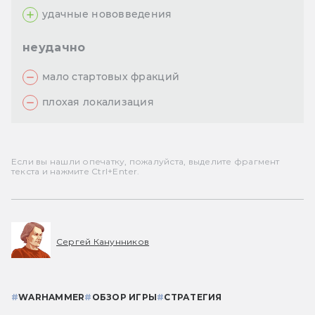
удачные нововведения
неудачно
мало стартовых фракций
плохая локализация
Если вы нашли опечатку, пожалуйста, выделите фрагмент
текста и нажмите Ctrl+Enter.
Сергей Канунников
#
WARHAMMER
#
ОБЗОР ИГРЫ
#
СТРАТЕГИЯ