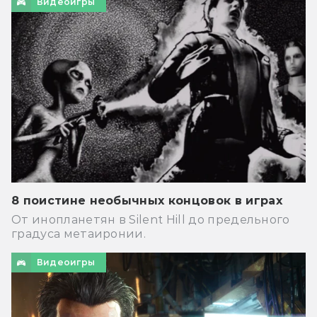
Видеоигры
8 поистине необычных концовок в играх
От инопланетян в Silent Hill до предельного
градуса метаиронии.
Видеоигры