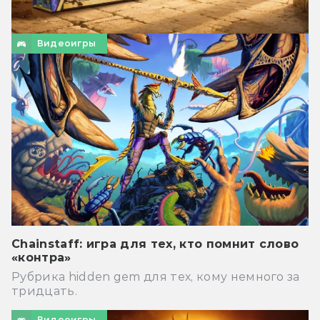
Видеоигры
Chainstaff: игра для тех, кто помнит слово
«контра»
Рубрика hidden gem для тех, кому немного за
тридцать.
Видеоигры