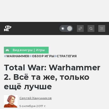
Видеоигры
|
Игры
#
WARHAMMER
#
ОБЗОР ИГРЫ
#
СТРАТЕГИЯ
Total War: Warhammer
2. Всё та же, только
ещё лучше
Сергей Канунников
5 октября 2017 г.