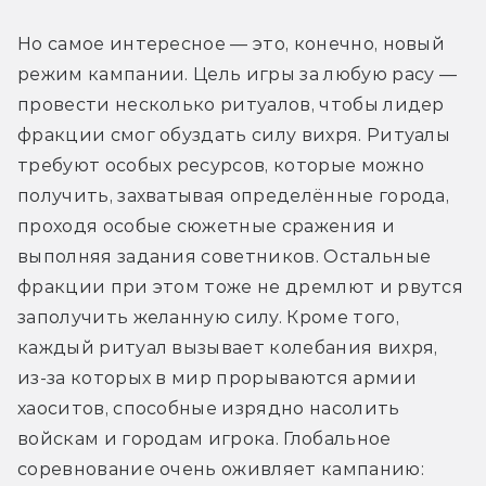
Но самое интересное — это, конечно, новый 
режим кампании. Цель игры за любую расу — 
провести несколько ритуалов, чтобы лидер 
фракции смог обуздать силу вихря. Ритуалы 
требуют особых ресурсов, которые можно 
получить, захватывая определённые города, 
проходя особые сюжетные сражения и 
выполняя задания советников. Остальные 
фракции при этом тоже не дремлют и рвутся 
заполучить желанную силу. Кроме того, 
каждый ритуал вызывает колебания вихря, 
из-за которых в мир прорываются армии 
хаоситов, способные изрядно насолить 
войскам и городам игрока. Глобальное 
соревнование очень оживляет кампанию: 