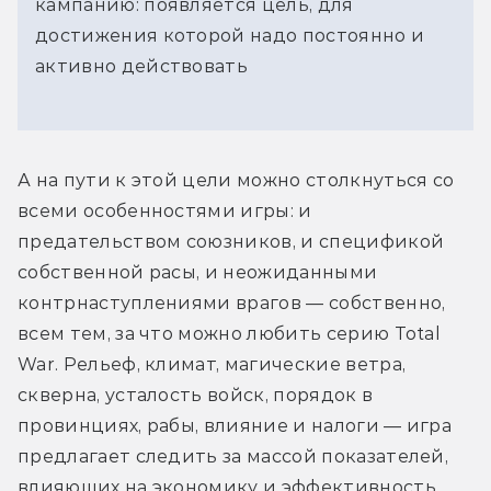
кампанию: появляется цель, для
достижения которой надо постоянно и
активно действовать
А на пути к этой цели можно столкнуться со 
всеми особенностями игры: и 
предательством союзников, и спецификой 
собственной расы, и неожиданными 
контрнаступлениями врагов — собственно, 
всем тем, за что можно любить серию Total 
War. Рельеф, климат, магические ветра, 
скверна, усталость войск, порядок в 
провинциях, рабы, влияние и налоги — игра 
предлагает следить за массой показателей, 
влияющих на экономику и эффективность 