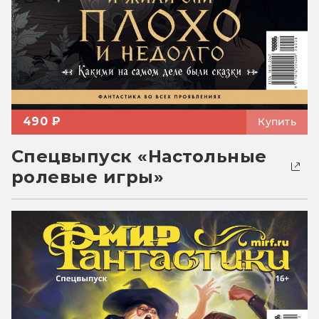
490 ₽
Купить
Спецвыпуск «Настольные
ролевые игры»