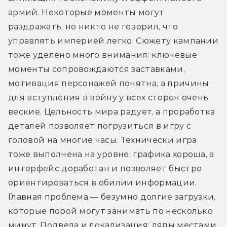
армий. Некоторые моменты могут 
раздражать, но никто не говорил, что 
управлять империей легко. Сюжету кампании 
тоже уделено много внимания: ключевые 
моменты сопровождаются заставками, 
мотивация персонажей понятна, а причины 
для вступления в войну у всех сторон очень 
веские. Цельность мира радует, а проработка 
деталей позволяет погрузиться в игру с 
головой на многие часы. Технически игра 
тоже выполнена на уровне: графика хороша, а 
интерфейс доработан и позволяет быстро 
ориентироваться в обилии информации. 
Главная проблема — безумно долгие загрузки, 
которые порой могут занимать по несколько 
минут. Подвела и локализация: ляпы местами 