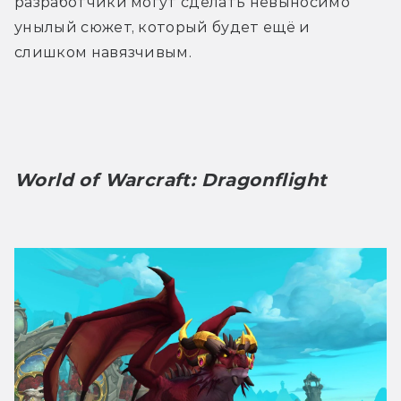
разработчики могут сделать невыносимо 
унылый сюжет, который будет ещё и 
слишком навязчивым.
World of Warcraft: Dragonflight