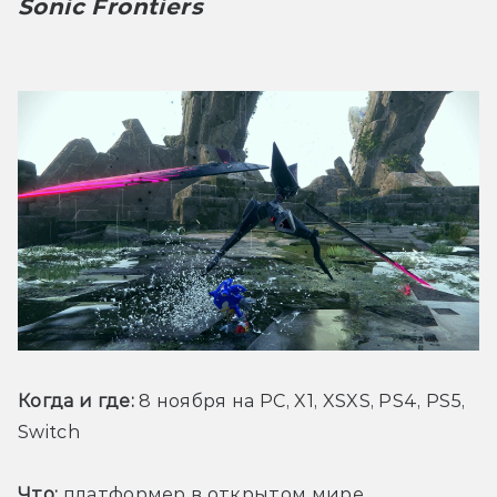
Sonic Frontiers
Когда и где:
 8 ноября на PC, X1, XSXS, PS4, PS5, 
Switch
Что:
 платформер в открытом мире