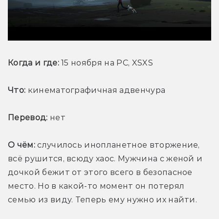
Когда и где:
 15 ноября на PC, XSXS
Что:
 кинематографичная адвенчура
Перевод:
 нет
О чём:
 случилось инопланетное вторжение, 
всё рушится, всюду хаос. Мужчина с женой и 
дочкой бежит от этого всего в безопасное 
место. Но в какой-то момент он потерял 
семью из виду. Теперь ему нужно их найти.