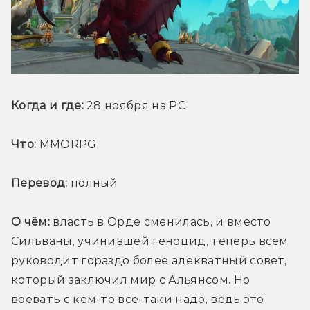
Когда и где:
 28 ноября на PC
Что:
 MMORPG
Перевод:
 полный
О чём:
 власть в Орде сменилась, и вместо 
Сильваны, учинившей геноцид, теперь всем 
руководит гораздо более адекватный совет, 
который заключил мир с Альянсом. Но 
воевать с кем-то всё-таки надо, ведь это 