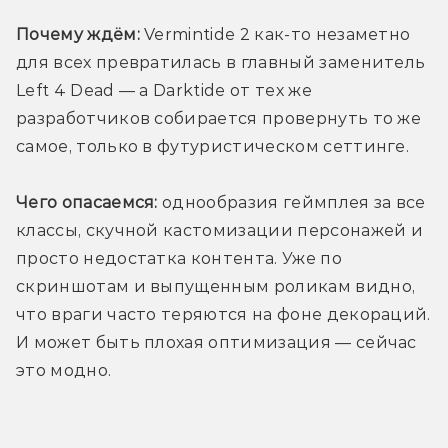
Почему ждём:
 Vermintide 2 как-то незаметно 
для всех превратилась в главный заменитель 
Left 4 Dead — а Darktide от тех же 
разработчиков собирается провернуть то же 
самое, только в футуристическом сеттинге.
Чего опасаемся:
 однообразия геймплея за все 
классы, скучной кастомизации персонажей и 
просто недостатка контента. Уже по 
скриншотам и выпущенным роликам видно, 
что враги часто теряются на фоне декораций. 
И может быть плохая оптимизация — сейчас 
это модно.