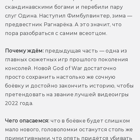
скандинавскими богами и перебили пару 
слуг Одина. Наступил Фимбулвинтер, зима — 
предвестник Рагнарёка. А это значит, что 
пора разобраться с самим всеотцом.
Почему ждём:
 предыдущая часть — одна из 
главных сюжетных игр прошлого поколения 
консолей. Новой God of War достаточно 
просто сохранить настолько же сочную 
боёвку и достойно закончить историю, чтобы 
претендовать на звание лучшей видеоигры 
2022 года.
Чего опасаемся:
 что в боёвке будет слишком 
мало нового, головоломки останутся столь же 
примитивными, что опять придётся убивать 