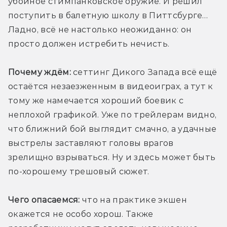
убойное стимпанковское оружие. И решил 
поступить в балетную школу в Питтсбурге… 
Ладно, всё не настолько неожиданно: он 
просто должен истребить нечисть.
Почему ждём:
 сеттинг Дикого Запада всё ещё 
остаётся незаезженным в видеоиграх, а тут к 
тому же намечается хороший боевик с 
неплохой графикой. Уже по трейлерам видно, 
что ближний бой выглядит смачно, а удачные 
выстрелы заставляют головы врагов 
зрелищно взрываться. Ну и здесь может быть 
по-хорошему трешовый сюжет.
Чего опасаемся:
 что на практике экшен 
окажется не особо хорош. Также 