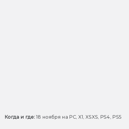
Когда и где:
 18 ноября на PC, X1, XSXS, PS4, PS5