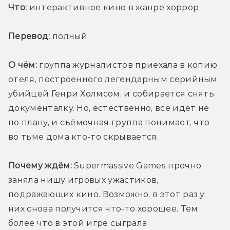
Что:
 интерактивное кино в жанре хоррор
Перевод:
 полный
О чём:
 группа журналистов приехала в копию 
отеля, построенного легендарным серийным 
убийцей Генри Холмсом, и собирается снять 
документалку. Но, естественно, всё идёт не 
по плану, и съёмочная группа понимает, что 
во тьме дома кто-то скрывается.
Почему ждём:
 Supermassive Games прочно 
заняла нишу игровых ужастиков, 
подражающих кино. Возможно, в этот раз у 
них снова получится что-то хорошее. Тем 
более что в этой игре сыграла 