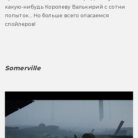
какую-нибудь Королеву Валькирий с сотни 
попыток… Но больше всего опасаемся 
спойлеров!
Somerville