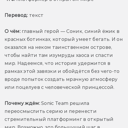
Перевод:
 текст
О чём:
 главный герой — Соник, синий ёжик в 
красных ботинках, который умеет бегать. И он 
оказался на неком таинственном острове, 
чтобы найти там изумруды хаоса и спасти 
мир. Надеемся, что история удержится в 
рамках этой завязки и обойдётся без чего-то 
вроде попыток создать мрачную атмосферу 
или поцелуев с человеческой принцессой.
Почему ждём:
 Sonic Team решила 
переосмыслить серию и перенести 
стремительный платформинг в открытый 
мир. Возможно, это большущий шаг в 