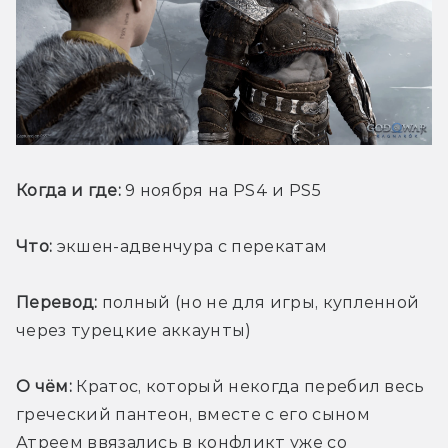
Когда и где:
 9 ноября на PS4 и PS5
Что:
 экшен-адвенчура с перекатам
Перевод:
 полный (но не для игры, купленной 
через турецкие аккаунты)
О чём:
 Кратос, который некогда перебил весь 
греческий пантеон, вместе с его сыном 
Атреем ввязались в конфликт уже со 