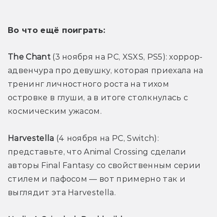
Во что ещё поиграть:
The Chant 
(3 ноября на PC, XSXS, PS5): хоррор-
адвенчура про девушку, которая приехала на 
тренинг личностного роста на тихом 
островке в глуши, а в итоге столкнулась с 
космическим ужасом.
Harvestella 
(4 ноября на PC, Switch): 
представьте, что Animal Crossing сделали 
авторы Final Fantasy со свойственным серии 
стилем и пафосом — вот примерно так и 
выглядит эта Harvestella.