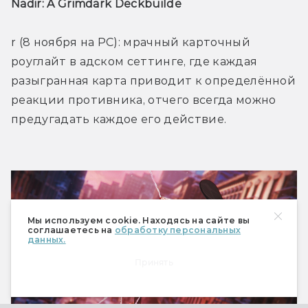
Nadir: A Grimdark Deckbuilde
r (8 ноября на PC): мрачный карточный 
роуглайт в адском сеттинге, где каждая 
разыгранная карта приводит к определённой 
реакции противника, отчего всегда можно 
предугадать каждое его действие.
Мы используем cookie. Находясь на сайте вы
соглашаетесь на
обработку персональных
данных.
Принять