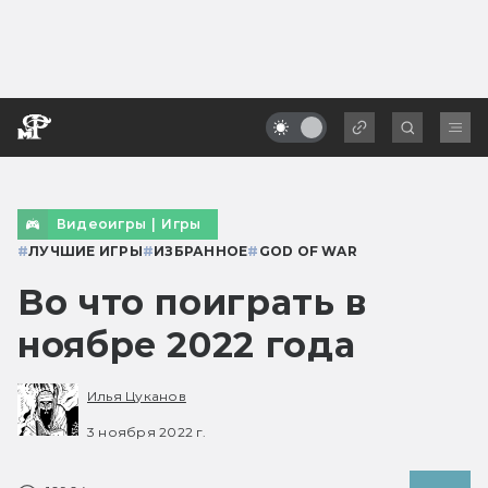
Видеоигры
|
Игры
#
ЛУЧШИЕ ИГРЫ
#
ИЗБРАННОЕ
#
GOD OF WAR
Во что поиграть в
ноябре 2022 года
Илья Цуканов
3 ноября 2022 г.