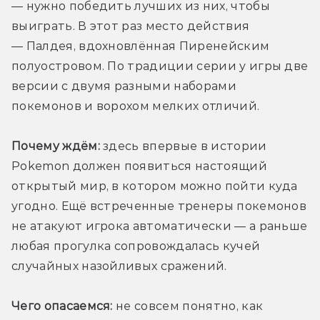
— нужно победить лучших из них, чтобы 
выиграть. В этот раз место действия 
— Палдея, вдохновлённая Пиренейским 
полуостровом. По традиции серии у игры две 
версии с двумя разными наборами 
покемонов и ворохом мелких отличий.
Почему ждём:
 здесь впервые в истории 
Pokemon должен появиться настоящий 
открытый мир, в котором можно пойти куда 
угодно. Ещё встреченные тренеры покемонов 
не атакуют игрока автоматически — а раньше 
любая прогулка сопровождалась кучей 
случайных назойливых сражений.
Чего опасаемся:
 не совсем понятно, как 