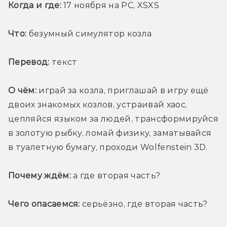
Когда и где:
 17 ноября на PC, XSXS
Что:
 безумный симулятор козла
Перевод:
 текст
О чём:
 играй за козла, приглашай в игру ещё 
двоих знакомых козлов, устраивай хаос, 
цепляйся языком за людей, трансформируйся 
в золотую рыбку, ломай физику, заматывайся 
в туалетную бумагу, проходи Wolfenstein 3D.
Почему ждём:
 а где вторая часть?
Чего опасаемся:
 серьёзно, где вторая часть?