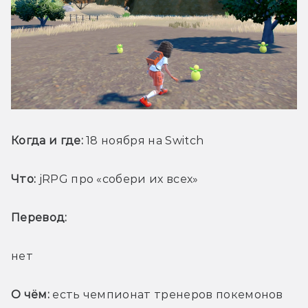
Когда и где:
 18 ноября на Switch
Что:
 jRPG про «собери их всех»
Перевод: 
нет
О чём:
 есть чемпионат тренеров покемонов 