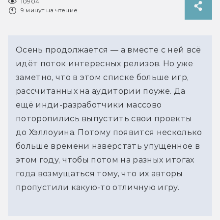
10904
9 минут на чтение
Осень продолжается — а вместе с ней всё
идёт поток интересных релизов. Но уже
заметно, что в этом списке больше игр,
рассчитанных на аудитории поуже. Да
ещё инди-разработчики массово
поторопились выпустить свои проекты
до Хэллоуина. Потому появится несколько
больше времени наверстать упущенное в
этом году, чтобы потом на разных итогах
года возмущаться тому, что их авторы
пропустили какую-то отличную игру.