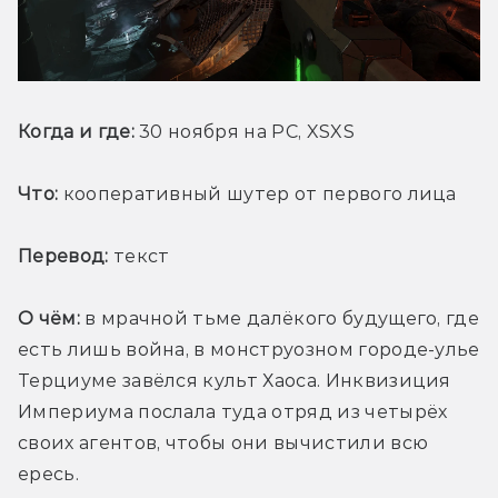
Когда и где:
 30 ноября на PC, XSXS
Что:
 кооперативный шутер от первого лица
Перевод:
 текст
О чём:
 в мрачной тьме далёкого будущего, где 
есть лишь война, в монструозном городе-улье 
Терциуме завёлся культ Хаоса. Инквизиция 
Империума послала туда отряд из четырёх 
своих агентов, чтобы они вычистили всю 
ересь.