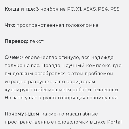
Когда и где:
 3 ноября на PC, X1, XSXS, PS4, PS5
Что:
 пространственная головоломка
Перевод:
 текст
О чём:
 человечество сгинуло, вся надежда 
только на вас. Правда, научный комплекс, где 
вы должны разобраться с этой проблемой, 
изрядно разрушен, а по коридорам 
курсируют взбесившиеся роботы-пылесосы. 
Но зато у вас в руках говорящая гравипушка.
Почему ждём:
 какие-то масштабные 
пространственные головоломки в духе Portal 