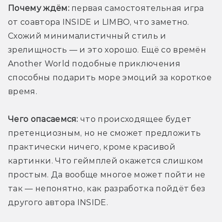
Почему ждём:
 первая самостоятельная игра 
от соавтора INSIDE и LIMBO, что заметно. 
Схожий минималистичный стиль и 
зрелищность — и это хорошо. Ещё со времён 
Another World подобные приключения 
способны подарить море эмоций за короткое 
время.
Чего опасаемся:
 что происходящее будет 
претенциозным, но не сможет предложить 
практически ничего, кроме красивой 
картинки. Что геймплей окажется слишком 
простым. Да вообще многое может пойти не 
так — непонятно, как разработка пойдёт без 
другого автора INSIDE.