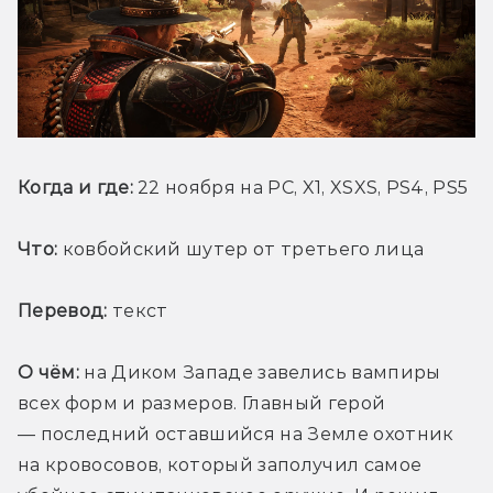
Когда и где:
 22 ноября на PC, X1, XSXS, PS4, PS5
Что:
 ковбойский шутер от третьего лица
Перевод:
 текст
О чём:
 на Диком Западе завелись вампиры 
всех форм и размеров. Главный герой 
— последний оставшийся на Земле охотник 
на кровосовов, который заполучил самое 