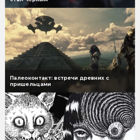
Палеоконтакт: встречи древних с
пришельцами