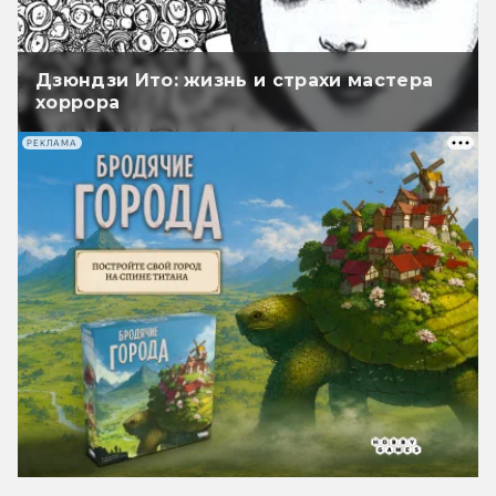
Дзюндзи Ито: жизнь и страхи мастера
хоррора
РЕКЛАМА