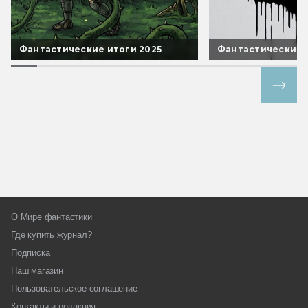
Фантастические итоги 2025
Фантастические 
Все спецпроекты
О Мире фантастики
Где купить журнал?
Подписка
Наш магазин
Пользовательское соглашение
Контакты и редакция