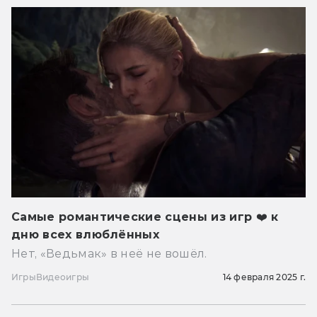
Самые романтические сцены из игр ❤️ к
дню всех влюблённых
Нет, «Ведьмак» в неё не вошёл.
Игры
Видеоигры
14 февраля 2025 г.