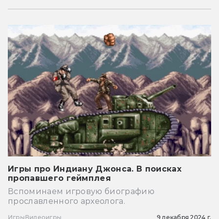
Игры про Индиану Джонса. В поисках
пропавшего геймплея
Вспоминаем игровую биографию
прославленного археолога.
Игры
Видеоигры
9 декабря 2024 г.