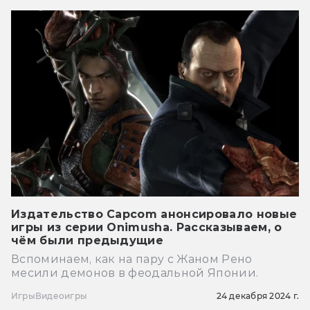
Издательство Capcom анонсировало новые
игры из серии Onimusha. Рассказываем, о
чём были предыдущие
Вспоминаем, как на пару с Жаном Рено
месили демонов в феодальной Японии.
Игры
Видеоигры
24 декабря 2024 г.