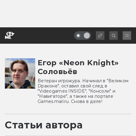
Егор «Neon Knight»
Соловьёв
Ветеран игрожура. Начинал в "Великом
Dраконе", оставил свой след в
"Videogames INSIDE", "Консоли" и
"Навигаторе", а также на портале
Games.mail.ru. Снова в деле!
Статьи автора