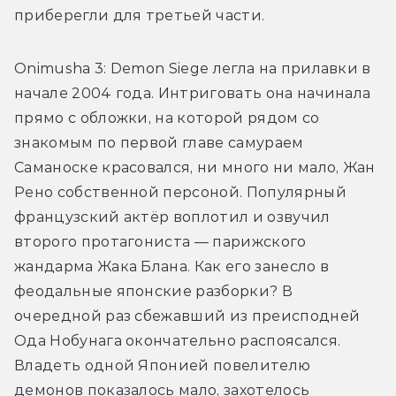
приберегли для третьей части.
Onimusha 3: Demon Siege легла на прилавки в 
начале 2004 года. Интриговать она начинала 
прямо с обложки, на которой рядом со 
знакомым по первой главе самураем 
Саманоске красовался, ни много ни мало, Жан 
Рено собственной персоной. Популярный 
французский актёр воплотил и озвучил 
второго протагониста — парижского 
жандарма Жака Блана. Как его занесло в 
феодальные японские разборки? В 
очередной раз сбежавший из преисподней 
Ода Нобунага окончательно распоясался. 
Владеть одной Японией повелителю 
демонов показалось мало, захотелось 