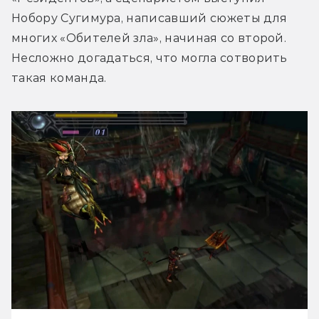
Нобору Сугимура, написавший сюжеты для 
многих «Обителей зла», начиная со второй. 
Несложно догадаться, что могла сотворить 
такая команда.