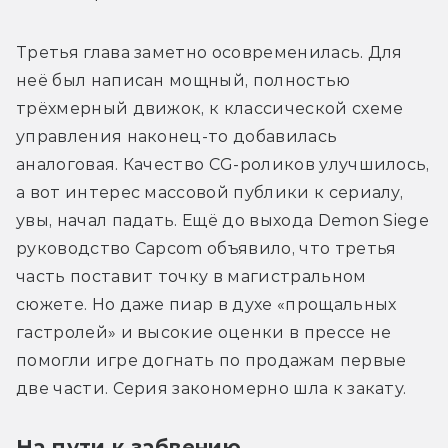
Третья глава заметно осовременилась. Для 
неё был написан мощный, полностью 
трёхмерный движок, к классической схеме 
управления наконец-то добавилась 
аналоговая. Качество CG-роликов 
улучшилось
, 
а вот интерес массовой публики к сериалу, 
увы, начал падать. Ещё до выхода Demon Siege 
руководство Capcom объявило, что третья 
часть поставит точку в магистральном 
сюжете. Но даже пиар в духе «прощальных 
гастролей» и высокие оценки в прессе не 
помогли 
игре
 догнать по продажам первые 
две части. Серия закономерно шла к закату.
На пути к забвению