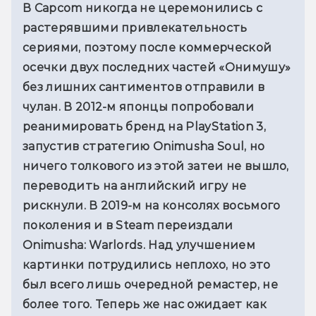
В Capcom никогда не церемонились с 
растерявшими привлекательность 
сериями, поэтому после коммерческой 
осечки двух последних частей «Онимушу» 
без лишних сантиментов отправили в 
чулан. В 2012-м японцы попробовали 
реанимировать бренд на PlayStation 3, 
запустив стратегию Onimusha Soul, но 
ничего толкового из этой затеи не вышло, 
переводить на английский игру не 
рискнули. В 2019-м на консолях восьмого 
поколения и в Steam переиздали 
Onimusha: Warlords. Над улучшением 
картинки потрудились неплохо, но это 
был всего лишь очередной ремастер, не 
более того. Теперь же нас ожидает как 