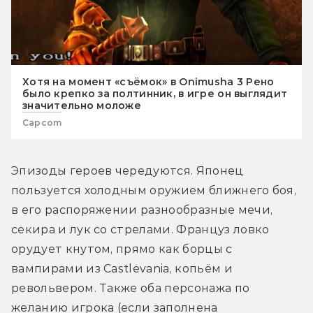
Хотя на момент «съёмок» в Onimusha 3 Рено
было крепко за полтинник, в игре он выглядит
значительно моложе
Capcom
Эпизоды героев чередуются. Японец 
пользуется холодным оружием ближнего боя, 
в его распоряжении разнообразные мечи, 
секира и лук со стрелами. Француз ловко 
орудует кнутом, прямо как борцы с 
вампирами из Castlevania, копьём и 
револьвером. Также оба персонажа по 
желанию игрока (если заполнена 