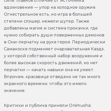
силе. Главное отличие от источника 
вдохновения — упор на холодное оружие. 
Огнестрельное есть, но игра в большей 
степени слэшер, нежели шутер. Также 
добавлены магия и система прокачки, где 
нужно собирать души поверженных демонов 
в Они-перчатку на руке героя. Периодически 
Саманоске подменяет очаровательная Каэдэ, 
у которой собственный набор вооружения и 
более высокая скорость движений, но нет 
перчатки — качать навыки она не умеет. 
Впрочем, красавице отведено не так много 
экранного времени, чтобы это имело 
значение.
Критики и публика приняли Onimusha: 