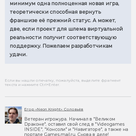
минимум одна полноценная новая игра, 
теоретически способная вернуть 
франшизе её прежний статус. А может, 
две, если проект для шлема виртуальной 
реальности получит соответствующую 
поддержку. Пожелаем разработчикам 
удачи.
Если вы нашли опечатку, пожалуйста, выделите фрагмент
текста и нажмите Ctrl+Enter.
Егор «Neon Knight» Соловьёв
Ветеран игрожура. Начинал в "Великом
Dраконе", оставил свой след в "Videogames
INSIDE", "Консоли" и "Навигаторе", а также на
портале Games.mail.ru. Снова в деле!