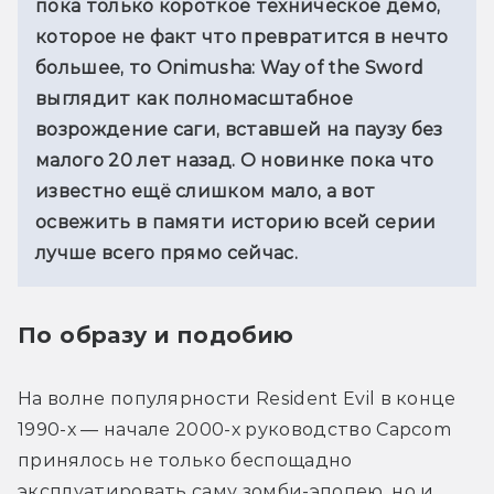
пока только короткое техническое демо, 
которое не факт что превратится в нечто 
большее, то Onimusha: Way of the Sword 
выглядит как полномасштабное 
возрождение саги, вставшей на паузу без 
малого 20 лет назад. О новинке пока что 
известно ещё слишком мало, а вот 
освежить в памяти историю всей серии 
лучше всего прямо сейчас. 
По образу и подобию
На волне популярности Resident Evil в конце 
1990-х — начале 2000-х руководство Capcom 
принялось не только беспощадно 
эксплуатировать саму зомби-эпопею, но и 