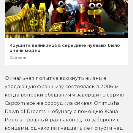
Крушить великанов в середине нулевых было
очень модно
Capcom
Финальная попытка вдохнуть жизнь в 
увядающую франшизу состоялась в 2006-м, 
когда вопреки обещаниям завершить серию 
Capcom всё же соорудила сиквел Onimusha: 
Dawn of Dreams. Нобунагу с помощью Жана 
Рено в прошлый раз наконец-то забороли с 
концами, однако пятнадцать лет спустя над 