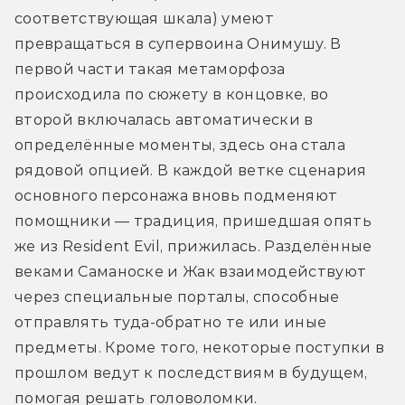
соответствующая шкала) умеют 
превращаться в супервоина Онимушу. В 
первой части такая метаморфоза 
происходила по сюжету в концовке, во 
второй включалась автоматически в 
определённые моменты, здесь она стала 
рядовой опцией. В каждой ветке сценария 
основного персонажа вновь подменяют 
помощники — традиция, пришедшая опять 
же из Resident Evil, прижилась. Разделённые 
веками Саманоске и Жак взаимодействуют 
через специальные порталы, способные 
отправлять туда-обратно те или иные 
предметы. Кроме того, некоторые поступки в 
прошлом ведут к последствиям в будущем, 
помогая решать головоломки.