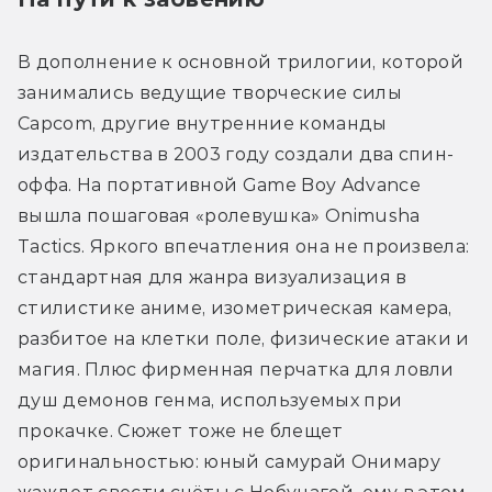
В дополнение к основной трилогии, которой 
занимались ведущие творческие силы 
Capcom, другие внутренние команды 
издательства в 2003 году создали два спин-
оффа. На портативной Game Boy Advance 
вышла пошаговая «ролевушка» Onimusha 
Tactics. Яркого впечатления она не произвела: 
стандартная для жанра визуализация в 
стилистике аниме, изометрическая камера, 
разбитое на клетки поле, физические атаки и 
магия. Плюс фирменная перчатка для ловли 
душ демонов генма, используемых при 
прокачке. Сюжет тоже не блещет 
оригинальностью: юный самурай Онимару 