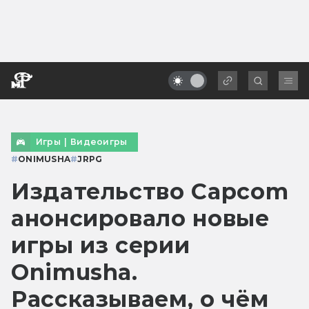
Игры
|
Видеоигры
#
ONIMUSHA
#
JRPG
Издательство Capcom
анонсировало новые
игры из серии
Onimusha.
Рассказываем, о чём