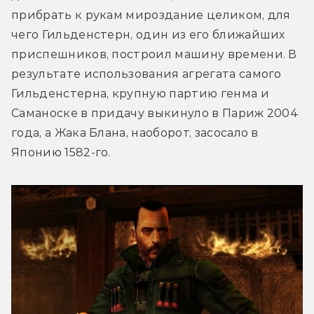
прибрать к рукам мироздание целиком, для 
чего Гильденстерн, один из его ближайших 
приспешников, построил машину времени. В 
результате использования агрегата самого 
Гильденстерна, крупную партию генма и 
Саманоске в придачу выкинуло в Париж 2004 
года, а Жака Блана, наоборот, засосало в 
Японию 1582-го.