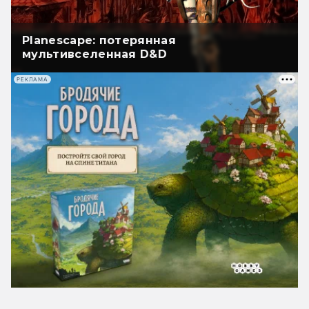
Planescape: потерянная
мультивселенная D&D
РЕКЛАМА