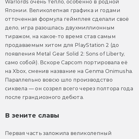
Warlords очень тепло, особенно в родной 
Японии. Великолепная графика и годами 
отточенная формула геймплея сделали своё 
дело, игра разошлась двухмиллионным 
тиражом, на какое-то время став самым 
продаваемым хитом для PlayStation 2 (до 
появления Metal Gear Solid 2: Sons of Liberty, 
само собой). Вскоре Capcom портировала её 
на Xbox, сменив название на Genma Onimusha. 
Параллельно вовсю шло производство 
сиквела — он созрел всего через полтора года 
после грандиозного дебюта.
В зените славы
Первая часть заложила великолепный 