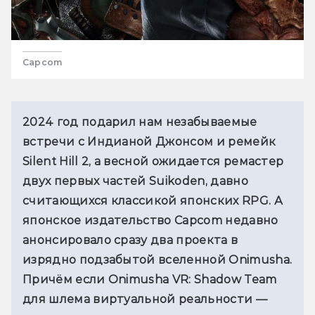
Capcom
2024 год подарил нам незабываемые 
встречи с Индианой Джонсом и ремейк 
Silent Hill 2, а весной ожидается ремастер 
двух первых частей Suikoden, давно 
считающихся классикой японских RPG. А 
японское издательство Capcom недавно 
анонсировало сразу два проекта в 
изрядно подзабытой вселенной Onimusha. 
Причём если Onimusha VR: Shadow Team 
для шлема виртуальной реальности — 