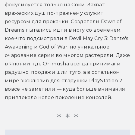
фокусируется только на Соки. Захват 
вражеских душ по-прежнему служит 
ресурсом для прокачки. Создатели Dawn of 
Dreams пытались идти в ногу со временем, 
кое-что подсмотрели в Devil May Cry 3: Dante's 
Awakening и God of War, но уникальное 
очарование серии во многом растеряли. Даже 
в Японии, где Onimusha всегда принимали 
радушно, продажи шли туго, а в остальном 
мире эксклюзив для старушки PlayStation 2 
вовсе не заметили — куда больше внимания 
привлекало новое поколение консолей.