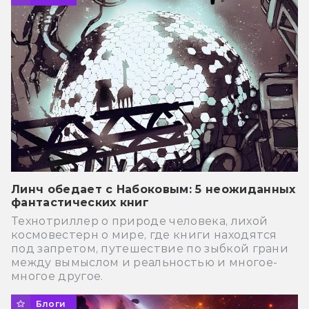
Линч обедает с Набоковым: 5 неожиданных
фантастических книг
Технотриллер о природе человека, лихой
космовестерн о мире, где книги находятся
под запретом, путешествие по зыбкой грани
между вымыслом и реальностью и многое-
многое другое.
Блоги