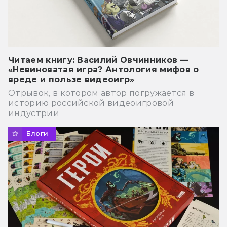
Читаем книгу: Василий Овчинников —
«Невиноватая игра? Антология мифов о
вреде и пользе видеоигр»
Отрывок, в котором автор погружается в
историю российской видеоигровой
индустрии
Блоги