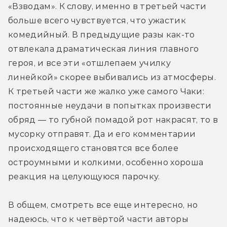
«Взводам». К слову, именно в третьей части 
больше всего чувствуется, что ужастик 
комедийный. В предыдущие разы как-то 
отвлекала драматическая линия главного 
героя, и все эти «отшлепаем училку 
линейкой» скорее выбивались из атмосферы. 
К третьей части же жалко уже самого Чаки: 
постоянные неудачи в попытках произвести 
обряд — то губной помадой рот накрасят, то в 
мусорку отправят. Да и его комментарии 
происходящего становятся все более 
остроумными и колкими, особенно хороша 
реакция на целующуюся парочку.
В общем, смотреть все еще интересно, но 
надеюсь, что к четвёртой части авторы 