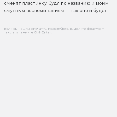
сменят пластинку. Судя по названию и моим 
смутным воспоминаниям — так оно и будет.
Если вы нашли опечатку, пожалуйста, выделите фрагмент
текста и нажмите Ctrl+Enter.