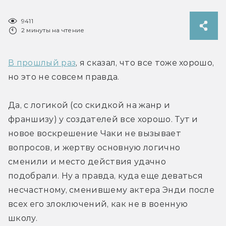
9411
2 минуты на чтение
В прошлый раз
, я сказал, что все тоже хорошо, 
но это не совсем правда.
Да, с логикой (со скидкой на жанр и 
франшизу) у создателей все хорошо. Тут и 
новое воскрешение Чаки не вызывает 
вопросов, и жертву основную логично 
сменили и место действия удачно 
подобрали. Ну а правда, куда еще деваться 
несчастному, сменившему актера Энди после 
всех его злоключений, как не в военную 
школу.