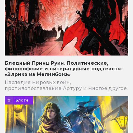
Бледный Принц Руин. Политические,
философские и литературные подтексты
«Элрика из Мелнибонэ»
Наследие мировых войн,
противопоставление Артуру и многое другое.
Блоги