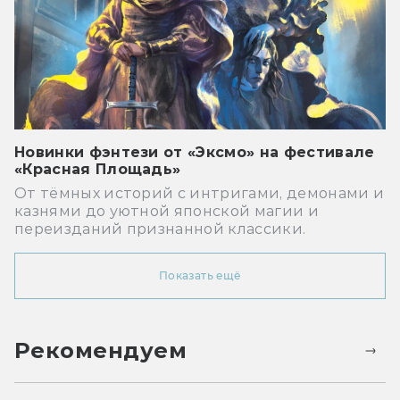
Новинки фэнтези от «Эксмо» на фестивале
«Красная Площадь»
От тёмных историй с интригами, демонами и
казнями до уютной японской магии и
переизданий признанной классики.
Показать ещё
Рекомендуем