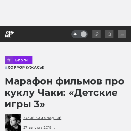
Блоги
#
ХОРРОР (УЖАСЫ)
Марафон фильмов про
куклу Чаки: «Детские
игры 3»
Юлий Ким младший
27 августа 2019 г.