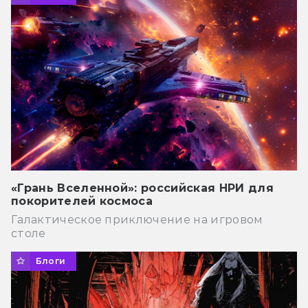
«Грань Вселенной»: российская НРИ для
покорителей космоса
Галактическое приключение на игровом
столе
Блоги