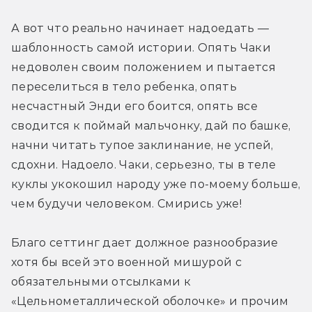
А вот что реально начинает надоедать — 
шаблонность самой истории. Опять Чаки 
недоволен своим положением и пытается 
переселиться в тело ребенка, опять 
несчастный Энди его боится, опять все 
сводится к поймай мальчонку, дай по башке, 
начни читать тупое заклинание, не успей, 
сдохни. Надоело. Чаки, серьезно, ты в теле 
куклы укокошил народу уже по-моему больше, 
чем будучи человеком. Смирись уже!
Благо сеттинг дает должное разнообразие 
хотя бы всей это военной мишурой с 
обязательными отсылками к 
«Цельнометаллической оболочке» и прочим 