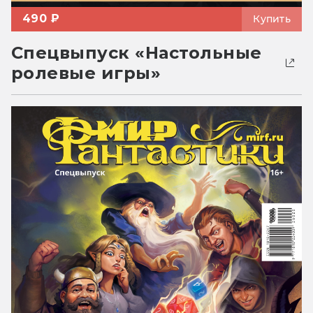
490 ₽
Купить
Спецвыпуск «Настольные
ролевые игры»