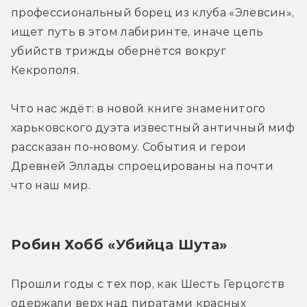
профессиональный борец из клуба «Элевсин», 
ищет путь в этом лабиринте, иначе цепь 
убийств трижды обернётся вокруг 
Кекрополя.
Что нас ждёт: в новой книге знаменитого 
харьковского дуэта известный античный миф 
рассказан по-новому. События и герои 
Древней Эллады спроецированы на почти 
что наш мир.
Робин Хобб «Убийца Шута»
Прошли годы с тех пор, как Шесть Герцогств 
одержали верх над пиратами красных 