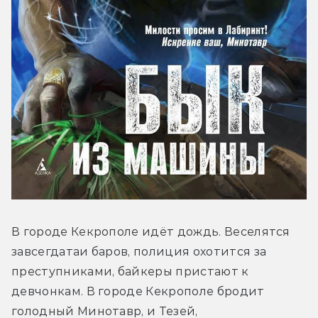
В городе Кекрополе идёт дождь. Веселятся 
завсегдатаи баров, полиция охотится за 
преступниками, байкеры пристают к 
девчонкам. В городе Кекрополе бродит 
голодный Минотавр, и Тезей, 