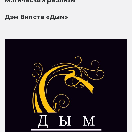
Магический реализм
Дэн Вилета «Дым»