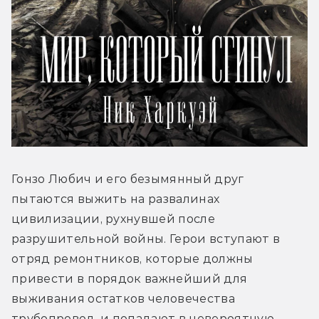
Гонзо Любич и его безымянный друг 
пытаются выжить на развалинах 
цивилизации, рухнувшей после 
разрушительной войны. Герои вступают в 
отряд ремонтников, которые должны 
привести в порядок важнейший для 
выживания остатков человечества 
трубопровод, и попадают в невероятную 