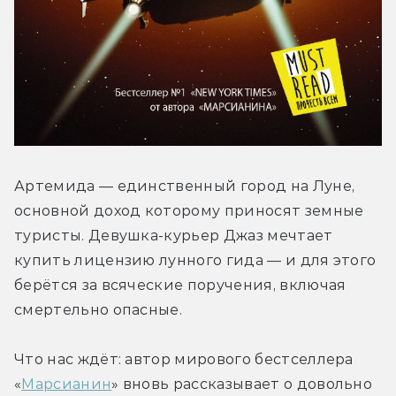
Артемида — единственный город на Луне, 
основной доход которому приносят земные 
туристы. Девушка-курьер Джаз мечтает 
купить лицензию лунного гида — и для этого 
берётся за всяческие поручения, включая 
смертельно опасные.
Что нас ждёт: автор мирового бестселлера 
«
Марсианин
» вновь рассказывает о довольно 