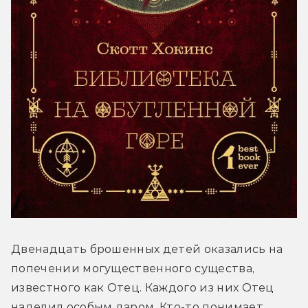
Двенадцать брошенных детей оказались на 
попечении могущественного существа, 
известного как Отец. Каждого из них Отец 
наделил особым даром. Кто-то понимает 