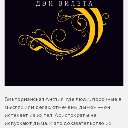
Викторианская Англия, где люди, порочные в 
мыслях или делах, отмечены дымом — он 
истекает из их тел. Аристократы не 
испускают дыма, и это доказательство их 