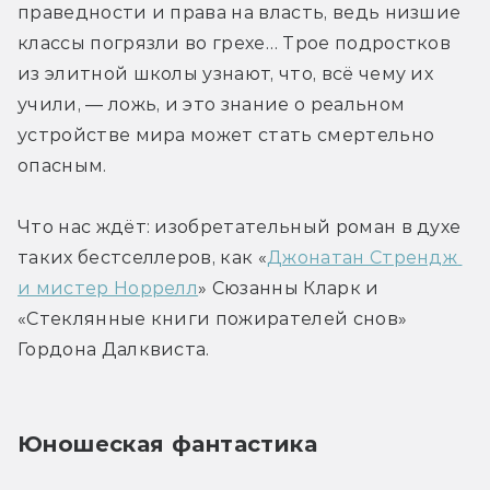
праведности и права на власть, ведь низшие 
классы погрязли во грехе… Трое подростков 
из элитной школы узнают, что, всё чему их 
учили, — ложь, и это знание о реальном 
устройстве мира может стать смертельно 
опасным.
Что нас ждёт: изобретательный роман в духе 
таких бестселлеров, как «
Джонатан Стрендж 
и мистер Норрелл
» Сюзанны Кларк и 
«Стеклянные книги пожирателей снов» 
Гордона Далквиста.
Юношеская фантастика