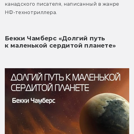
канадского писателя, написанный в жанре 
НФ-технотриллера.
Бекки Чамберс «Долгий путь 
к маленькой сердитой планете»