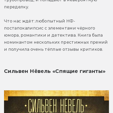
переделку.
Что нас ждёт: любопытный НФ-
постапокалипсис с элементами чёрного 
юмора, романтики и детектива. Книга была 
номинантом нескольких престижных премий 
и получила очень тёплые отзывы критиков.
Сильвен Нёвель «Спящие гиганты»