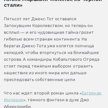
стали»
Пятьсот лет Джекс-Тот оставался 
Затонувшим Королевством, но теперь он 
всплыл — и его чудовищная тайна грозит 
гибелью всем странам континента. На 
берегах Джекс-Тота уже копятся полчища 
нелюдей, чтобы вторгнуться на ближайшие 
острова. А командиры Кобальтового Отряда 
стоят перед тяжёлым выбором: отразить 
нашествие из иного мира или дальше 
преследовать собственные цели.
Что нас ждёт: второй роман цикла «
Багряная 
Империя
», тёмного фэнтези в духе Джо 
Аберкромби.