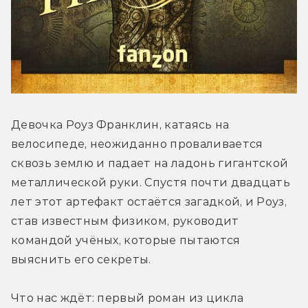
Девочка Роуз Франклин, катаясь на 
велосипеде, неожиданно проваливается 
сквозь землю и падает на ладонь гигантской 
металлической руки. Спустя почти двадцать 
лет этот артефакт остаётся загадкой, и Роуз, 
став известным физиком, руководит 
командой учёных, которые пытаются 
выяснить его секреты.
Что нас ждёт: первый роман из цикла 