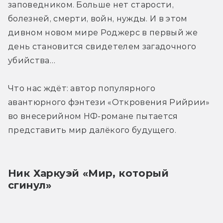
заповедником. Больше нет старости, 
болезней, смерти, войн, нужды. И в этом 
дивном новом мире Роджерс в первый же 
день становится свидетелем загадочного 
убийства…
Что нас ждёт: автор популярного 
авантюрного фэнтези «Откровения Рийрии» 
во внесерийном НФ-романе пытается 
представить мир далёкого будущего.
Ник Харкуэй «Мир, который 
сгинул»