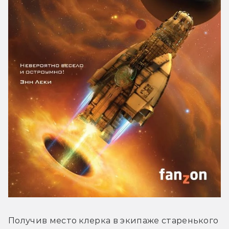
Получив место клерка в экипаже старенького 