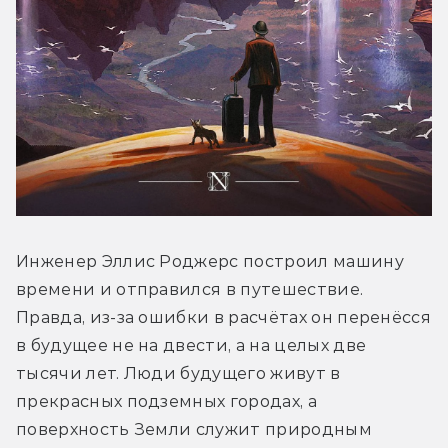
Инженер Эллис Роджерс построил машину 
времени и отправился в путешествие. 
Правда, из-за ошибки в расчётах он перенёсся 
в будущее не на двести, а на целых две 
тысячи лет. Люди будущего живут в 
прекрасных подземных городах, а 
поверхность Земли служит природным 