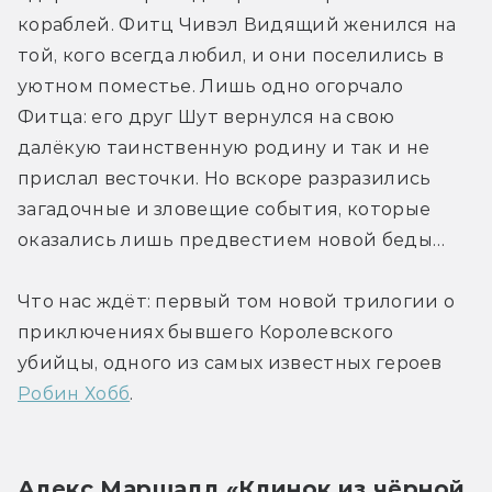
кораблей. Фитц Чивэл Видящий женился на 
той, кого всегда любил, и они поселились в 
уютном поместье. Лишь одно огорчало 
Фитца: его друг Шут вернулся на свою 
далёкую таинственную родину и так и не 
прислал весточки. Но вскоре разразились 
загадочные и зловещие события, которые 
оказались лишь предвестием новой беды…
Что нас ждёт: первый том новой трилогии о 
приключениях бывшего Королевского 
убийцы, одного из самых известных героев 
Робин Хобб
.
Алекс Маршалл «Клинок из чёрной 