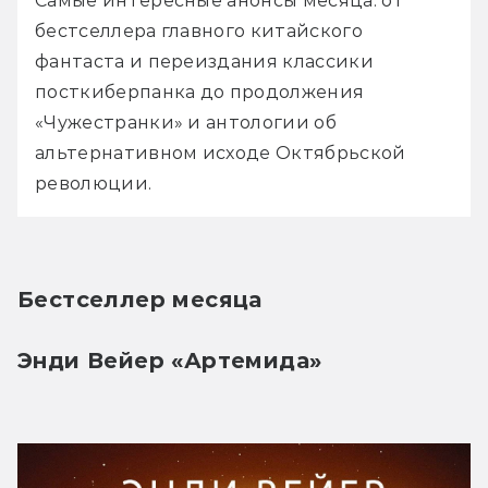
Самые интересные анонсы месяца: от 
бестселлера главного китайского 
фантаста и переиздания классики 
посткиберпанка до продолжения 
«Чужестранки» и антологии об 
альтернативном исходе Октябрьской 
революции.
Бестселлер месяца
Энди Вейер «Артемида»