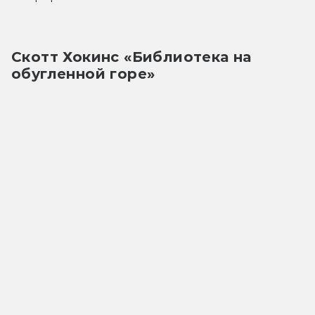
Скотт Хокинс «Библиотека на 
обугленной горе»