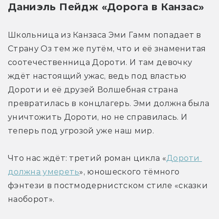
Даниэль Пейдж «Дорога в Канзас»
Школьница из Канзаса Эми Гамм попадает в 
Страну Оз тем же путём, что и её знаменитая 
соотечественница Дороти. И там девочку 
ждёт настоящий ужас, ведь под властью 
Дороти и её друзей Волшебная страна 
превратилась в концлагерь. Эми должна была 
уничтожить Дороти, но не справилась. И 
теперь под угрозой уже наш мир.
Что нас ждёт: третий роман цикла «
Дороти 
должна умереть
», юношеского тёмного 
фэнтези в постмодернистском стиле «сказки 
наоборот».