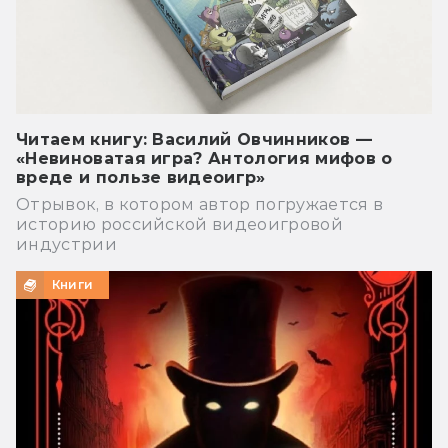
Читаем книгу: Василий Овчинников —
«Невиноватая игра? Антология мифов о
вреде и пользе видеоигр»
Отрывок, в котором автор погружается в
историю российской видеоигровой
индустрии
Книги