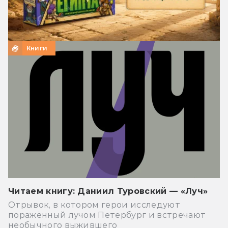
Книги
Читаем книгу: Даниил Туровский — «Луч»
Отрывок, в котором герои исследуют
поражённый лучом Петербург и встречают
необычного выжившего