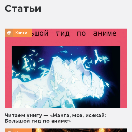
Статьи
Книги
Читаем книгу — «Манга, моэ, исекай:
Большой гид по аниме»