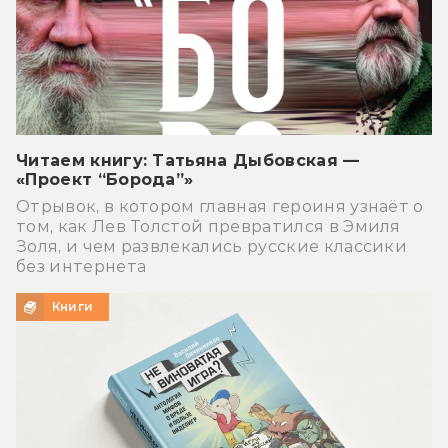
Читаем книгу: Татьяна Дыбовская —
«Проект “Борода”»
Отрывок, в котором главная героиня узнаёт о
том, как Лев Толстой превратился в Эмиля
Золя, и чем развлекались русские классики
без интернета
Книги