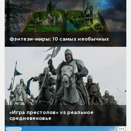
Фэнтези-миры: 10 самых необычных
«Игра престолов» vs реальное
средневековье
РЕКЛАМА