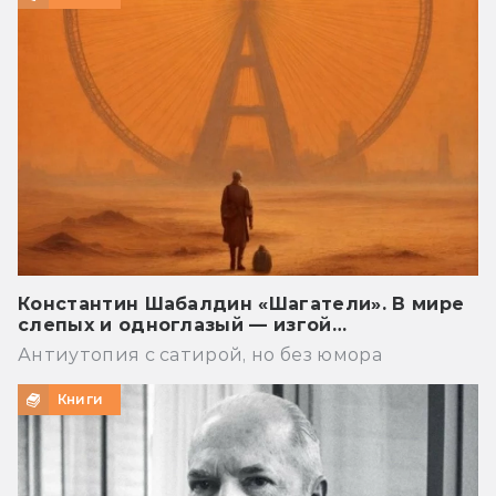
Константин Шабалдин «Шагатели». В мире
слепых и одноглазый — изгой…
Антиутопия с сатирой, но без юмора
Книги