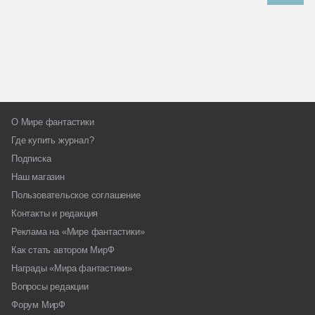
О Мире фантастики
Где купить журнал?
Подписка
Наш магазин
Пользовательское соглашение
Контакты и редакция
Реклама на «Мире фантастики»
Как стать автором МирФ
Награды «Мира фантастики»
Вопросы редакции
Форум МирФ