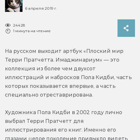
6 апреля 2019 г.
24428
1 минута на чтение
На русском выходит артбук «Плоский мир 
Терри Пратчетта. Имаджинариум» — это 
коллекция из более чем двухсот 
иллюстраций и набросков Пола Кидби, часть 
которых показывается впервые, а часть 
специально отреставрирована.
Художника Пола Кидби в 2002 году лично 
выбрал Терри Пратчетт для 
иллюстрирования его книг. Именно его 
глазами целое поколение привыкло видеть 