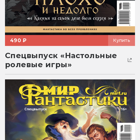
490 ₽
Купить
Спецвыпуск «Настольные
ролевые игры»