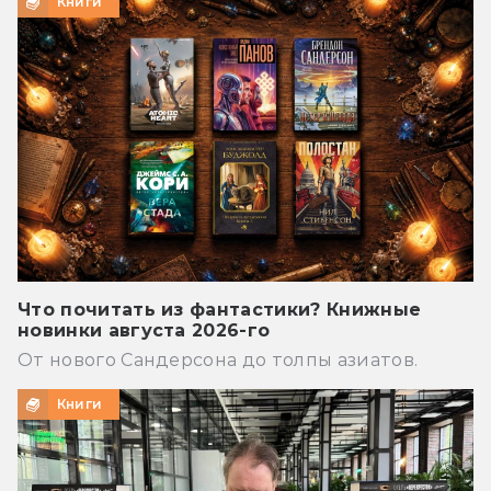
Книги
Что почитать из фантастики? Книжные
новинки августа 2026-го
От нового Сандерсона до толпы азиатов.
Книги