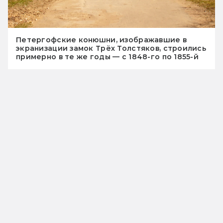
Петергофские конюшни, изображавшие в
экранизации замок Трёх Толстяков, строились
примерно в те же годы — с 1848-го по 1855-й