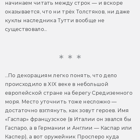
начинаем читать между строк — и вскоре 
оказывается, что ни трёх Толстяков, ни даже 
куклы наследника Тутти вообще не 
существовало...
...По декорациям легко понять, что дело 
происходило в XIX веке в небольшой 
европейской стране на берегу Средиземного 
моря. Место уточнить тоже несложно — 
достаточно взглянуть, как зовут героев. Имя 
«Гаспар» французское (в Италии он звался бы 
Гаспаро, а в Германии и Англии — Каспар или 
Каспер), а вот оружейник Просперо куда 