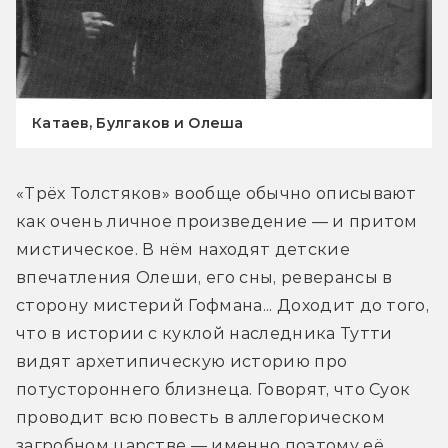
Катаев, Булгаков и Олеша
«Трёх Толстяков» вообще обычно описывают 
как очень личное произведение — и притом 
мистическое. В нём находят детские 
впечатления Олеши, его сны, реверансы в 
сторону мистерий Гофмана... Доходит до того, 
что в истории с куклой наследника Тутти 
видят архетипическую историю про 
потустороннего близнеца. Говорят, что Суок 
проводит всю повесть в аллегорическом 
загробном царстве — именно поэтому её 