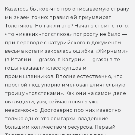
Казалось бы, кое-что про описываемую страну 
мы знаем точно: правил ей триумвират 
Толстяков. Но так ли это? Начать стоит с того, 
что никаких «толстяков» попросту не было — 
при переводе с катурийского в документы 
весьма кстати закралась ошибка. «Жирными» 
(в Италии — grasso, в Катурии — grasa) в те 
годы называли класс купцов и 
промышленников. Вполне естественно, что 
простой люд упорно именовал влиятельную 
троицу «толстяками». Как они на самом деле 
выглядели, увы, сейчас понять уже 
невозможно. Достоверно про них известно 
только одно: это олигархи, владевшие 
большим количеством ресурсов. Первый 