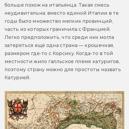
больше похож на итальянца. Такая смесь 
неудивительна: вместо единой Италии в те 
годы было множество мелких провинций, 
часть из которых граничила с Францией. 
Легко предположить, что среди них могла 
затеряться ещё одна страна — крошечная, 
размером где-то с Корсику. Когда-то в той 
местности жило галльское племя катуригов, 
поэтому страну можно для простоты назвать 
Катурией.