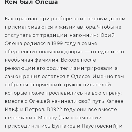
Кем был Олеша
Как правило, при разборе книг первым делом 
присматриваются к жизни автора. Чтобы не 
отступать от традиции, напомним: Юрий 
Олеша родился в 1899 году в семье 
обедневших польских дворян — оттуда и его 
необычная фамилия. Вскоре после 
революции его родители эмигрировали, а 
сам он решил остаться в Одессе. Именно там 
собрался творческий кружок писателей, 
которые позже прославились на всю страну: 
вместе с Олешей начинали свой путь Катаев, 
Ильф и Петров. В 1922 году они все вместе 
переехали в Москву (там к компании 
присоединились Булгаков и Паустовский) и 