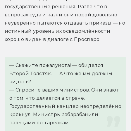
государственные решения. Разве что в 
вопросах суда и казни они порой довольно 
неуверенно пытаются отдавать приказы — но 
истинный уровень их осведомлённости 
хорошо виден в диалоге с Просперо:
— Скажите пожалуйста! — обиделся 
Второй Толстяк. — А что же мы должны 
видеть?
— Спросите ваших министров. Они знают 
о том, что делается в стране. 
Государственный канцлер неопределённо 
крякнул. Министры забарабанили 
пальцами по тарелкам.