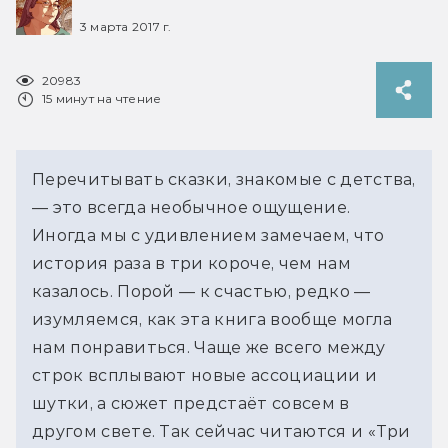
3 марта 2017 г.
20983
15 минут на чтение
Перечитывать сказки, знакомые с детства,
— это всегда необычное ощущение.
Иногда мы с удивлением замечаем, что
история раза в три короче, чем нам
казалось. Порой — к счастью, редко —
изумляемся, как эта книга вообще могла
нам понравиться. Чаще же всего между
строк всплывают новые ассоциации и
шутки, а сюжет предстаёт совсем в
другом свете. Так сейчас читаются и «Три