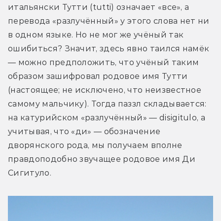
итальянски Тутти (tutti) означает «все», а 
перевода «разлучённый» у этого слова нет ни 
в одном языке. Но не мог же учёный так 
ошибиться? Значит, здесь явно таился намёк 
— можно предположить, что учёный таким 
образом зашифровал родовое имя Тутти 
(настоящее; не исключено, что неизвестное 
самому мальчику). Тогда паззл складывается: 
на катурийском «разлучённый» — disigitulo, а 
учитывая, что «ди» — обозначение 
дворянского рода, мы получаем вполне 
правдоподобно звучащее родовое имя Ди 
Сигитуло.