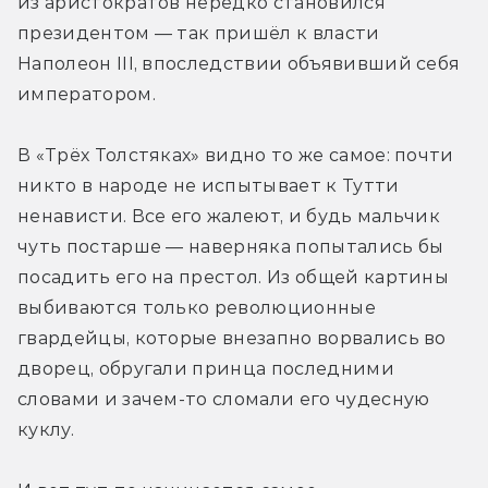
из аристократов нередко становился 
президентом — так пришёл к власти 
Наполеон III, впоследствии объявивший себя 
императором.
В «Трёх Толстяках» видно то же самое: почти 
никто в народе не испытывает к Тутти 
ненависти. Все его жалеют, и будь мальчик 
чуть постарше — наверняка попытались бы 
посадить его на престол. Из общей картины 
выбиваются только революционные 
гвардейцы, которые внезапно ворвались во 
дворец, обругали принца последними 
словами и зачем-то сломали его чудесную 
куклу.