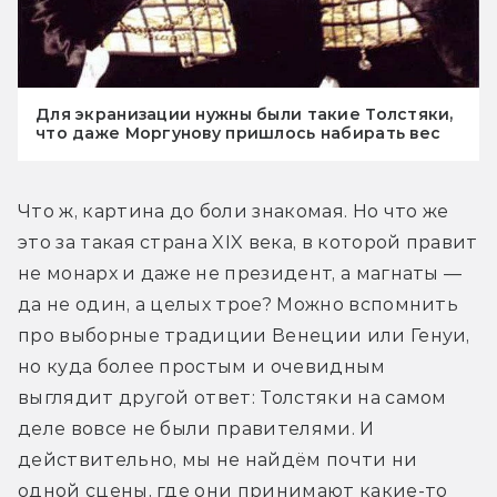
Для экранизации нужны были такие Толстяки,
что даже Моргунову пришлось набирать вес
Что ж, картина до боли знакомая. Но что же 
это за такая страна XIX века, в которой правит 
не монарх и даже не президент, а магнаты — 
да не один, а целых трое? Можно вспомнить 
про выборные традиции Венеции или Генуи, 
но куда более простым и очевидным 
выглядит другой ответ: Толстяки на самом 
деле вовсе не были правителями. И 
действительно, мы не найдём почти ни 
одной сцены, где они принимают какие-то 