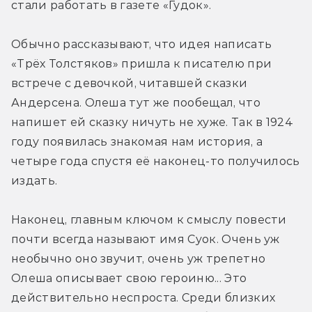
стали работать в газете «Гудок».
Обычно рассказывают, что идея написать 
«Трёх Толстяков» пришла к писателю при 
встрече с девочкой, читавшей сказки 
Андерсена. Олеша тут же пообещал, что 
напишет ей сказку ничуть не хуже. Так в 1924 
году появилась знакомая нам история, а 
четыре года спустя её наконец-то получилось 
издать.
Наконец, главным ключом к смыслу повести 
почти всегда называют имя Суок. Очень уж 
необычно оно звучит, очень уж трепетно 
Олеша описывает свою героиню... Это 
действительно неспроста. Среди близких 