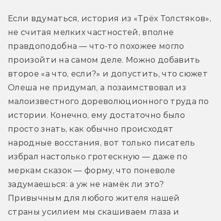
Если вдуматься, история из «Трёх Толстяков», 
не считая мелких частностей, вполне 
правдоподобна — что-то похожее могло 
произойти на самом деле. Можно добавить 
второе «а что, если?» и допустить, что сюжет 
Олеша не придумал, а позаимствовал из 
малоизвестного дореволюционного труда по 
истории. Конечно, ему достаточно было 
просто знать, как обычно происходят 
народные восстания, вот только писатель 
избрал настолько гротескную — даже по 
меркам сказок — форму, что поневоле 
задумаешься: а уж не намёк ли это? 
Привычным для любого жителя нашей 
страны усилием мы скашиваем глаза и 