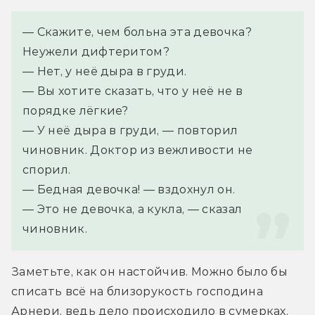
— Скажите, чем больна эта девочка? 
Неужели дифтеритом?
— Нет, у неё дыра в груди.
— Вы хотите сказать, что у неё не в 
порядке лёгкие?
— У неё дыра в груди, — повторил 
чиновник. Доктор из вежливости не 
спорил.
— Бедная девочка! — вздохнул он.
— Это не девочка, а кукла, — сказал 
чиновник.
Заметьте, как он настойчив. Можно было бы 
списать всё на близорукость господина 
Арнери, ведь дело происходило в сумерках. 