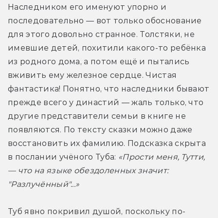
Наследником его именуют упорно и 
последовательно — вот только обоснование 
для этого довольно странное. Толстяки, не 
имевшие детей, похитили какого-то ребёнка 
из родного дома, а потом ещё и пытались 
вживить ему железное сердце. Чистая 
фантастика! Понятно, что наследники бывают 
прежде всего у династий — жаль только, что 
другие представители семьи в книге не 
появляются. По тексту сказки можно даже 
восстановить их фамилию. Подсказка скрыта 
в послании учёного Туба: 
«Прости меня, Тутти, 
— что на языке обездоленных значит: 
"Разлучённый"...»
Туб явно покривил душой, поскольку по-