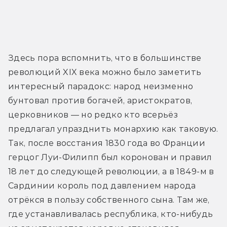
Здесь пора вспомнить, что в большинстве 
революций XIX века можно было заметить 
интересный парадокс: народ неизменно 
бунтовал против богачей, аристократов, 
церковников — но редко кто всерьёз 
предлагал упразднить монархию как таковую. 
Так, после восстания 1830 года во Франции 
герцог Луи-Филипп был коронован и правил 
18 лет до следующей революции, а в 1849-м в 
Сардинии король под давлением народа 
отрёкся в пользу собственного сына. Там же, 
где устанавливалась республика, кто-нибудь 