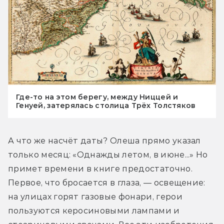
Где-то на этом берегу, между Ниццей и
Генуей, затерялась столица Трёх Толстяков
А что же насчёт даты? Олеша прямо указал 
только месяц: «Однажды летом, в июне...» Но 
примет времени в книге предостаточно. 
Первое, что бросается в глаза, — освещение: 
на улицах горят газовые фонари, герои 
пользуются керосиновыми лампами и 