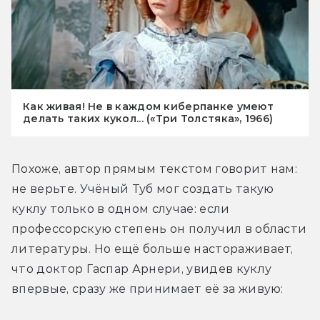
Как живая! Не в каждом киберпанке умеют
делать таких кукол... («Три Толстяка», 1966)
Похоже, автор прямым текстом говорит нам: 
не верьте. Учёный Туб мог создать такую 
куклу только в одном случае: если 
профессорскую степень он получил в области 
литературы. Но ещё больше настораживает, 
что доктор Гаспар Арнери, увидев куклу 
впервые, сразу же принимает её за живую: