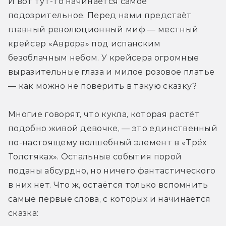
И вот тут-то начинается самое 
подозрительное. Перед нами предстаёт 
главный революционный миф — местный 
крейсер «Аврора» под испанским 
безоблачным небом. У крейсера огромные 
выразительные глаза и милое розовое платье 
— как можно не поверить в такую сказку?
Многие говорят, что кукла, которая растёт 
подобно живой девочке, — это единственный 
по-настоящему волшебный элемент в «Трёх 
Толстяках». Остальные события порой 
поданы абсурдно, но ничего фантастического 
в них нет. Что ж, остаётся только вспомнить 
самые первые слова, с которых и начинается 
сказка: