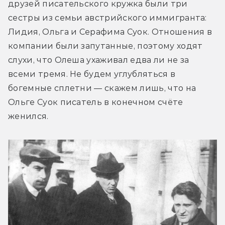
друзей писательского кружка были три 
сестры из семьи австрийского иммигранта: 
Лидия, Ольга и Серафима Суок. Отношения в 
компании были запутанные, поэтому ходят 
слухи, что Олеша ухаживал едва ли не за 
всеми тремя. Не будем углубляться в 
богемные сплетни — скажем лишь, что на 
Ольге Суок писатель в конечном счёте 
женился.