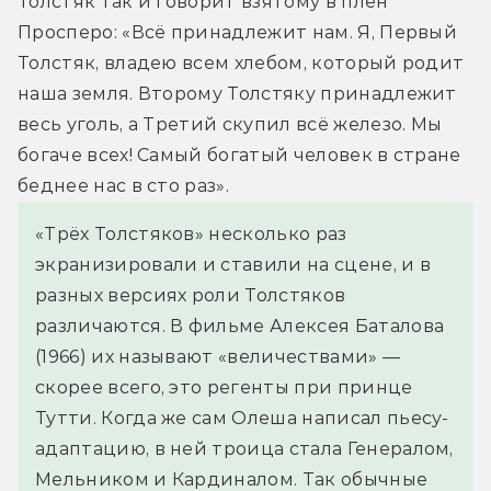
Толстяк так и говорит взятому в плен 
Просперо: «Всё принадлежит нам. Я, Первый 
Толстяк, владею всем хлебом, который родит 
наша земля. Второму Толстяку принадлежит 
весь уголь, а Третий скупил всё железо. Мы 
богаче всех! Самый богатый человек в стране 
беднее нас в сто раз».
«Трёх Толстяков» несколько раз
экранизировали и ставили на сцене, и в
разных версиях роли Толстяков
различаются. В фильме Алексея Баталова
(1966) их называют «величествами» —
скорее всего, это регенты при принце
Тутти. Когда же сам Олеша написал пьесу-
адаптацию, в ней троица стала Генералом,
Мельником и Кардиналом. Так обычные