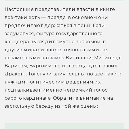
Настоящие представители власти в книге 
всё-таки есть — правда, в основном они 
предпочитают держаться в тени. Если 
задуматься, фигура государственного 
канцлера выглядит смутно знакомой: в 
других мирах и эпохах точно такими же 
незаметными казались Витинари, Мизинец с 
Варисом, Бургомистр из города, где правил 
Дракон... Толстяки влиятельны, но всё-таки к 
нужным политическим решениям их 
подталкивает именно негромкий голос 
серого кардинала. Обратите внимание на 
застольную беседу из той же сцены: