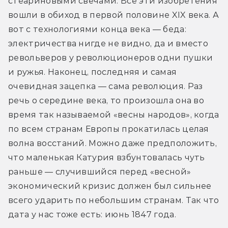
стеариновыми свечами. Все эти изобретения 
вошли в обиход в первой половине XIX века. А 
вот с технологиями конца века — беда: 
электричества нигде не видно, да и вместо 
револьверов у революционеров одни пушки 
и ружья. Наконец, последняя и самая 
очевидная зацепка — сама революция. Раз 
речь о середине века, то произошла она во 
время так называемой «весны народов», когда 
по всем странам Европы прокатилась целая 
волна восстаний. Можно даже предположить, 
что маленькая Катурия взбунтовалась чуть 
раньше — случившийся перед «весной» 
экономический кризис должен был сильнее 
всего ударить по небольшим странам. Так что 
дата у нас тоже есть: июнь 1847 года.