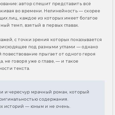
ование: автор спешит представить всё 
какивая во времени. Нелинейность — скорее 
их лиц, каждое из которых имеет богатое 
ый темп, взятый в первых главах.
ажей, с точки зрения которых показывается 
роисходящее под разными углами — однако 
 повествование прыгает от одного героя 
 не говоря уже о главе, — и такое 
ости текста.
и и чересчур мрачный роман, который 
ригинальностью содержания. 
 историй — юным и не очень.