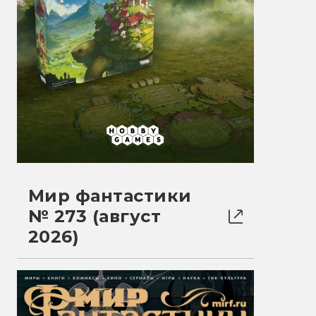
Мир фантастики
№ 273 (август
2026)