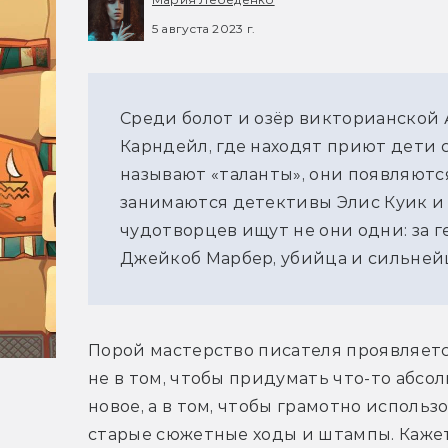
5 августа 2023 г.
Среди болот и озёр викторианской 
Карндейл, где находят приют дети 
называют «таланты», они появляются
занимаются детективы Элис Куик и 
чудотворцев ищут не они одни: за 
Джейкоб Марбер, убийца и сильней
Порой мастерство писателя проявляетс
не в том, чтобы придумать что-то абсол
новое, а в том, чтобы грамотно использо
старые сюжетные ходы и штампы. Кажетс