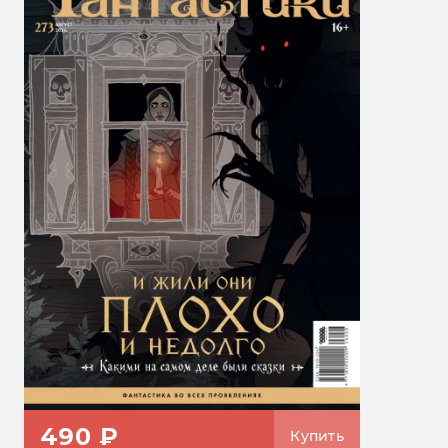
490 ₽
Купить