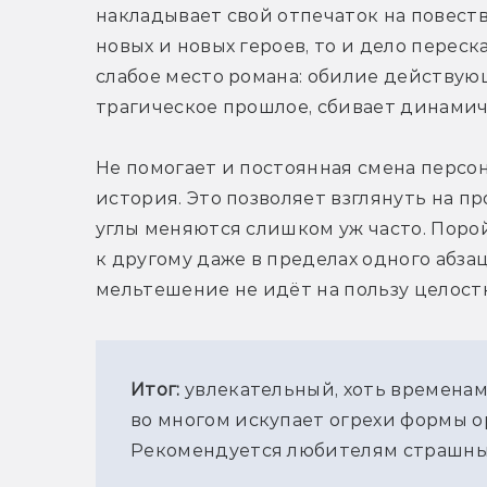
накладывает свой отпечаток на повеств
новых и новых героев, то и дело перес
слабое место романа: обилие действующ
трагическое прошлое, сбивает динамичн
Не помогает и постоянная смена персон
история. Это позволяет взглянуть на п
углы меняются слишком уж часто. Порой
к другому даже в пределах одного абзаца,
мельтешение не идёт на пользу целостн
Итог: 
увлекательный, хоть временам
во многом искупает огрехи формы о
Рекомендуется любителям страшных