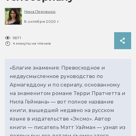
Нина Перченко
8 октября 2020 г.
9871
4 минуты на чтение
«Благие знамения: Превосходное и
недвусмысленное руководство по
Армагеддону и по сериалу, основанному
на знаменитом романе Терри Пратчетта и
Нила Геймана» — вот полное название
книги, вышедшей недавно на русском
языке в издательстве «Эксмо». Автор
книги — писатель Мэтт Уайман — узнал из
первых рук все детали съемок этого