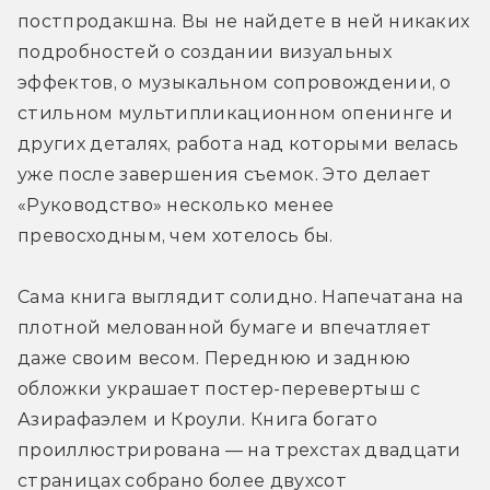
постпродакшна. Вы не найдете в ней никаких 
подробностей о создании визуальных 
эффектов, о музыкальном сопровождении, о 
стильном мультипликационном опенинге и 
других деталях, работа над которыми велась 
уже после завершения съемок. Это делает 
«Руководство» несколько менее 
превосходным, чем хотелось бы.
Сама книга выглядит солидно. Напечатана на 
плотной мелованной бумаге и впечатляет 
даже своим весом. Переднюю и заднюю 
обложки украшает постер-перевертыш с 
Азирафаэлем и Кроули. Книга богато 
проиллюстрирована — на трехстах двадцати 
страницах собрано более двухсот 