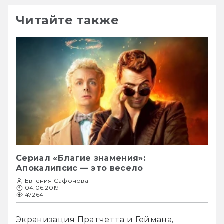
Читайте также
Сериал «Благие знамения»:
Апокалипсис — это весело
Евгения Сафонова
04.06.2019
47264
Экранизация Пратчетта и Геймана, 