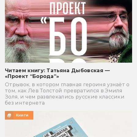
Читаем книгу: Татьяна Дыбовская —
«Проект “Борода”»
Отрывок, в котором главная героиня узнаёт о
том, как Лев Толстой превратился в Эмиля
Золя, и чем развлекались русские классики
без интернета
Книги