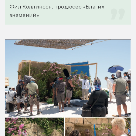
Фил Коллинсон, продюсер «Благих 
знамений»