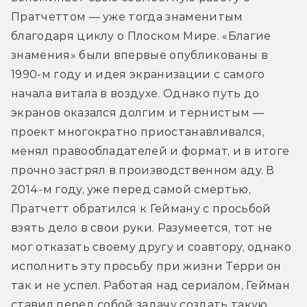
Пратчеттом — уже тогда знаменитым 
благодаря циклу о Плоском Мире. «Благие 
знамения» были впервые опубликованы в 
1990-м году и идея экранизации с самого 
начала витала в воздухе. Однако путь до 
экранов оказался долгим и тернистым — 
проект многократно приостанавливался, 
менял правообладателей и формат, и в итоге 
прочно застрял в производственном аду. В 
2014-м году, уже перед самой смертью, 
Пратчетт обратился к Гейману с просьбой 
взять дело в свои руки. Разумеется, тот не 
мог отказать своему другу и соавтору, однако 
исполнить эту просьбу при жизни Терри он 
так и не успел. Работая над сериалом, Гейман 
ставил перед собой задачу создать такую 