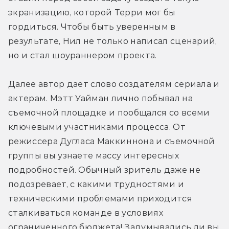
экранизацию, которой Терри мог бы 
гордиться. Чтобы быть уверенным в 
результате, Нил не только написал сценарий, 
но и стал шоураннером проекта.
Далее автор дает слово создателям сериала и 
актерам. Мэтт Уайман лично побывал на 
съемочной площадке и пообщался со всеми 
ключевыми участниками процесса. От 
режиссера Дугласа Маккиннона и съемочной 
группы вы узнаете массу интересных 
подробностей. Обычный зритель даже не 
подозревает, с какими трудностями и 
техническими проблемами приходится 
сталкиваться команде в условиях 
ограниченного бюджета! Задумывались ли вы 