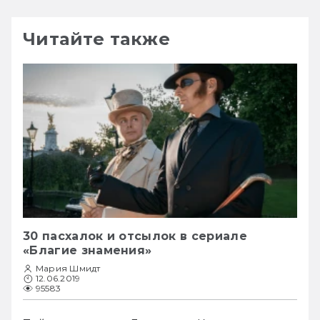
Читайте также
30 пасхалок и отсылок в сериале
«Благие знамения»
Мария Шмидт
12.06.2019
95583