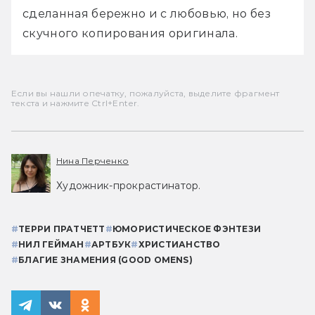
сделанная бережно и с любовью, но без 
скучного копирования оригинала.
Если вы нашли опечатку, пожалуйста, выделите фрагмент
текста и нажмите Ctrl+Enter.
Нина Перченко
Художник-прокрастинатор.
#
ТЕРРИ ПРАТЧЕТТ
#
ЮМОРИСТИЧЕСКОЕ ФЭНТЕЗИ
#
НИЛ ГЕЙМАН
#
АРТБУК
#
ХРИСТИАНСТВО
#
БЛАГИЕ ЗНАМЕНИЯ (GOOD OMENS)