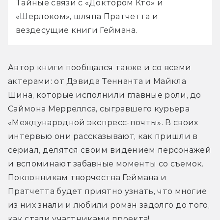
Тайные связи с «Доктором Кто» и 
«Шерлоком», шляпа Пратчетта и 
вездесущие книги Геймана.
Автор книги пообщался также и со всеми 
актерами: от Дэвида Теннанта и Майкла 
Шина, которые исполнили главные роли, до 
Саймона Мерреллса, сыгравшего курьера 
«Международной экспресс-почты». В своих 
интервью они рассказывают, как пришли в 
сериал, делятся своим видением персонажей 
и вспоминают забавные моменты со съемок. 
Поклонникам творчества Геймана и 
Пратчетта будет приятно узнать, что многие 
из них знали и любили роман задолго до того, 
как стали участниками проекта!