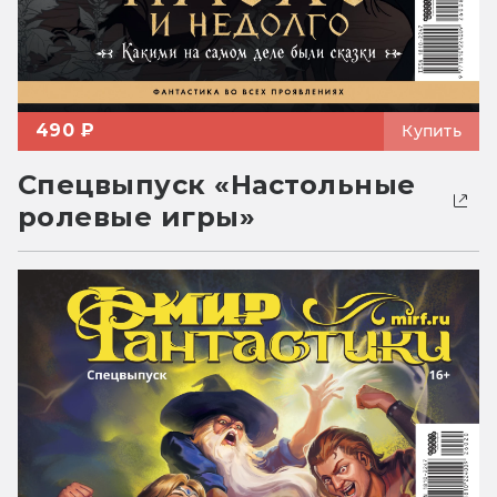
490 ₽
Купить
Спецвыпуск «Настольные
ролевые игры»