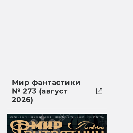
Мир фантастики
№ 273 (август
2026)