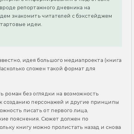
 вроде репортажного дневника на
 будем знакомить читателей с бэкстейджем
стартовые идеи.
звестно, идея большого медиапроекта (книга 
Насколько сложен такой формат для 
ть роман без оглядки на возможность 
 к созданию персонажей и другие принципы 
жность писать от первого лица, 
кие пояснения. Сюжет должен по 
ольку книгу можно пролистать назад и снова 