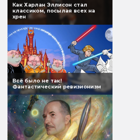
Как Харлан Эллисон стал
классиком, посылая всех на
хрен
Всё было не так!
Фантастический ревизионизм