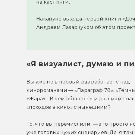
на кастинги.
Накануне выхода первой книги «Доч
Андреем Лазарчуком об этом проект
«Я визуалист, думаю и п
Вы уже не в первый раз работаете над 
кинороманами — «Параграф 78», «Тёмный
«Жара»... В чём общность и различие ва
«походов в кино» с нынешним?
То, что вы перечислили, — это просто н
уже готовых чужих сценариев. Да, я там 