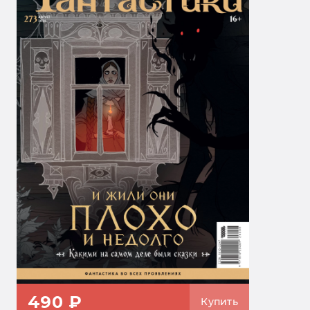
490 ₽
Купить