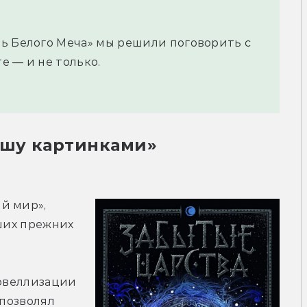
ь Белого Меча» мы решили поговорить с
е — и не только.
ишу картинками»
 мир», 
ших прежних 
овеллизации 
позволял 