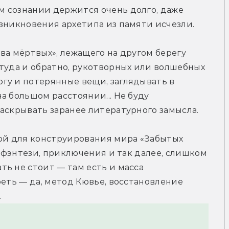
 сознании держится очень долго, даже 
озникновения архетипа из памяти исчезли.
ва мёртвых», лежащего на другом берегу 
туда и обратно, рукотворных или волшебных 
гу и потерянные вещи, заглядывать в 
 большом расстоянии... Не буду 
аскрывать заранее литературного замысла.
ой для конструирования мира «Забытых 
, фэнтези, приключения и так далее, слишком 
ь не стоит — там есть и масса 
еть — да, метод Кювье, восстановление 
.