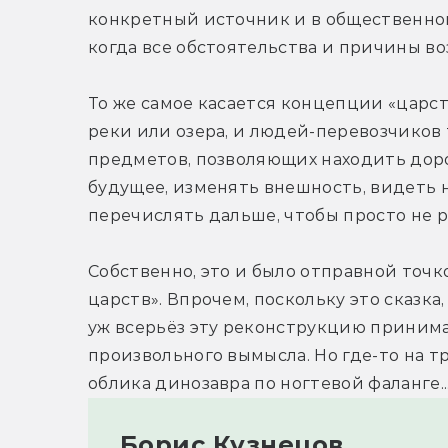
конкретный источник и в общественном
когда все обстоятельства и причины в
То же самое касается концепции «царст
реки или озера, и людей-перевозчиков 
предметов, позволяющих находить доро
будущее, изменять внешность, видеть на
перечислять дальше, чтобы просто не р
Собственно, это и было отправной точк
царств». Впрочем, поскольку это сказка
уж всерьёз эту реконструкцию принимат
произвольного вымысла. Но где-то на тр
облика динозавра по ногтевой фаланге..
Борис Кузнецов