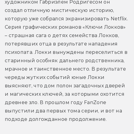
художником Габриэлем Родригесом он 
создал отличную мистическую историю, 
которую уже собрался экранизировать Netflix. 
Серия графических романов «Ключи Локков» 
– страшная сага о детях семейства Локков, 
потерявших отца в результате нападения 
психопата. Локки вынуждены переселиться в 
старинный особняк дальнего родственника, 
мрачное и таинственное место. В результате 
череды жутких событий юные Локки 
выясняют, что дом полон загадочных дверей 
и магических ключей, за которыми охотится 
древнее зло. В прошлом году FanZone 
выпустили два первых тома серии, и вот на 
подходе долгожданное продолжение.