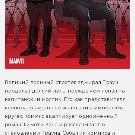
Великий военный стратег адмирал Траун 
проделал долгий путь, прежде чем попал на 
капитанский мостик. Его как представителя 
ксенорасы чиссов не жаловали в имперских 
кругах. Комикс адаптирует одноимённый 
роман Тимоти Зана и рассказывает о 
становлении Трауна. События комикса и 