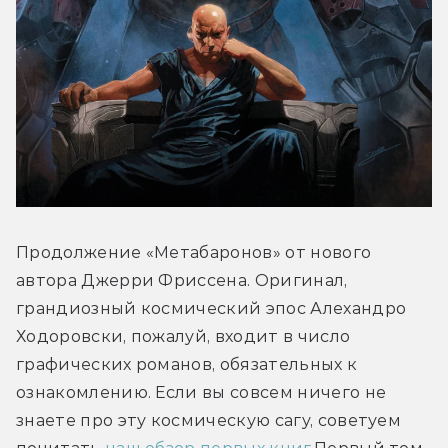
Продолжение «Метабаронов» от нового 
автора Джерри Фриссена. Оригинал, 
грандиозный космический эпос Алехандро 
Ходоровски, пожалуй, входит в число 
графических романов, обязательных к 
ознакомлению. Если вы совсем ничего не 
знаете про эту космическую сагу, советуем 