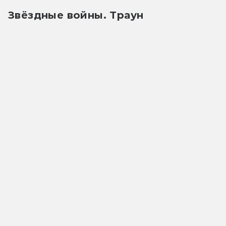
Звёздные войны. Траун