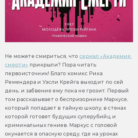
Не можете смириться, что 
сериал «Академия 
смерти»
 прикрыли? Пора читать 
первоисточник! Благо комикс Рика 
Ремендера и Уэсли Крейга выходит по сей 
день, и забвение ему пока не грозит. Первый 
том рассказывает о беспризорнике Маркусе, 
который попадает в тайную школу, в стенах 
которой готовят будущих суперубийц и 
криминальных гениев. Маркус с головой 
окунается в опасную среду, где на уроках 