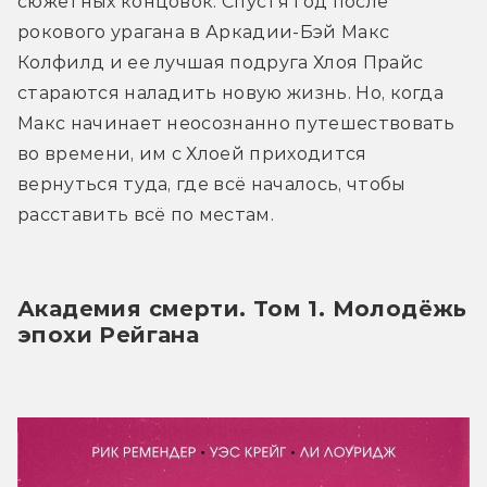
сюжетных концовок. Спустя год после 
рокового урагана в Аркадии-Бэй Макс 
Колфилд и ее лучшая подруга Хлоя Прайс 
стараются наладить новую жизнь. Но, когда 
Макс начинает неосознанно путешествовать 
во времени, им с Хлоей приходится 
вернуться туда, где всё началось, чтобы 
расставить всё по местам.
Академия смерти. Том 1. Молодёжь 
эпохи Рейгана