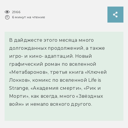
2966
6 минут на чтение
В дайджесте этого месяца много
долгожданных продолжений, а также
игро- и кино- адаптаций. Новый
графический роман по вселенной
«Метабаронов», третья книга «Ключей
Локков», комикс по вселенной Life is
Strange, «Академия смерти», «Рик и
Морти», как всегда, много «Звёздных
войн» и немало всякого другого.