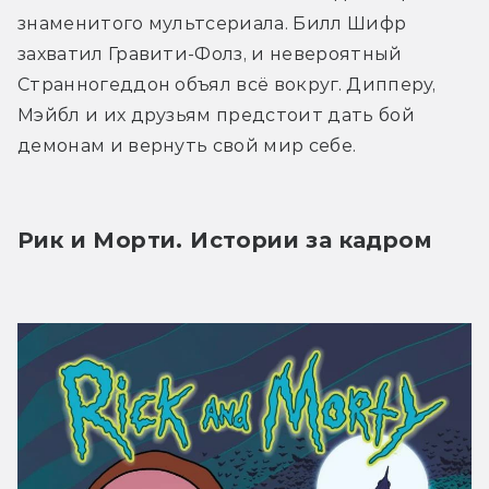
знаменитого мультсериала. Билл Шифр 
захватил Гравити-Фолз, и невероятный 
Странногеддон объял всё вокруг. Дипперу, 
Мэйбл и их друзьям предстоит дать бой 
демонам и вернуть свой мир себе.
Рик и Морти. Истории за кадром