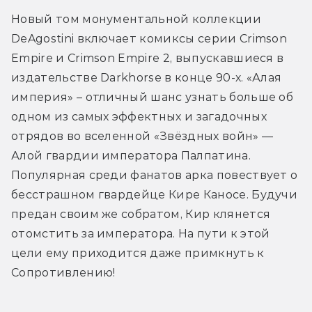
Новый том монументальной коллекции 
DeAgostini включает комиксы серии Crimson 
Empire и Crimson Empire 2, выпускавшиеся в 
издательстве Darkhorse в конце 90-х. «Алая 
империя» – отличный шанс узнать больше об 
одном из самых эффектных и загадочных 
отрядов во вселенной «Звёздных войн» — 
Алой гвардии императора Палпатина. 
Популярная среди фанатов арка повествует о 
бесстрашном гвардейце Кире Каносе. Будучи 
предан своим же собратом, Кир клянется 
отомстить за императора. На пути к этой 
цели ему приходится даже примкнуть к 
Сопротивлению!