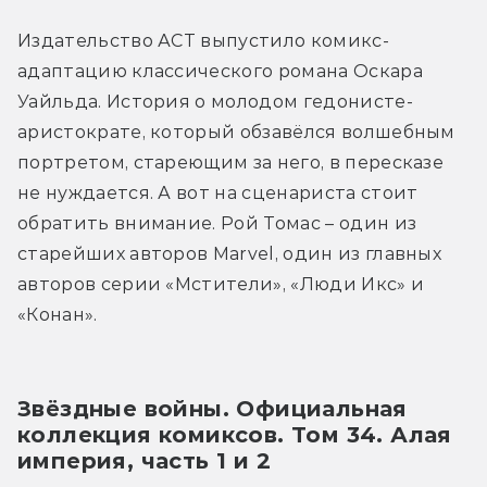
Издательство АСТ выпустило комикс-
адаптацию классического романа Оскара 
Уайльда. История о молодом гедонисте-
аристократе, который обзавёлся волшебным 
портретом, стареющим за него, в пересказе 
не нуждается. А вот на сценариста стоит 
обратить внимание. Рой Томас – один из 
старейших авторов Marvel, один из главных 
авторов серии «Мстители», «Люди Икс» и 
«Конан».
Звёздные войны. Официальная 
коллекция комиксов. Том 34. Алая 
империя, часть 1 и 2