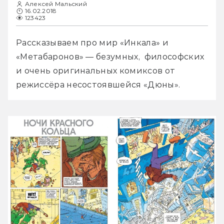
Алексей Мальский
16.02.2018
123423
Рассказываем про мир «Инкала» и 
«Метабаронов» — безумных,  философских 
и очень оригинальных комиксов от 
режиссёра несостоявшейся «Дюны».