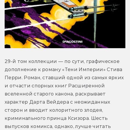
29-й том коллекции — по сути, графическое 
дополнение к роману «Тени Империи» Стива 
Перри. Роман, ставший одной из самых ярких 
и отчасти спорных книг Расширенной 
вселенной старого канона, раскрывает 
характер Дарта Вейдера с неожиданных 
сторон и вводит колоритного злодея, 
криминального принца Ксизора. Шесть 
выпусков комикса, однако, лучше читать 