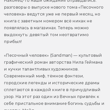
Наконец-то наши ожидания оправдались: 
разговоры о выпуске нового тома «Песочного 
человека» ведутся уже не первый месяц, но 
книга с заветным номером всё никак не 
появлялась в магазинах. Теперь можно 
выдохнуть: девятый том неотвратимо 
прибыл!
«Песочный человек» (Sandman) — культовый 
графический роман авторства Нила Геймана 
и кучки талантливых художников. 
Современный миф, тёмное фэнтези, 
городские легенды и исторические драмы 
сплетаются в каждой книге в причудливый 
узор. На этот раз один из Вечных привлёк к 
себе пристальное внимание богинь судьбы и 