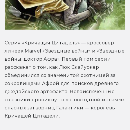
Серия «Кричащая Цитадель» — кроссовер 
линеек Marvel «Звёздные войны» и «Звёздные 
войны: доктор Афра». Первый том серии 
расскажет о том, как Люк Скайуокер 
объединился со знаменитой охотницей за 
сокровищами Афрой для поисков древнего 
джедайского артефакта. Новоиспечённые 
союзники проникнут в логово одной из самых 
опасных затворниц Галактики — королевы 
Кричащей Цитадели.