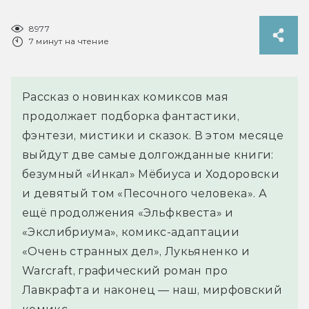
8977
7 минут на чтение
Рассказ о новинках комиксов мая
продолжает подборка фантастики,
фэнтези, мистики и сказок. В этом месяце
выйдут две самые долгожданные книги:
безумный «Инкал» Мёбиуса и Ходоровски
и девятый том «Песочного человека». А
ещё продолжения «Эльфквеста» и
«Экслибриума», комикс-адаптации
«Очень странных дел», Лукьяненко и
Warcraft, графический роман про
Лавкрафта и наконец — наш, мирфовский