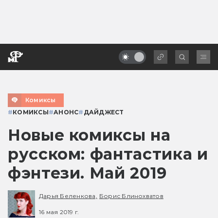
Комиксы
#
КОМИКСЫ
#
АНОНС
#
ДАЙДЖЕСТ
Новые комиксы на
русском: фантастика и
фэнтези. Май 2019
Дарья Беленкова,
Борис Блинохватов
16 мая 2019 г.