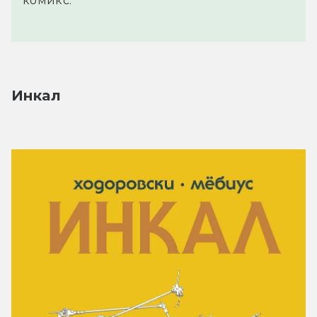
комикс.
Инкал