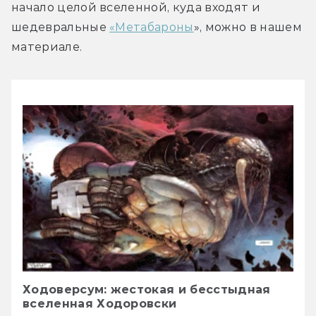
начало целой вселенной, куда входят и 
шедевральные 
«Метабароны
», можно в нашем 
материале.
Ходоверсум: жестокая и бесстыдная
вселенная Ходоровски