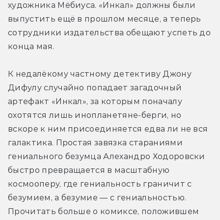
художника Мёбиуса. «Инкал» должны были 
выпустить ещё в прошлом месяце, а теперь 
сотрудники издательства обещают успеть до 
конца мая.
К недалёкому частному детективу Джону 
Дифулу случайно попадает загадочный 
артефакт «Инкал», за которым поначалу 
охотятся лишь инопланетяне-берги, но 
вскоре к ним присоединяется едва ли не вся 
галактика. Простая завязка стараниями 
гениального безумца Алехандро Ходоровски 
быстро превращается в масштабную 
космооперу, где гениальность граничит с 
безумием, а безумие — с гениальностью. 
Прочитать больше о комиксе, положившем 