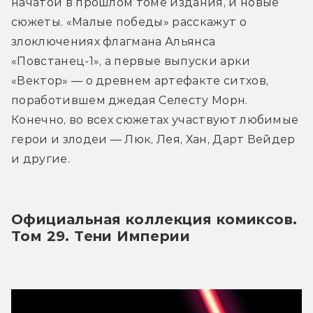
начатой в прошлом томе издания, и новые 
сюжеты. «Малые победы» расскажут о 
злоключениях флагмана Альянса 
«Повстанец-1», а первые выпуски арки 
«Вектор» — о древнем артефакте ситхов, 
поработившем джедая Селесту Морн. 
Конечно, во всех сюжетах участвуют любимые 
герои и злодеи — Люк, Лея, Хан, Дарт Вейдер 
и другие.
Официальная коллекция комиксов. 
Том 29. Тени Империи