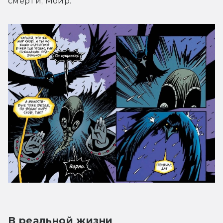
смерти, Мойр.
В реальной жизни