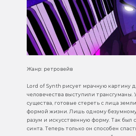
Жанр: ретровейв
Lord of Synth рисует мрачную картину д
человечества выступили трансгуманы. 
существа, готовые стереть с лица земли
формой жизни. Лишь одному безумному
разум и искусственную форму. Так был с
синта. Теперь только он способен спас