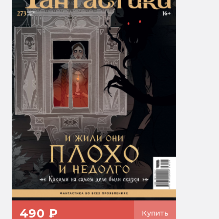
490 ₽
Купить