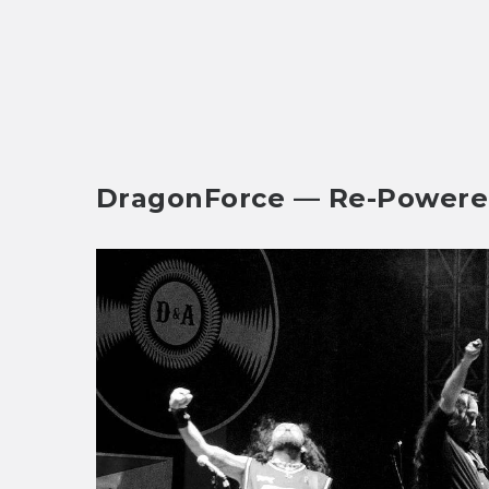
DragonForce — Re-Powere