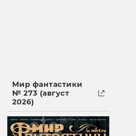
Мир фантастики
№ 273 (август
2026)