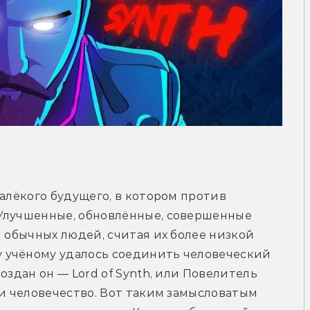
алёкого будущего, в котором против 
Улучшенные, обновлённые, совершенные 
 обычных людей, считая их более низкой 
 учёному удалось соединить человеческий 
оздан он — Lord of Synth, или Повелитель 
ти человечество. Вот таким замысловатым 