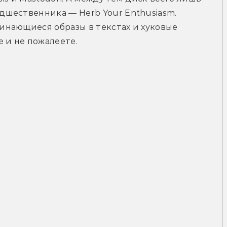
шественника — Herb Your Enthusiasm. 
нающиеся образы в текстах и хуковые 
 и не пожалеете.