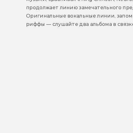
продолжает линию замечательного пред
Оригинальные вокальные линии, запоми
риффы — слушайте два альбома в связке