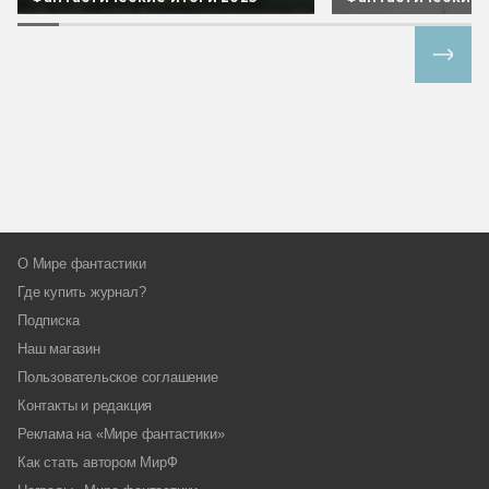
Все спецпроекты
О Мире фантастики
Где купить журнал?
Подписка
Наш магазин
Пользовательское соглашение
Контакты и редакция
Реклама на «Мире фантастики»
Как стать автором МирФ