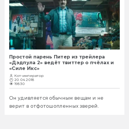
Простой парень Питер из трейлера
«Дэдпула 2» ведёт твиттер о пчёлах и
«Силе Икс»
Кот-император
20.04.2018
19830
Он удивляется обычным вещам и не 
верит в отфотошопленных зверей. 