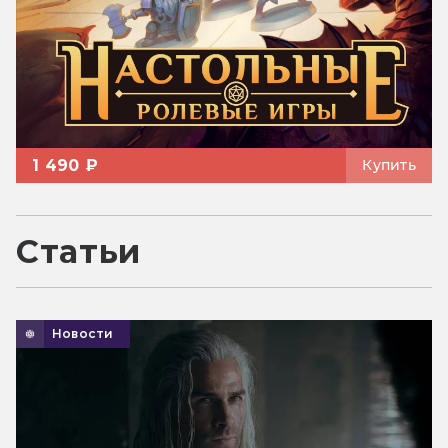
1 490 ₽
Купить
Статьи
Новости