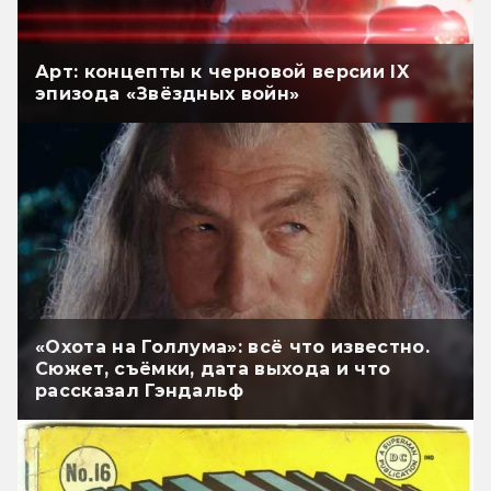
Арт: концепты к черновой версии IX
эпизода «Звёздных войн»
«Охота на Голлума»: всё что известно.
Сюжет, съёмки, дата выхода и что
рассказал Гэндальф