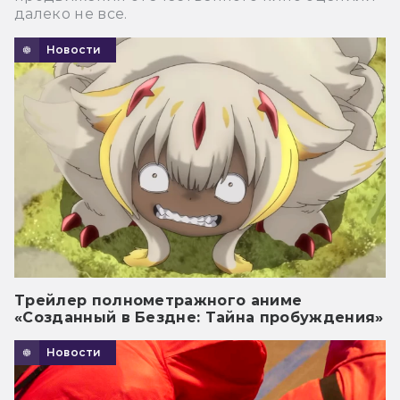
далеко не все.
Новости
Трейлер полнометражного аниме
«Созданный в Бездне: Тайна пробуждения»
Новости