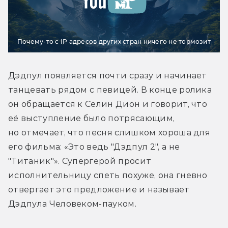
Почему-то с IP адресов других стран ничего не тормозит
Дэдпул появляется почти сразу и начинает 
танцевать рядом с певицей. В конце ролика 
он обращается к Селин Дион и говорит, что 
её выступление было потрясающим, 
но отмечает, что песня слишком хороша для 
его фильма: «Это ведь "Дэдпул 2", а не 
"Титаник"». Супергерой просит 
исполнительницу спеть похуже, она гневно 
отвергает это предложение и называет 
Дэдпула Человеком-пауком.