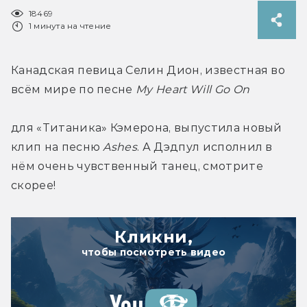
18469
1 минута на чтение
Канадская певица Селин Дион, известная во 
всём мире по песне 
My Heart Will Go On 
для «Титаника» Кэмерона, выпустила новый 
клип на песню 
Ashes
. А Дэдпул исполнил в 
нём очень чувственный танец, смотрите 
скорее!
Кликни,
чтобы посмотреть видео