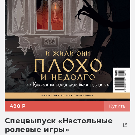
490 ₽
Купить
Спецвыпуск «Настольные
ролевые игры»