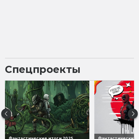
Спецпроекты
Фантастические итоги 2025
Фантастические 