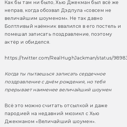
Как бы там ни было, Хью Джекман был всё же 
неправ, когда обозвал Дэдпула «совсем не 
величайшим шоуменом». Не так давно 
Болтливый наёмник ввалился в его постель и 
помешал записать поздравление, поэтому 
актёр и обиделся.
https://twitter.com/RealHughJackman/status/989
Когда ты пытаешься записать сердечное 
поздравление с днём рождения, но тебя 
прерывает наименее величайший шоумен
Всё это можно считать отсылкой и даже 
пародией на недавний мюзикл с Хью 
Джекманом «Величайший шоумен».