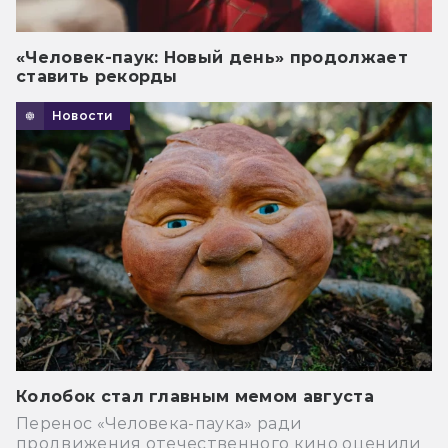
«Человек-паук: Новый день» продолжает
ставить рекорды
Новости
Колобок стал главным мемом августа
Перенос «Человека-паука» ради
продвижения отечественного кино оценили