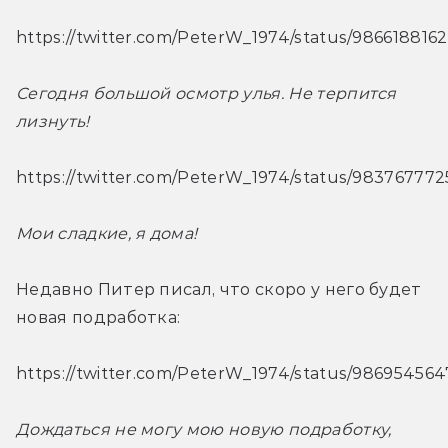
https://twitter.com/PeterW_1974/status/986618816
Сегодня большой осмотр улья. Не терпится 
лизнуть!
https://twitter.com/PeterW_1974/status/9837677
Мои сладкие, я дома!
Недавно Питер писал, что скоро у него будет 
новая подработка:
https://twitter.com/PeterW_1974/status/9869545
Дождаться не могу мою новую подработку, 