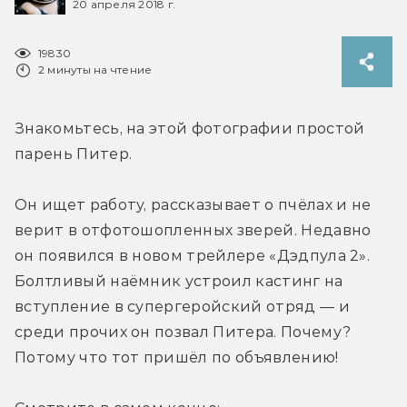
20 апреля 2018 г.
19830
2 минуты на чтение
Знакомьтесь, на этой фотографии простой 
парень Питер.
Он ищет работу, рассказывает о пчёлах и не 
верит в отфотошопленных зверей. Недавно 
он появился в новом трейлере «Дэдпула 2». 
Болтливый наёмник устроил кастинг на 
вступление в супергеройский отряд — и 
среди прочих он позвал Питера. Почему? 
Потому что тот пришёл по объявлению!