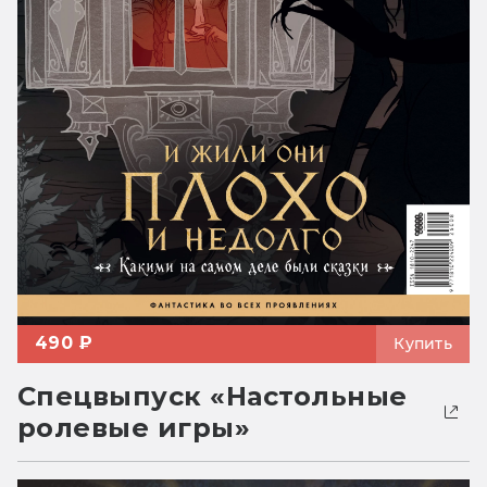
490 ₽
Купить
Спецвыпуск «Настольные
ролевые игры»