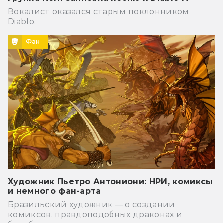
Вокалист оказался старым поклонником
Diablo.
Фан
Художник Пьетро Антониони: НРИ, комиксы
и немного фан-арта
Бразильский художник — о создании
комиксов, правдоподобных драконах и