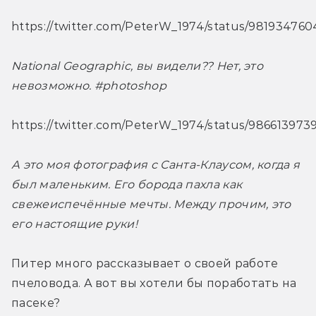
https://twitter.com/PeterW_1974/status/98193476
National Geographic, вы видели?? Нет, это 
невозможно. #photoshop
https://twitter.com/PeterW_1974/status/9866139
А это моя фотография с Санта-Клаусом, когда я 
был маленьким. Его борода пахла как 
свежеиспечённые мечты. Между прочим, это 
его настоящие руки!
Питер много рассказывает о своей работе 
пчеловода. А вот вы хотели бы поработать на 
пасеке?