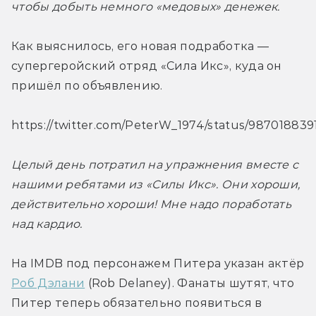
чтобы добыть немного «медовых» денежек. 
Как выяснилось, его новая подработка — 
супергеройский отряд «Сила Икс», куда он 
пришёл по объявлению.
https://twitter.com/PeterW_1974/status/98701883
Целый день потратил на упражнения вместе с 
нашими ребятами из «Силы Икс». Они хороши, 
действительно хороши! Мне надо поработать 
над кардио.
На IMDB под персонажем Питера указан актёр 
Роб Дэлани
 (Rob Delaney). Фанаты шутят, что 
Питер теперь обязательно появиться в 