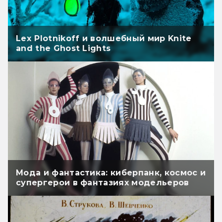
Lex Plotnikoff и волшебный мир Knite
and the Ghost Lights
Мода и фантастика: киберпанк, космос и
супергерои в фантазиях модельеров