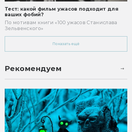
Тест: какой фильм ужасов подходит для
ваших фобий?
По мотивам книги «100 ужасов Станислава
Зельвенского»
Показать ещё
Рекомендуем