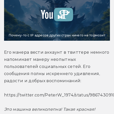
Почему-то с IP адресов других стран ничего не тормозит
Его манера вести аккаунт в твиттере немного 
напоминает манеру неопытных 
пользователей социальных сетей. Его 
сообщения полны искреннего удивления, 
радости и добрых воспоминаний:
https://twitter.com/PeterW_1974/status/98674309
Это машина великолепна! Такая красная!