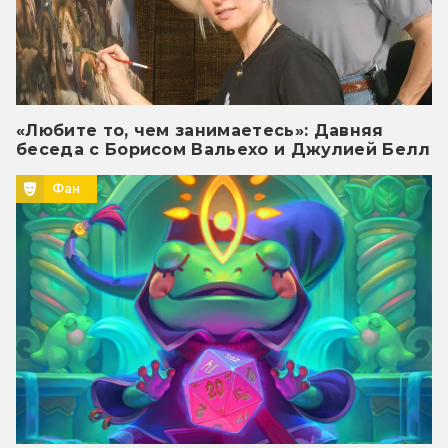
«Любите то, чем занимаетесь»: Давняя
беседа с Борисом Вальехо и Джулией Белл
Фан