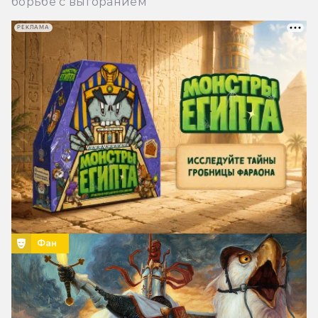
борьбе с выгоранием
РЕКЛАМА
Фан