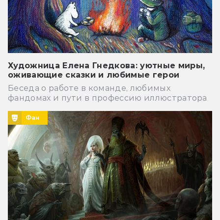
Художница Елена Гнедкова: уютные миры,
оживающие сказки и любимые герои
Беседа о работе в команде, любимых
фандомах и пути в профессию иллюстратора
Фан