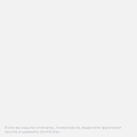
Если вы нашли опечатку, пожалуйста, выделите фрагмент
текста и нажмите Ctrl+Enter.