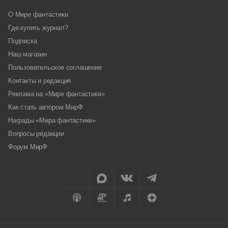
О Мире фантастики
Где купить журнал?
Подписка
Наш магазин
Пользовательское соглашение
Контакты и редакция
Реклама на «Мире фантастики»
Как стать автором МирФ
Награды «Мира фантастики»
Вопросы редакции
Форум МирФ