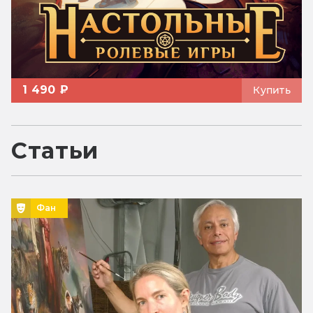
1 490 ₽
Купить
Статьи
Фан