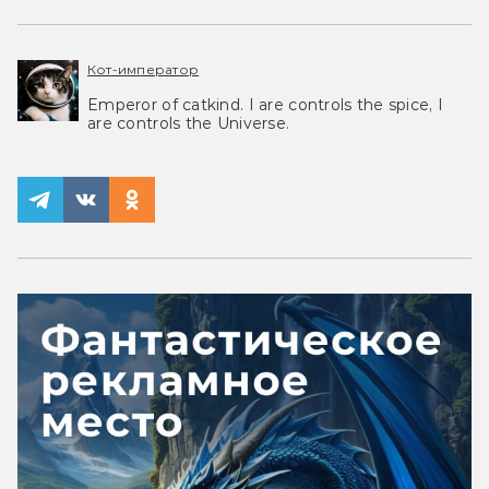
Кот-император
Emperor of catkind. I are controls the spice, I
are controls the Universe.