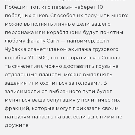
Победит тот, кто первым наберёт 10 
победных очков. Способов их получить много: 
можно выполнять личные цели вашего 
персонажа или корабля (они будут понятны 
любому фанату Саги — например, если 
Чубакка станет членом экипажа грузового 
корабля YT-1300, тот превратится в Сокола 
тысячелетия), можно доставлять грузы на 
отдаленные планеты, можно выполнять 
задания или охотиться за головами. В 
зависимости от выбранного пути будет 
меняться ваша репутация у политических 
фракций, которые могут приказать своим 
патрулям напасть на вас, если вы с ними не 
дружите.