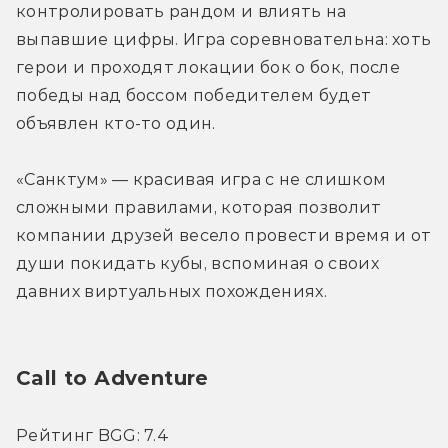
контролировать рандом и влиять на 
выпавшие цифры. Игра соревновательна: хоть 
герои и проходят локации бок о бок, после 
победы над боссом победителем будет 
объявлен кто-то один.
«Санктум» — красивая игра с не слишком 
сложными правилами, которая позволит 
компании друзей весело провести время и от 
души покидать кубы, вспоминая о своих 
давних виртуальных похождениях.
Call to Аdventure
Рейтинг BGG: 7.4