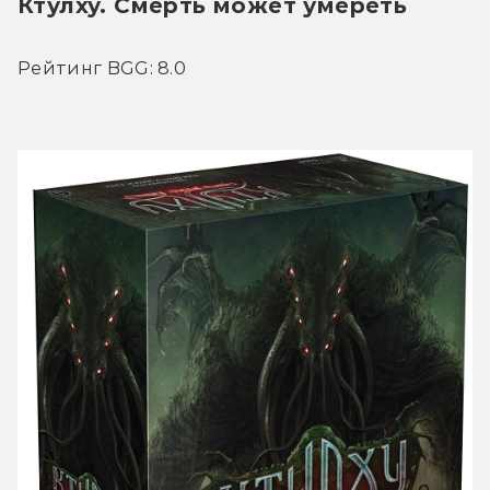
Ктулху. Смерть может умереть
Рейтинг BGG: 8.0