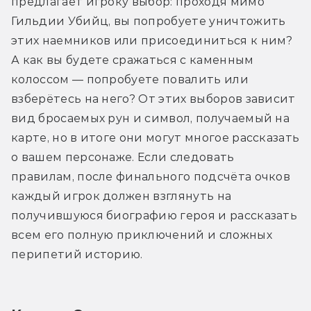
предлагает игроку выбор: проходя мимо 
Гильдии Убийц, вы попробуете уничтожить 
этих наемников или присоединиться к ним? 
А как вы будете сражаться с каменным 
колоссом — попробуете повалить или 
взберётесь на него? От этих выборов зависит 
вид бросаемых рун и символ, получаемый на 
карте, но в итоге они могут многое рассказать 
о вашем персонаже. Если следовать 
правилам, после финального подсчёта очков 
каждый игрок должен взглянуть на 
получившуюся биографию героя и рассказать 
всем его полную приключений и сложных 
перипетий историю.