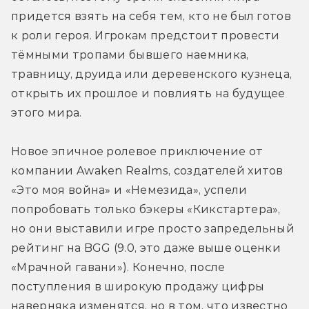
придется взять на себя тем, кто не был готов 
к роли героя. Игрокам предстоит провести 
тёмными тропами бывшего наемника, 
травницу, друида или деревенского кузнеца, 
открыть их прошлое и повлиять на будущее 
этого мира.
Новое эпичное ролевое приключение от 
компании Awaken Realms, создателей хитов 
«Это моя война» и «Немезида», успели 
попробовать только бэкеры «Кикстартера», 
но они выставили игре просто запредельный 
рейтинг на BGG (9.0, это даже выше оценки 
«Мрачной гавани»). Конечно, после 
поступления в широкую продажу цифры 
наверняка изменятся, но в том, что известно 