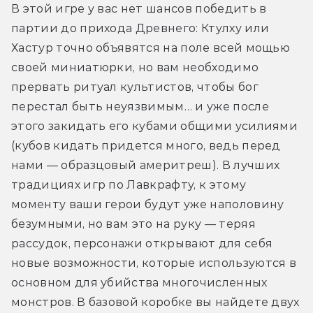
В этой игре у вас нет шансов победить в 
партии до прихода Древнего: Ктулху или 
Хастур точно объявятся на поле всей мощью 
своей миниатюрки, но вам необходимо 
прервать ритуал культистов, чтобы бог 
перестал быть неуязвимым… и уже после 
этого закидать его кубами общими усилиями 
(кубов кидать придется много, ведь перед 
нами — образцовый америтреш). В лучших 
традициях игр по Лавкрафту, к этому 
моменту ваши герои будут уже наполовину 
безумными, но вам это на руку — теряя 
рассудок, персонажи открывают для себя 
новые возможности, которые используются в 
основном для убийства многочисленных 
монстров. В базовой коробке вы найдете двух 