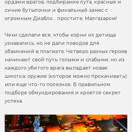
ордами врагов, подбирание лута, красные и 
синие бутылочки и финальный замес с 
огромным Диабло… простите, Малгазаром!
Чехи сделали все, чтобы корни их детища 
узнавались, но не дали поводов для 
обвинений в плагиате. Четверо разных героев 
начинают свой путь голыми и слабыми, но из 
каждого убитого врага выпадает новая 
шмотка, оружие (которое можно прокачивать) 
или еще что-то полезное. В правильном 
подборе обмундирования и кроется секрет 
успеха.