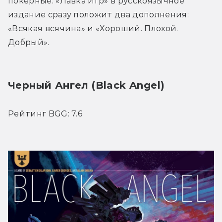
покерные. «Лавка Игр» в русскоязычное 
издание сразу положит два дополнения: 
«Всякая всячина» и «Хороший. Плохой. 
Добрый».
Черный Ангел (Black Angel)
Рейтинг BGG: 7.6