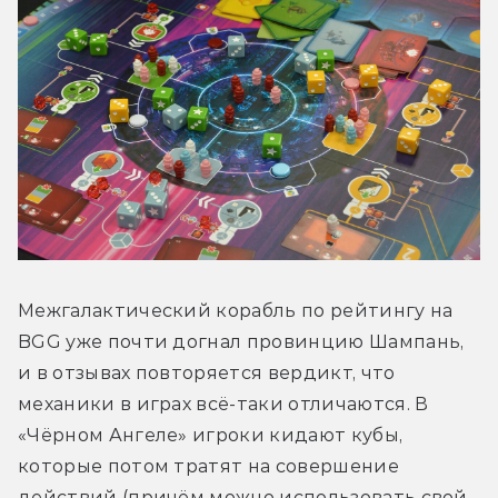
Межгалактический корабль по рейтингу на 
BGG уже почти догнал провинцию Шампань, 
и в отзывах повторяется вердикт, что 
механики в играх всё-таки отличаются. В 
«Чёрном Ангеле» игроки кидают кубы, 
которые потом тратят на совершение 
действий (причём можно использовать свой, 