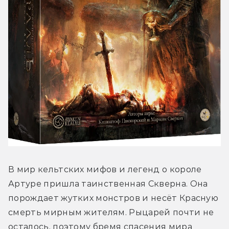
В мир кельтских мифов и легенд о короле 
Артуре пришла таинственная Скверна. Она 
порождает жутких монстров и несёт Красную 
смерть мирным жителям. Рыцарей почти не 
осталось, поэтому бремя спасения мира 