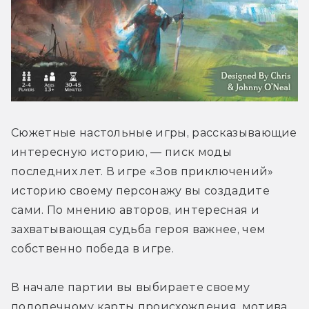
Сюжетные настольные игры, рассказывающие 
интересную историю, — писк моды 
последних лет. В игре «Зов приключений» 
историю своему персонажу вы создадите 
сами. По мнению авторов, интересная и 
захватывающая судьба героя важнее, чем 
собственно победа в игре.
В начале партии вы выбираете своему 
подопечному карты происхождения, мотива 