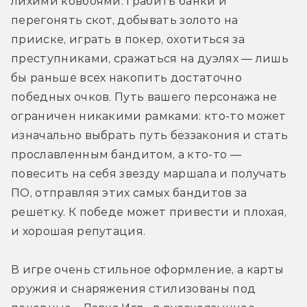
лихими ковбоями: грабить банки и 
перегонять скот, добывать золото на 
прииске, играть в покер, охотиться за 
преступниками, сражаться на дуэлях — лишь 
бы раньше всех накопить достаточно 
победных очков. Путь вашего персонажа не 
ограничен никакими рамками: кто-то может 
изначально выбрать путь беззакония и стать 
прославленным бандитом, а кто-то — 
повесить на себя звезду маршала и получать 
ПО, отправляя этих самых бандитов за 
решетку. К победе может привести и плохая, 
и хорошая репутация.
В игре очень стильное оформление, а карты 
оружия и снаряжения стилизованы под 