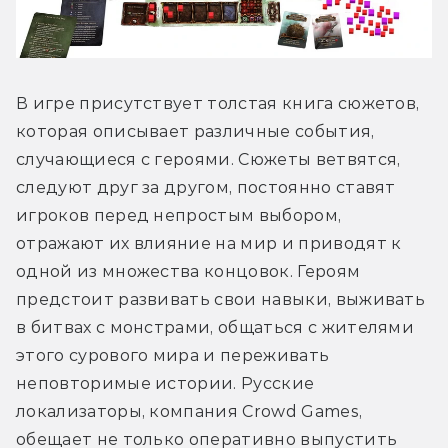
В игре присутствует толстая книга сюжетов, 
которая описывает различные события, 
случающиеся с героями. Сюжеты ветвятся, 
следуют друг за другом, постоянно ставят 
игроков перед непростым выбором, 
отражают их влияние на мир и приводят к 
одной из множества концовок. Героям 
предстоит развивать свои навыки, выживать 
в битвах с монстрами, общаться с жителями 
этого сурового мира и переживать 
неповторимые истории. Русские 
локализаторы, компания Crowd Games, 
обещает не только оперативно выпустить 