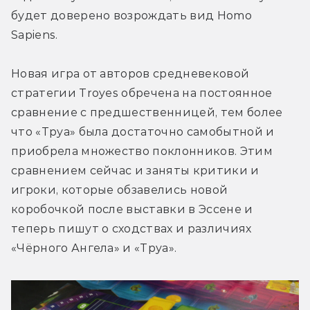
будет доверено возрождать вид Homo 
Sapiens.
Новая игра от авторов средневековой 
стратегии Troyes обречена на постоянное 
сравнение с предшественницей, тем более 
что «Труа» была достаточно самобытной и 
приобрела множество поклонников. Этим 
сравнением сейчас и заняты критики и 
игроки, которые обзавелись новой 
коробочкой после выставки в Эссене и 
теперь пишут о сходствах и различиях 
«Чёрного Ангела» и «Труа».