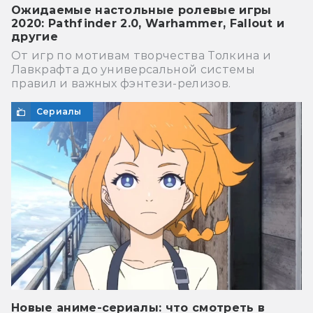
Ожидаемые настольные ролевые игры
2020: Pathfinder 2.0, Warhammer, Fallout и
другие
От игр по мотивам творчества Толкина и
Лавкрафта до универсальной системы
правил и важных фэнтези-релизов.
Сериалы
Новые аниме-сериалы: что смотреть в