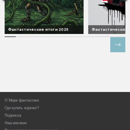
Фантастические итоги 2025
Фантастические 
Все спецпроекты
О Мире фантастики
Где купить журнал?
Подписка
Наш магазин