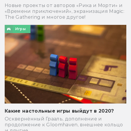
Новые проекты от авторов «Рика и Морти» и
«Времени приключений», экранизация Magic:
The Gathering и многое другое!
Игры
Какие настольные игры выйдут в 2020?
Осквернённый Грааль, дополнение и
продолжение к Gloomhaven, внешнее кольцо
и другие.