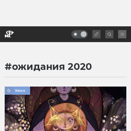
#
ожидания 2020
Кино