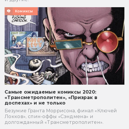
Комиксы
Самые ожидаемые комиксы 2020:
«Трансметрополитен», «Призрак в
доспехах» и не только
Безумие Гранта Моррисона, финал «Ключей
Локков», спин-оффы «Сэндмена» и
долгожданный «Трансметрополитен».