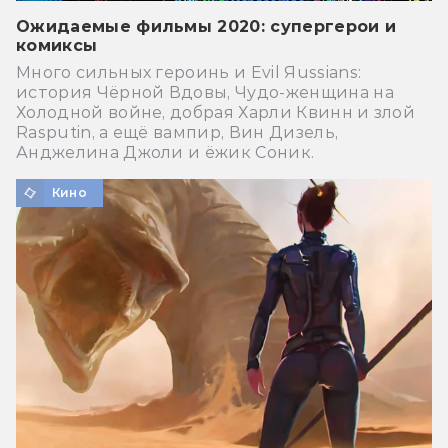
Ожидаемые фильмы 2020: супергерои и
комиксы
Много сильных героинь и Evil Яussians:
история Чёрной Вдовы, Чудо-женщина на
Холодной войне, добрая Харли Квинн и злой
Rasputin, а ещё вампир, Вин Дизель,
Анджелина Джоли и ёжик Соник.
Кино