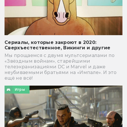
Сериалы, которые закроют в 2020:
Сверхъестественное, Викинги и другие
Мы прощаемся с двумя мультсериалами по
«Звёздным войнам», старейшими
телеэкранизациями DC и Marvel и даже
неубиваемыми братьями на «Импале». И это
ещё не всё!
Игры