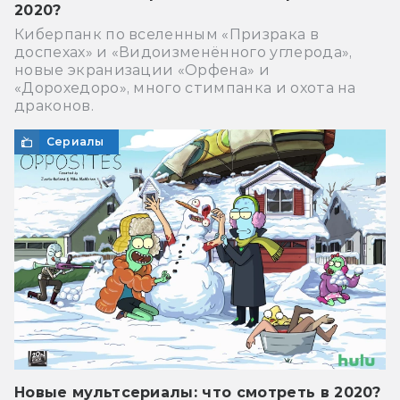
2020?
Киберпанк по вселенным «Призрака в
доспехах» и «Видоизменённого углерода»,
новые экранизации «Орфена» и
«Дорохедоро», много стимпанка и охота на
драконов.
Сериалы
Новые мультсериалы: что смотреть в 2020?