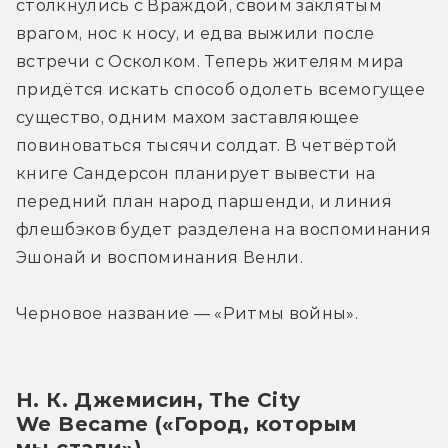
столкнулись с Враждой, своим заклятым 
врагом, нос к носу, и едва выжили после 
встречи с Осколком. Теперь жителям мира 
придётся искать способ одолеть всемогущее 
существо, одним махом заставляющее 
повиноваться тысячи солдат. В четвёртой 
книге Сандерсон планирует вывести на 
передний план народ паршенди, и линия 
флешбэков будет разделена на воспоминания 
Эшонай и воспоминания Венли.
Черновое название — «Ритмы войны».
Н. К. Джемисин, The City 
We Became («Город, которым 
мы стали»)