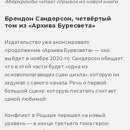
Аберкромби читает отрывок из новой книги
Брендон Сандерсон, четвёртый 
том из «Архива Буресвета»
Издательство уже анонсировало 
продолжение «Архива Буресвета» — оно 
выйдет в ноябре 2020-го. Сандерсон обещает, 
что в этой части будет «одна из 
основополагающих сцен цикла», которую он 
задумал с самого начала. Речь о первой 
большой сцене, которую писатель считает 
самой любимой.
Конфликт в Рошаре перешёл на новый 
уровень — в конце третьего тома герои 