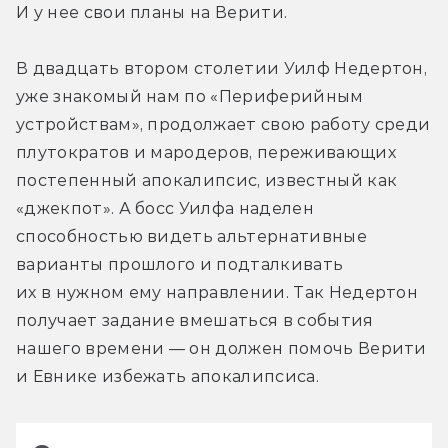
И у нее свои планы на Верити.
В двадцать втором столетии Уилф Недертон, 
уже знакомый нам по «Периферийным 
устройствам», продолжает свою работу среди 
плутократов и мародеров, переживающих 
постепенный апокалипсис, известный как 
«джекпот». А босс Уилфа наделен 
способностью видеть альтернативные 
варианты прошлого и подталкивать 
их в нужном ему направлении. Так Недертон 
получает задание вмешаться в события 
нашего времени — он должен помочь Верити 
и Евнике избежать апокалипсиса.