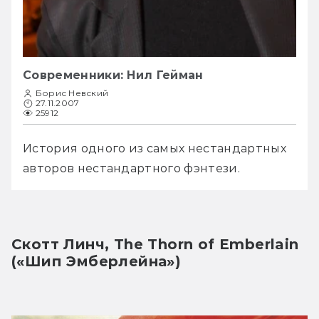
Современники: Нил Гейман
Борис Невский
27.11.2007
25912
История одного из самых нестандартных 
авторов нестандартного фэнтези.
Скотт Линч, The Thorn of Emberlain 
(«Шип Эмберлейна»)