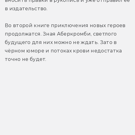
вносить правки в рукопись и уже отправил её 
в издательство.
Во второй книге приключения новых героев 
продолжатся. Зная Аберкромби, светлого 
будущего для них можно не ждать. Зато в 
чёрном юморе и потоках крови недостатка 
точно не будет.