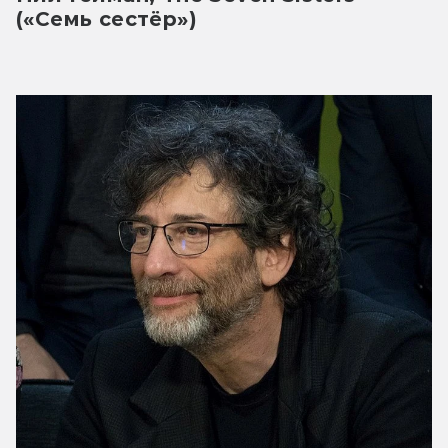
(«Семь сестёр»)