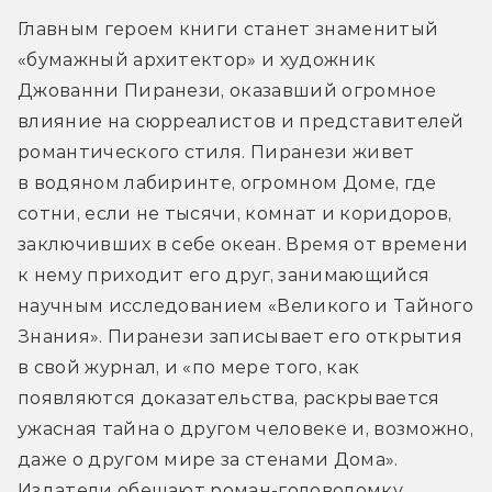
Главным героем книги станет знаменитый 
«бумажный архитектор» и художник 
Джованни Пиранези, оказавший огромное 
влияние на сюрреалистов и представителей 
романтического стиля. Пиранези живет 
в водяном лабиринте, огромном Доме, где 
сотни, если не тысячи, комнат и коридоров, 
заключивших в себе океан. Время от времени 
к нему приходит его друг, занимающийся 
научным исследованием «Великого и Тайного 
Знания». Пиранези записывает его открытия 
в свой журнал, и «по мере того, как 
появляются доказательства, раскрывается 
ужасная тайна о другом человеке и, возможно, 
даже о другом мире за стенами Дома». 
Издатели обещают роман-головоломку 