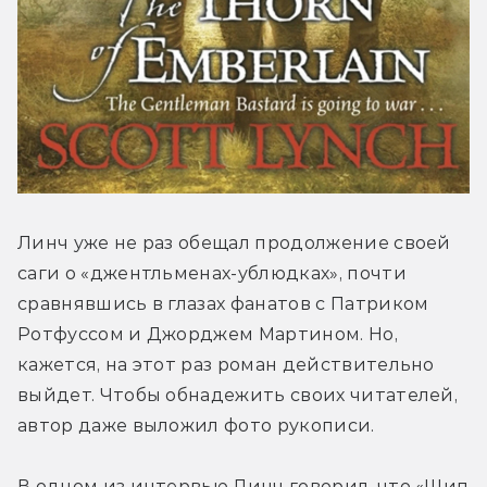
Линч уже не раз обещал продолжение своей 
саги о «джентльменах-ублюдках», почти 
сравнявшись в глазах фанатов с Патриком 
Ротфуссом и Джорджем Мартином. Но, 
кажется, на этот раз роман действительно 
выйдет. Чтобы обнадежить своих читателей, 
автор даже выложил фото рукописи.
В одном из интервью Линч говорил, что «Шип 