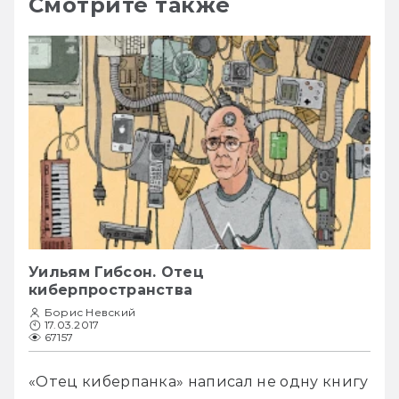
Смотрите также
Уильям Гибсон. Отец
киберпространства
Борис Невский
17.03.2017
67157
«Отец киберпанка» написал не одну книгу 