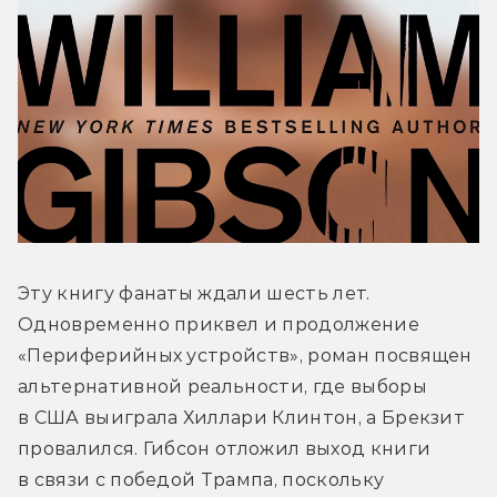
Эту книгу фанаты ждали шесть лет. 
Одновременно приквел и продолжение 
«Периферийных устройств», роман посвящен 
альтернативной реальности, где выборы 
в США выиграла Хиллари Клинтон, а Брекзит 
провалился. Гибсон отложил выход книги 
в связи с победой Трампа, поскольку 