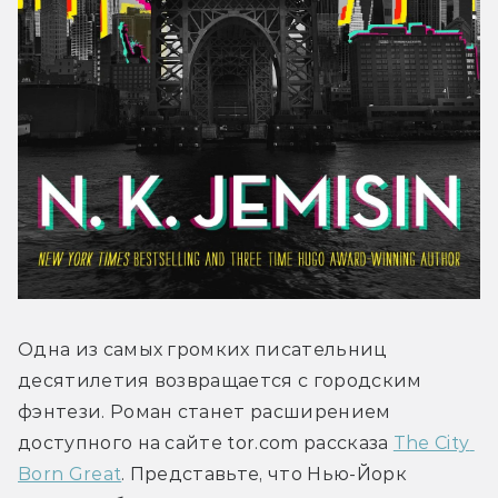
Одна из самых громких писательниц 
десятилетия возвращается с городским 
фэнтези. Роман станет расширением 
доступного на сайте tor.com рассказа 
The City 
Born Great
. Представьте, что Нью-Йорк 