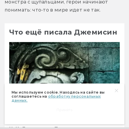
монстра с щупальцами, герои начинают 
понимать: что-то в мире идет не так.
Что ещё писала Джемисин
Мы используем cookie. Находясь на сайте вы
соглашаетесь на
обработку персональных
данных.
Принять
Н. К. Джемисин «Пятое время года»: