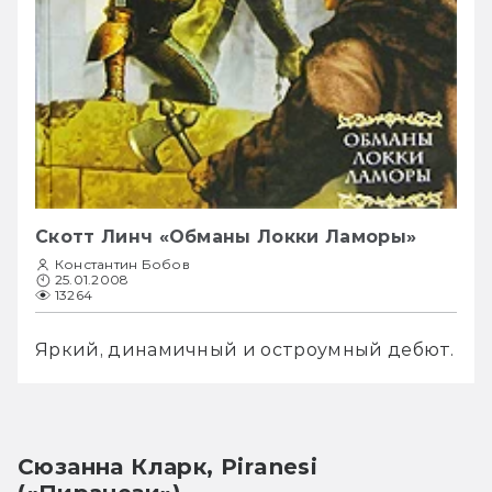
Скотт Линч «Обманы Локки Ламоры»
Константин Бобов
25.01.2008
13264
Яркий, динамичный и остроумный дебют.
Сюзанна Кларк, Piranesi 