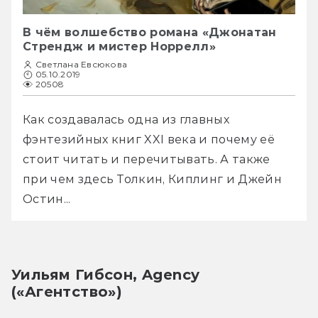
В чём волшебство романа «Джонатан
Стрендж и мистер Норрелл»
Светлана Евсюкова
05.10.2019
20508
Как создавалась одна из главных 
фэнтезийных книг XXI века и почему её 
стоит читать и перечитывать. А также 
при чем здесь Толкин, Киплинг и Джейн 
Остин...
Уильям Гибсон, Agency 
(«Агентство»)