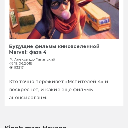
Будущие фильмы киновселенной
Marvel: фаза 4
Александр Гагинский
19.06.2018
93217
Кто точно переживёт «Мстителей 4» и 
воскреснет, и какие ещё фильмы 
анонсированы.
King's man: Начало