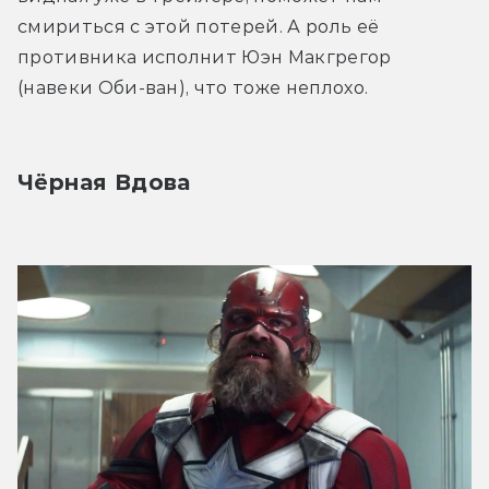
смириться с этой потерей. А роль её 
противника исполнит Юэн Макгрегор 
(навеки Оби-ван), что тоже неплохо.
Чёрная Вдова