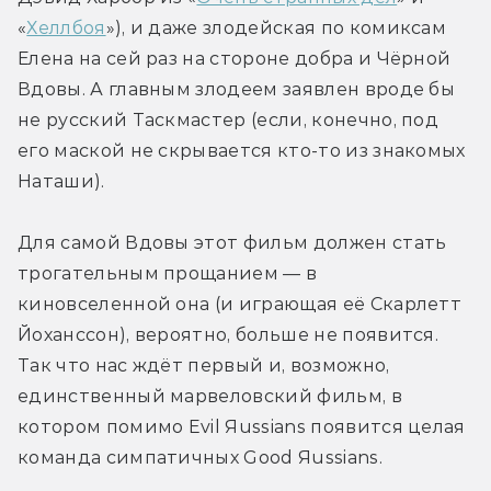
«
Хеллбоя
»), и даже злодейская по комиксам 
Елена на сей раз на стороне добра и Чёрной 
Вдовы. А главным злодеем заявлен вроде бы 
не русский Таскмастер (если, конечно, под 
его маской не скрывается кто-то из знакомых 
Наташи).
Для самой Вдовы этот фильм должен стать 
трогательным прощанием — в 
киновселенной она (и играющая её Скарлетт 
Йоханссон), вероятно, больше не появится. 
Так что нас ждёт первый и, возможно, 
единственный марвеловский фильм, в 
котором помимо Evil Яussians появится целая 
команда симпатичных Good Яussians.