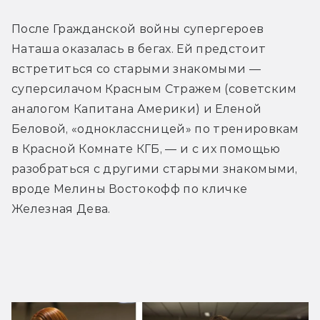
После Гражданской войны супергероев 
Наташа оказалась в бегах. Ей предстоит 
встретиться со старыми знакомыми — 
суперсилачом Красным Стражем (советским 
аналогом Капитана Америки) и Еленой 
Беловой, «одноклассницей» по тренировкам 
в Красной Комнате КГБ, — и с их помощью 
разобраться с другими старыми знакомыми, 
вроде Мелины Востокофф по кличке 
Железная Дева.
Трейлер