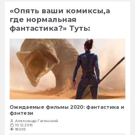
«Опять ваши комиксы,а
где нормальная
фантастика?» Туть:
Ожидаемые фильмы 2020: фантастика и
фэнтези
Александр Гагинский
10.12.2019
18095