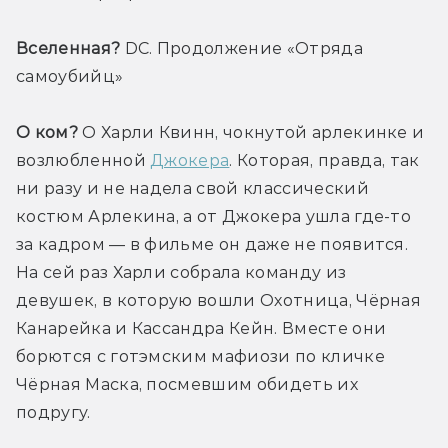
Вселенная?
 DC. Продолжение «Отряда 
самоубийц»
О ком?
 О Харли Квинн, чокнутой арлекинке и 
возлюбленной 
Джокера
. Которая, правда, так 
ни разу и не надела свой классический 
костюм Арлекина, а от Джокера ушла где-то 
за кадром — в фильме он даже не появится. 
На сей раз Харли собрала команду из 
девушек, в которую вошли Охотница, Чёрная 
Канарейка и Кассандра Кейн. Вместе они 
борются с готэмским мафиози по кличке 
Чёрная Маска, посмевшим обидеть их 
подругу.