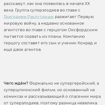
расскажут, как она появилась в начале XX 
века. Группа суперзлодеев во главе с 
Григорием Распутиным
 разжигает Первую 
мировую войну, а недавно основанное 
агентство во главе с герцогом Оксфордским 
пытается сорвать их планы. Компанию 
герцогу составят его сын и ученик Конрад и 
ещё двое агентов.
Трейлер
Чего ждём?
 Формально не супергеройский, а 
супершпионский фильм, но основанный на 
комиксах и рассказывающий о спасении мира 
от суперзлодеев, поэтому разница невелика. 