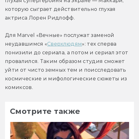
глухая супергероиня на экране — Маккари, 
которую сыграет действительно глухая 
актриса Лорен Ридлофф.
Для Marvel «Вечные» послужат заменой 
неудавшимся «
Сверхлюдям
»: тех сперва 
понизили до сериала, а потом и сериал этот 
провалился. Таким образом студия сможет 
уйти от чисто земных тем и поисследовать 
космические и мифологические сюжеты из 
комиксов.
Смотрите также