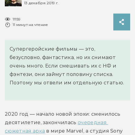
13 декабря 2019 г.
11159
11 минут на чтение
Супергеройские фильмы — это,
безусловно, фантастика, но их снимают
очень много. Если смешивать их с НФ и
фэнтези, они займут половину списка.
Поэтому мы отвели им отдельную статью.
2020 год — начало новой эпохи: сменилось 
десятилетие, закончилась 
очередная 
сюжетная арка
 в мире Marvel, а студия Sony 