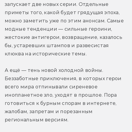
запускает две новых серии. Отдельные 
приметы того, какой будет грядущая эпоха, 
можно заметить уже по этим анонсам. Самые 
модные тенденции — сильные героини, 
жестокие антигерои, возвращение, казалось 
бы, устаревших штампов и развесистая 
клюква на исторические темы.
А ещё — тень новой холодной войны. 
Беззаботные приключения, в которых герои 
всего мира отпинывали сиреневое 
инопланетное зло, уходят в прошлое. Пора 
готовиться к бурным спорам в интернете, 
жалобам, запретам и порезанным 
региональным версиям.