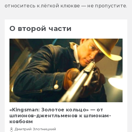
относитесь к лёгкой клюкве — не пропустите.
О второй части
«Kingsman: Золотое кольцо» — от
шпионов-джентльменов к шпионам-
ковбоям
Дмитрий Злотницкий