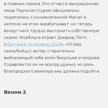
в главных героев. Это отчасти вынужденная 
мера: Паучком студия официально 
поделилась с киновселенной Marvel и 
неплохо на этом зарабатывает, но теперь 
вокруг него трудно выстроить собственную 
серию. Морбиуса играет Джаред Лето 
(«
Бегущий по лезвию 2049
», «Отряд 
самоубийц»), актёр, старательно 
выбирающий себе роли безумцев и злодеев. 
Справляется он не всегда удачно, но роль 
благородного вампира ему должна подойти.
Веном 2