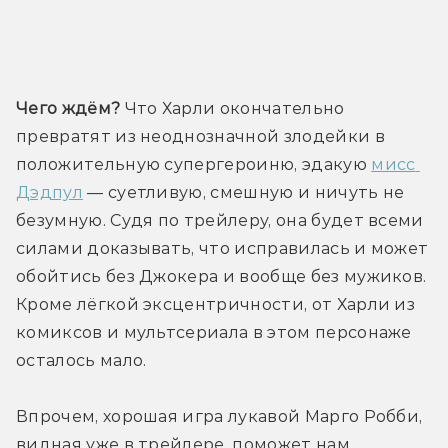
Трейлер
Чего ждём?
 Что Харли окончательно 
превратят из неоднозначной злодейки в 
положительную супергероиню, эдакую 
мисс 
Дэдпул
 — суетливую, смешную и ничуть не 
безумную. Судя по трейлеру, она будет всеми 
силами доказывать, что исправилась и может 
обойтись без Джокера и вообще без мужиков. 
Кроме лёгкой эксцентричности, от Харли из 
комиксов и мультсериала в этом персонаже 
осталось мало.
Впрочем, хорошая игра лукавой Марго Робби, 
видная уже в трейлере, поможет нам 