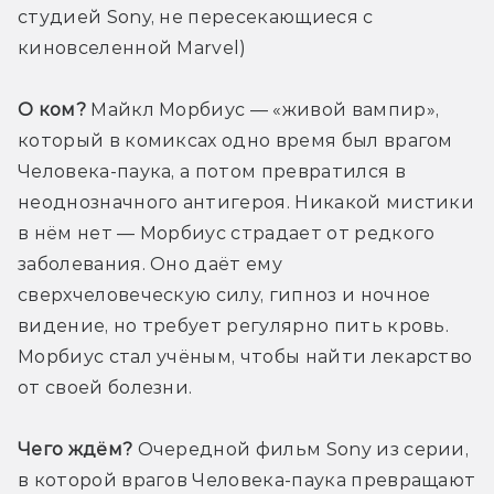
студией Sony, не пересекающиеся с 
киновселенной Marvel)
О ком?
 Майкл Морбиус — «живой вампир», 
который в комиксах одно время был врагом 
Человека-паука, а потом превратился в 
неоднозначного антигероя. Никакой мистики 
в нём нет — Морбиус страдает от редкого 
заболевания. Оно даёт ему 
сверхчеловеческую силу, гипноз и ночное 
видение, но требует регулярно пить кровь. 
Морбиус стал учёным, чтобы найти лекарство 
от своей болезни.
Чего ждём?
 Очередной фильм Sony из серии, 
в которой врагов Человека-паука превращают 