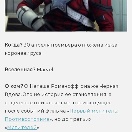
Когда?
 30 апреля премьера отложена из-за 
коронавируса.
Вселенная?
 Marvel
О ком?
 О Наташе Романофф, она же Чёрная 
Вдова. Это не история её становления, а 
отдельное приключение, происходящее 
после событий фильма «
Первый мститель: 
Противостояние
», но до третьих 
«
Мстителей
».