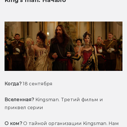
Когда?
 18 сентября
Вселенная?
 Kingsman. Третий фильм и 
приквел серии
О ком?
 О тайной организации Kingsman. Нам 