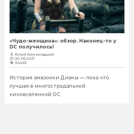
«Чудо-женщина»: обзор. Наконец-то у
DC получилось!
Юлий Ким младший
30.05.2017
30463
История амазонки Дианы — пока что 
лучшая в многострадальной 
киновселенной DC.