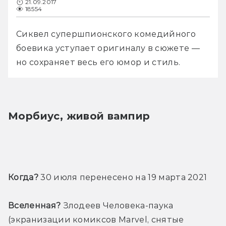
21.09.2017
18554
Сиквел супершпионского комедийного 
боевика уступает оригиналу в сюжете — 
но сохраняет весь его юмор и стиль.
Морбиус, живой вампир
Когда?
 30 июля перенесено на 19 марта 2021
Вселенная?
 Злодеев Человека-паука 
(экранизации комиксов Marvel, снятые 